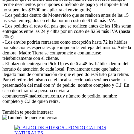
recibe descuentos por cupones o método de pago y el importe final
no supera los $3500 no aplicará el envío gratis).
- Los pedidos dentro de Montevideo que se realicen antes de las 15
hs serán entregados en el día por un costo de $150 más IVA.
- Los pedidos al resto del país que se realicen antes de las 15hs serán
entregados entre las 24 y 48hs por un costo de $259 más IVA (hasta
20kg).
- Los envíos podrán retrasarse como excepción hasta 72 hs hábiles
por situaciones especiales que impidan la entrega del mismo. Ante la
demora, Madre Tierra se compromete a comunicarse
telefónicamente con el cliente.
- El plazo de entrega en Pick Up es de 6 a 48 hs. hábiles dentro del
horario de atención de cada local. Previamente tiene que haber
llegado mail de confirmación de que el pedido está listo para retirar.
Para el retiro del mismo en el local seleccionado será necesario la
presentación del mail con n° de pedido, nombre completo y C.I. En
caso de retirar otra persona enviar a
ecommerce@madretierra.com.uy número de pedido, nombre
completo y C.I de quien retira.
También te puede interesar