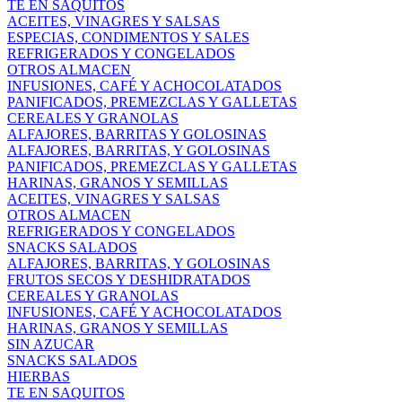
TE EN SAQUITOS
ACEITES, VINAGRES Y SALSAS
ESPECIAS, CONDIMENTOS Y SALES
REFRIGERADOS Y CONGELADOS
OTROS ALMACEN
INFUSIONES, CAFÉ Y ACHOCOLATADOS
PANIFICADOS, PREMEZCLAS Y GALLETAS
CEREALES Y GRANOLAS
ALFAJORES, BARRITAS Y GOLOSINAS
ALFAJORES, BARRITAS, Y GOLOSINAS
PANIFICADOS, PREMEZCLAS Y GALLETAS
HARINAS, GRANOS Y SEMILLAS
ACEITES, VINAGRES Y SALSAS
OTROS ALMACEN
REFRIGERADOS Y CONGELADOS
SNACKS SALADOS
ALFAJORES, BARRITAS, Y GOLOSINAS
FRUTOS SECOS Y DESHIDRATADOS
CEREALES Y GRANOLAS
INFUSIONES, CAFÉ Y ACHOCOLATADOS
HARINAS, GRANOS Y SEMILLAS
SIN AZUCAR
SNACKS SALADOS
HIERBAS
TE EN SAQUITOS