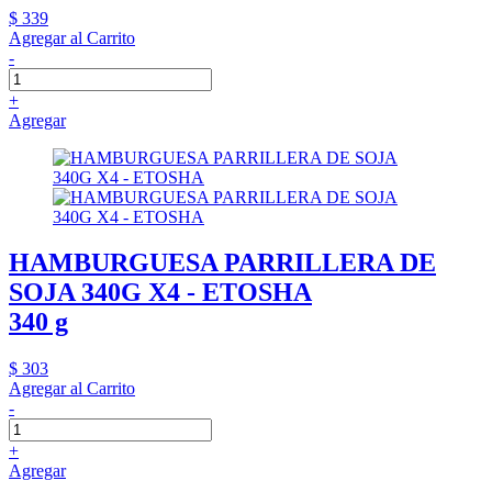
$ 339
Agregar al Carrito
-
+
Agregar
HAMBURGUESA PARRILLERA DE
SOJA 340G X4 - ETOSHA
340 g
$ 303
Agregar al Carrito
-
+
Agregar