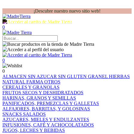
¡Descubre nuestro nuevo sitio web!
0
0
0
ALMACEN
SIN AZUCAR
SIN GLUTEN
GRANEL
HIERBAS
NATURAL FARMA
OTROS
CEREALES Y GRANOLAS
FRUTOS SECOS Y DESHIDRATADOS
HARINAS, GRANOS Y SEMILLAS
PANIFICADOS, PREMEZCLAS Y GALLETAS
ALFAJORES, BARRITAS, Y GOLOSINAS
SNACKS SALADOS
AZUCARES, MIELES Y ENDULZANTES
INFUSIONES, CAFÉ Y ACHOCOLATADOS
JUGOS, LECHES Y BEBIDAS