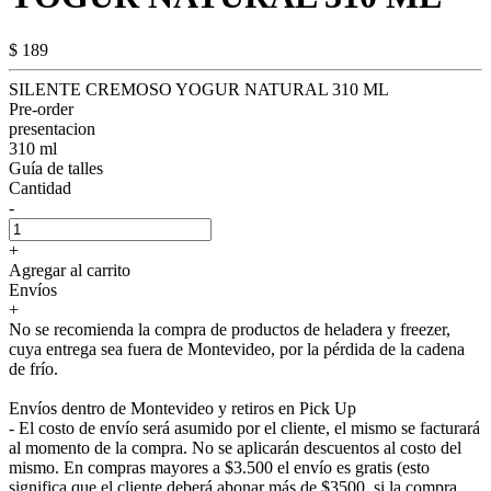
$ 189
SILENTE CREMOSO YOGUR NATURAL 310 ML
Pre-order
presentacion
310 ml
Guía de talles
Cantidad
-
+
Agregar al carrito
Envíos
+
No se recomienda la compra de productos de heladera y freezer,
cuya entrega sea fuera de Montevideo, por la pérdida de la cadena
de frío.
Envíos dentro de Montevideo y retiros en Pick Up
- El costo de envío será asumido por el cliente, el mismo se facturará
al momento de la compra. No se aplicarán descuentos al costo del
mismo. En compras mayores a $3.500 el envío es gratis (esto
significa que el cliente deberá abonar más de $3500, si la compra