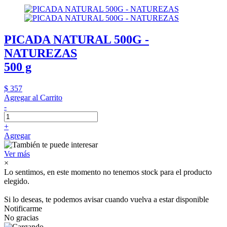
PICADA NATURAL 500G -
NATUREZAS
500 g
$ 357
Agregar al Carrito
-
+
Agregar
Ver más
×
Lo sentimos, en este momento no tenemos stock para el producto
elegido.
Si lo deseas, te podemos avisar cuando vuelva a estar disponible
Notificarme
No gracias