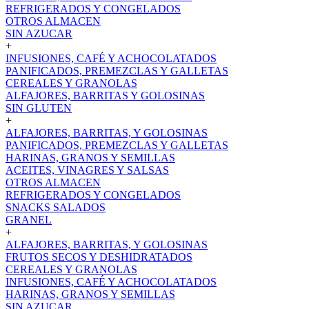
REFRIGERADOS Y CONGELADOS
OTROS ALMACEN
SIN AZUCAR
+
INFUSIONES, CAFÉ Y ACHOCOLATADOS
PANIFICADOS, PREMEZCLAS Y GALLETAS
CEREALES Y GRANOLAS
ALFAJORES, BARRITAS Y GOLOSINAS
SIN GLUTEN
+
ALFAJORES, BARRITAS, Y GOLOSINAS
PANIFICADOS, PREMEZCLAS Y GALLETAS
HARINAS, GRANOS Y SEMILLAS
ACEITES, VINAGRES Y SALSAS
OTROS ALMACEN
REFRIGERADOS Y CONGELADOS
SNACKS SALADOS
GRANEL
+
ALFAJORES, BARRITAS, Y GOLOSINAS
FRUTOS SECOS Y DESHIDRATADOS
CEREALES Y GRANOLAS
INFUSIONES, CAFÉ Y ACHOCOLATADOS
HARINAS, GRANOS Y SEMILLAS
SIN AZUCAR