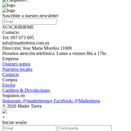
Suscribite a nuestro newsletter
SUSCRIBIRME
Contacto
Tel: 097 073 695
info@madretierra.com.uy
Dirección: Jose Maria Morelos 11009
Horarios atención telefónica: Lunes a viernes 8hs a 17hs
Empresa
Quienes somos
Nuestros locales
Contacto
Compra
Envíos
Cambios & Devoluciones
Seguinos en
Instagram: @madretierrauy
Facebook: @Madretierra
© 2026 Madre Tierra
×
Iniciar sesión