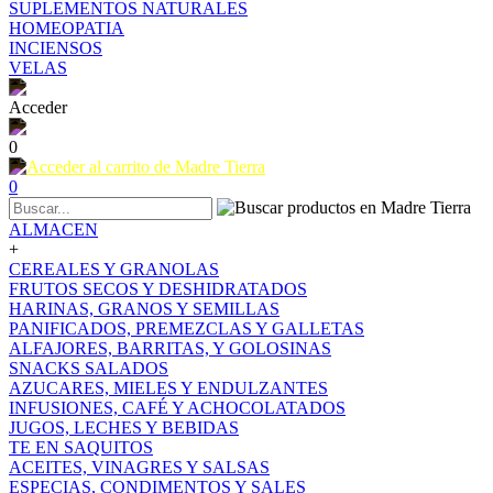
SUPLEMENTOS NATURALES
HOMEOPATIA
INCIENSOS
VELAS
Acceder
0
0
ALMACEN
+
CEREALES Y GRANOLAS
FRUTOS SECOS Y DESHIDRATADOS
HARINAS, GRANOS Y SEMILLAS
PANIFICADOS, PREMEZCLAS Y GALLETAS
ALFAJORES, BARRITAS, Y GOLOSINAS
SNACKS SALADOS
AZUCARES, MIELES Y ENDULZANTES
INFUSIONES, CAFÉ Y ACHOCOLATADOS
JUGOS, LECHES Y BEBIDAS
TE EN SAQUITOS
ACEITES, VINAGRES Y SALSAS
ESPECIAS, CONDIMENTOS Y SALES