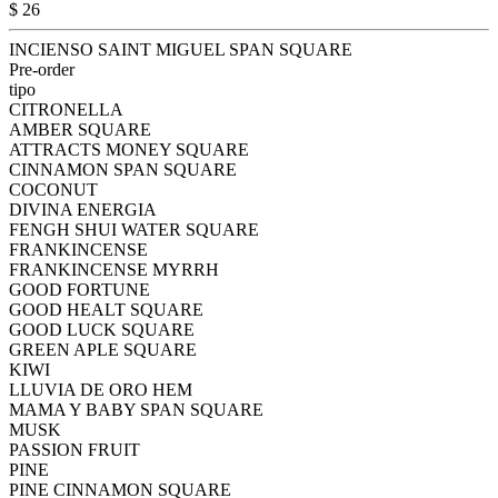
$ 26
INCIENSO SAINT MIGUEL SPAN SQUARE
Pre-order
tipo
CITRONELLA
AMBER SQUARE
ATTRACTS MONEY SQUARE
CINNAMON SPAN SQUARE
COCONUT
DIVINA ENERGIA
FENGH SHUI WATER SQUARE
FRANKINCENSE
FRANKINCENSE MYRRH
GOOD FORTUNE
GOOD HEALT SQUARE
GOOD LUCK SQUARE
GREEN APLE SQUARE
KIWI
LLUVIA DE ORO HEM
MAMA Y BABY SPAN SQUARE
MUSK
PASSION FRUIT
PINE
PINE CINNAMON SQUARE