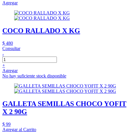
Agregar
COCO RALLADO X KG
$ 480
Consultar
-
+
Agregar
No hay suficiente stock disponible
GALLETA SEMILLAS CHOCO YOFIT
X 2 90G
$ 99
Agregar al Carrito