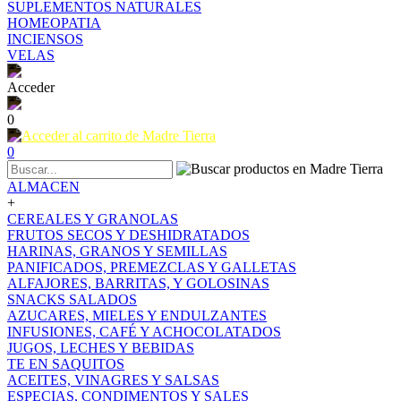
SUPLEMENTOS NATURALES
HOMEOPATIA
INCIENSOS
VELAS
Acceder
0
0
ALMACEN
+
CEREALES Y GRANOLAS
FRUTOS SECOS Y DESHIDRATADOS
HARINAS, GRANOS Y SEMILLAS
PANIFICADOS, PREMEZCLAS Y GALLETAS
ALFAJORES, BARRITAS, Y GOLOSINAS
SNACKS SALADOS
AZUCARES, MIELES Y ENDULZANTES
INFUSIONES, CAFÉ Y ACHOCOLATADOS
JUGOS, LECHES Y BEBIDAS
TE EN SAQUITOS
ACEITES, VINAGRES Y SALSAS
ESPECIAS, CONDIMENTOS Y SALES