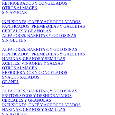
REFRIGERADOS Y CONGELADOS
OTROS ALMACEN
SIN AZUCAR
+
INFUSIONES, CAFÉ Y ACHOCOLATADOS
PANIFICADOS, PREMEZCLAS Y GALLETAS
CEREALES Y GRANOLAS
ALFAJORES, BARRITAS Y GOLOSINAS
SIN GLUTEN
+
ALFAJORES, BARRITAS, Y GOLOSINAS
PANIFICADOS, PREMEZCLAS Y GALLETAS
HARINAS, GRANOS Y SEMILLAS
ACEITES, VINAGRES Y SALSAS
OTROS ALMACEN
REFRIGERADOS Y CONGELADOS
SNACKS SALADOS
GRANEL
+
ALFAJORES, BARRITAS, Y GOLOSINAS
FRUTOS SECOS Y DESHIDRATADOS
CEREALES Y GRANOLAS
INFUSIONES, CAFÉ Y ACHOCOLATADOS
HARINAS, GRANOS Y SEMILLAS
SIN AZUCAR