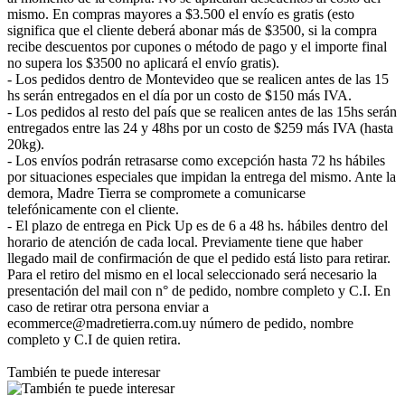
mismo. En compras mayores a $3.500 el envío es gratis (esto
significa que el cliente deberá abonar más de $3500, si la compra
recibe descuentos por cupones o método de pago y el importe final
no supera los $3500 no aplicará el envío gratis).
- Los pedidos dentro de Montevideo que se realicen antes de las 15
hs serán entregados en el día por un costo de $150 más IVA.
- Los pedidos al resto del país que se realicen antes de las 15hs serán
entregados entre las 24 y 48hs por un costo de $259 más IVA (hasta
20kg).
- Los envíos podrán retrasarse como excepción hasta 72 hs hábiles
por situaciones especiales que impidan la entrega del mismo. Ante la
demora, Madre Tierra se compromete a comunicarse
telefónicamente con el cliente.
- El plazo de entrega en Pick Up es de 6 a 48 hs. hábiles dentro del
horario de atención de cada local. Previamente tiene que haber
llegado mail de confirmación de que el pedido está listo para retirar.
Para el retiro del mismo en el local seleccionado será necesario la
presentación del mail con n° de pedido, nombre completo y C.I. En
caso de retirar otra persona enviar a
ecommerce@madretierra.com.uy número de pedido, nombre
completo y C.I de quien retira.
También te puede interesar