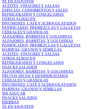
TE EN SAQUITOS
ACEITES, VINAGRES Y SALSAS
ESPECIAS, CONDIMENTOS Y SALES
REFRIGERADOS Y CONGELADOS
OTROS ALMACEN
INFUSIONES, CAFÉ Y ACHOCOLATADOS
PANIFICADOS, PREMEZCLAS Y GALLETAS
CEREALES Y GRANOLAS
ALFAJORES, BARRITAS Y GOLOSINAS
ALFAJORES, BARRITAS, Y GOLOSINAS
PANIFICADOS, PREMEZCLAS Y GALLETAS
HARINAS, GRANOS Y SEMILLAS
ACEITES, VINAGRES Y SALSAS
OTROS ALMACEN
REFRIGERADOS Y CONGELADOS
SNACKS SALADOS
ALFAJORES, BARRITAS, Y GOLOSINAS
FRUTOS SECOS Y DESHIDRATADOS
CEREALES Y GRANOLAS
INFUSIONES, CAFÉ Y ACHOCOLATADOS
HARINAS, GRANOS Y SEMILLAS
SIN AZUCAR
SNACKS SALADOS
HIERBAS
TE EN SAQUITOS