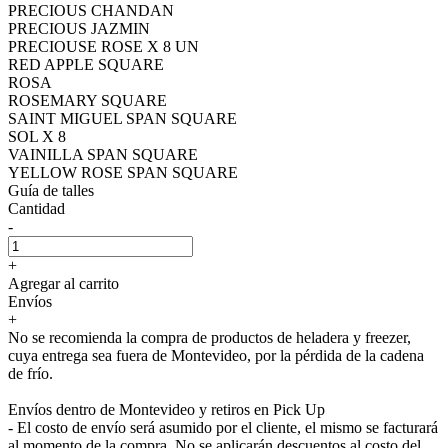
PRECIOUS CHANDAN
PRECIOUS JAZMIN
PRECIOUSE ROSE X 8 UN
RED APPLE SQUARE
ROSA
ROSEMARY SQUARE
SAINT MIGUEL SPAN SQUARE
SOL X 8
VAINILLA SPAN SQUARE
YELLOW ROSE SPAN SQUARE
Guía de talles
Cantidad
-
+
Agregar al carrito
Envíos
+
No se recomienda la compra de productos de heladera y freezer,
cuya entrega sea fuera de Montevideo, por la pérdida de la cadena
de frío.
Envíos dentro de Montevideo y retiros en Pick Up
- El costo de envío será asumido por el cliente, el mismo se facturará
al momento de la compra. No se aplicarán descuentos al costo del