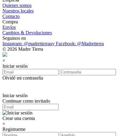
Quienes somos
Nuestros locales
Contacto
Compra
Envíos
Cambios & Devoluciones
Seguinos en
Instagram: @madretierrauy
Facebook: @Madretierra
© 2026 Madre Tierra
×
Iniciar sesión
Olvidé mi contraseña
Iniciar sesión
Continuar como invitado
Crear una cuenta
×
Registrarme