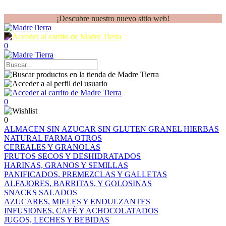
¡Descubre nuestro nuevo sitio web!
0
0
0
ALMACEN
SIN AZUCAR
SIN GLUTEN
GRANEL
HIERBAS
NATURAL FARMA
OTROS
CEREALES Y GRANOLAS
FRUTOS SECOS Y DESHIDRATADOS
HARINAS, GRANOS Y SEMILLAS
PANIFICADOS, PREMEZCLAS Y GALLETAS
ALFAJORES, BARRITAS, Y GOLOSINAS
SNACKS SALADOS
AZUCARES, MIELES Y ENDULZANTES
INFUSIONES, CAFÉ Y ACHOCOLATADOS
JUGOS, LECHES Y BEBIDAS