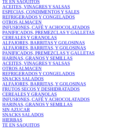
TE EN SAQUITOS
ACEITES, VINAGRES Y SALSAS
ESPECIAS, CONDIMENTOS Y SALES
REFRIGERADOS Y CONGELADOS
OTROS ALMACEN
INFUSIONES, CAFÉ Y ACHOCOLATADOS
PANIFICADOS, PREMEZCLAS Y GALLETAS
CEREALES Y GRANOLAS
ALFAJORES, BARRITAS Y GOLOSINAS
ALFAJORES, BARRITAS, Y GOLOSINAS
PANIFICADOS, PREMEZCLAS Y GALLETAS
HARINAS, GRANOS Y SEMILLAS
ACEITES, VINAGRES Y SALSAS
OTROS ALMACEN
REFRIGERADOS Y CONGELADOS
SNACKS SALADOS
ALFAJORES, BARRITAS, Y GOLOSINAS
FRUTOS SECOS Y DESHIDRATADOS
CEREALES Y GRANOLAS
INFUSIONES, CAFÉ Y ACHOCOLATADOS
HARINAS, GRANOS Y SEMILLAS
SIN AZUCAR
SNACKS SALADOS
HIERBAS
TE EN SAQUITOS