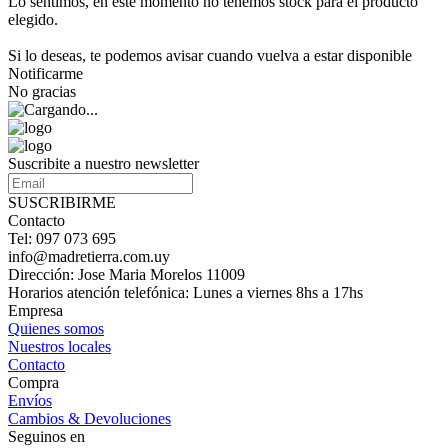
Lo sentimos, en este momento no tenemos stock para el producto
elegido.
Si lo deseas, te podemos avisar cuando vuelva a estar disponible
Notificarme
No gracias
Suscribite a nuestro newsletter
SUSCRIBIRME
Contacto
Tel: 097 073 695
info@madretierra.com.uy
Dirección: Jose Maria Morelos 11009
Horarios atención telefónica: Lunes a viernes 8hs a 17hs
Empresa
Quienes somos
Nuestros locales
Contacto
Compra
Envíos
Cambios & Devoluciones
Seguinos en