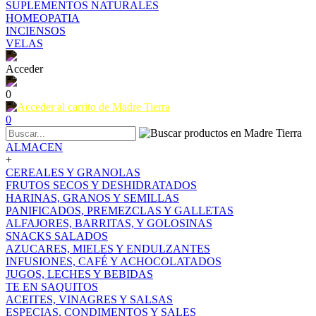
SUPLEMENTOS NATURALES
HOMEOPATIA
INCIENSOS
VELAS
Acceder
0
0
ALMACEN
+
CEREALES Y GRANOLAS
FRUTOS SECOS Y DESHIDRATADOS
HARINAS, GRANOS Y SEMILLAS
PANIFICADOS, PREMEZCLAS Y GALLETAS
ALFAJORES, BARRITAS, Y GOLOSINAS
SNACKS SALADOS
AZUCARES, MIELES Y ENDULZANTES
INFUSIONES, CAFÉ Y ACHOCOLATADOS
JUGOS, LECHES Y BEBIDAS
TE EN SAQUITOS
ACEITES, VINAGRES Y SALSAS
ESPECIAS, CONDIMENTOS Y SALES