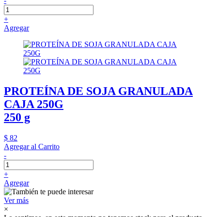
-
+
Agregar
PROTEÍNA DE SOJA GRANULADA
CAJA 250G
250 g
$ 82
Agregar al Carrito
-
+
Agregar
Ver más
×