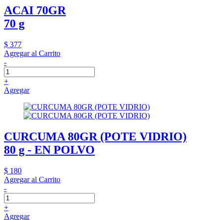
ACAI 70GR
70 g
$ 377
Agregar al Carrito
-
+
Agregar
CURCUMA 80GR (POTE VIDRIO)
80 g - EN POLVO
$ 180
Agregar al Carrito
-
+
Agregar