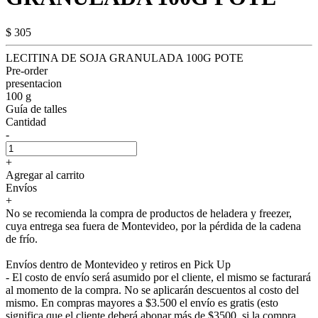
$ 305
LECITINA DE SOJA GRANULADA 100G POTE
Pre-order
presentacion
100 g
Guía de talles
Cantidad
-
+
Agregar al carrito
Envíos
+
No se recomienda la compra de productos de heladera y freezer,
cuya entrega sea fuera de Montevideo, por la pérdida de la cadena
de frío.
Envíos dentro de Montevideo y retiros en Pick Up
- El costo de envío será asumido por el cliente, el mismo se facturará
al momento de la compra. No se aplicarán descuentos al costo del
mismo. En compras mayores a $3.500 el envío es gratis (esto
significa que el cliente deberá abonar más de $3500, si la compra