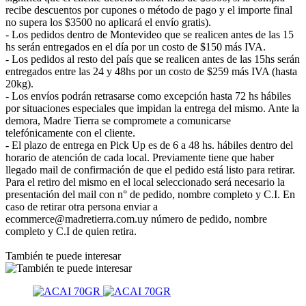
recibe descuentos por cupones o método de pago y el importe final
no supera los $3500 no aplicará el envío gratis).
- Los pedidos dentro de Montevideo que se realicen antes de las 15
hs serán entregados en el día por un costo de $150 más IVA.
- Los pedidos al resto del país que se realicen antes de las 15hs serán
entregados entre las 24 y 48hs por un costo de $259 más IVA (hasta
20kg).
- Los envíos podrán retrasarse como excepción hasta 72 hs hábiles
por situaciones especiales que impidan la entrega del mismo. Ante la
demora, Madre Tierra se compromete a comunicarse
telefónicamente con el cliente.
- El plazo de entrega en Pick Up es de 6 a 48 hs. hábiles dentro del
horario de atención de cada local. Previamente tiene que haber
llegado mail de confirmación de que el pedido está listo para retirar.
Para el retiro del mismo en el local seleccionado será necesario la
presentación del mail con n° de pedido, nombre completo y C.I. En
caso de retirar otra persona enviar a
ecommerce@madretierra.com.uy número de pedido, nombre
completo y C.I de quien retira.
También te puede interesar