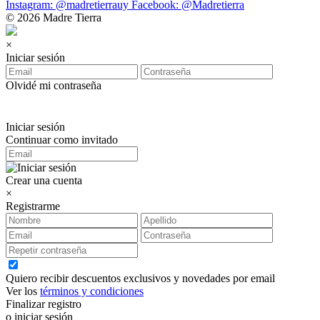
Instagram: @madretierrauy
Facebook: @Madretierra
© 2026 Madre Tierra
×
Iniciar sesión
Olvidé mi contraseña
Iniciar sesión
Continuar como invitado
Crear una cuenta
×
Registrarme
Quiero recibir descuentos exclusivos y novedades por email
Ver los
términos y condiciones
Finalizar registro
o iniciar sesión