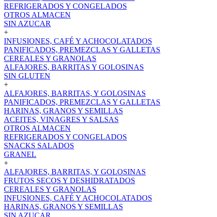
REFRIGERADOS Y CONGELADOS
OTROS ALMACEN
SIN AZUCAR
+
INFUSIONES, CAFÉ Y ACHOCOLATADOS
PANIFICADOS, PREMEZCLAS Y GALLETAS
CEREALES Y GRANOLAS
ALFAJORES, BARRITAS Y GOLOSINAS
SIN GLUTEN
+
ALFAJORES, BARRITAS, Y GOLOSINAS
PANIFICADOS, PREMEZCLAS Y GALLETAS
HARINAS, GRANOS Y SEMILLAS
ACEITES, VINAGRES Y SALSAS
OTROS ALMACEN
REFRIGERADOS Y CONGELADOS
SNACKS SALADOS
GRANEL
+
ALFAJORES, BARRITAS, Y GOLOSINAS
FRUTOS SECOS Y DESHIDRATADOS
CEREALES Y GRANOLAS
INFUSIONES, CAFÉ Y ACHOCOLATADOS
HARINAS, GRANOS Y SEMILLAS
SIN AZUCAR