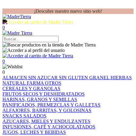
¡Descubre nuestro nuevo sitio web!
0
0
0
ALMACEN
SIN AZUCAR
SIN GLUTEN
GRANEL
HIERBAS
NATURAL FARMA
OTROS
CEREALES Y GRANOLAS
FRUTOS SECOS Y DESHIDRATADOS
HARINAS, GRANOS Y SEMILLAS
PANIFICADOS, PREMEZCLAS Y GALLETAS
ALFAJORES, BARRITAS, Y GOLOSINAS
SNACKS SALADOS
AZUCARES, MIELES Y ENDULZANTES
INFUSIONES, CAFÉ Y ACHOCOLATADOS
JUGOS, LECHES Y BEBIDAS