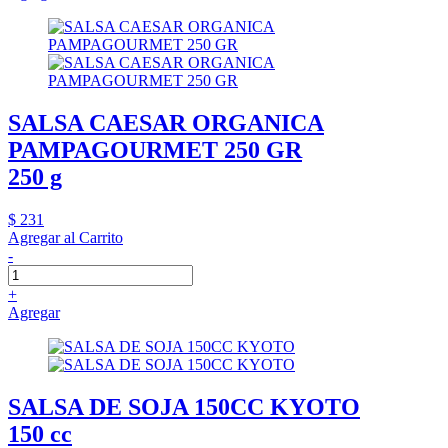
SALSA CAESAR ORGANICA
PAMPAGOURMET 250 GR
250 g
$ 231
Agregar al Carrito
-
+
Agregar
SALSA DE SOJA 150CC KYOTO
150 cc