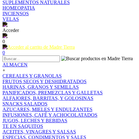
SUPLEMENTOS NATURALES
HOMEOPATIA
INCIENSOS
VELAS
Acceder
0
0
ALMACEN
+
CEREALES Y GRANOLAS
FRUTOS SECOS Y DESHIDRATADOS
HARINAS, GRANOS Y SEMILLAS
PANIFICADOS, PREMEZCLAS Y GALLETAS
ALFAJORES, BARRITAS, Y GOLOSINAS
SNACKS SALADOS
AZUCARES, MIELES Y ENDULZANTES
INFUSIONES, CAFÉ Y ACHOCOLATADOS
JUGOS, LECHES Y BEBIDAS
TE EN SAQUITOS
ACEITES, VINAGRES Y SALSAS
ESPECIAS, CONDIMENTOS Y SALES