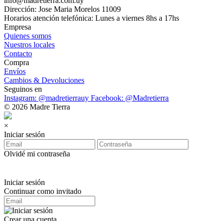
info@madretierra.com.uy
Dirección: Jose Maria Morelos 11009
Horarios atención telefónica: Lunes a viernes 8hs a 17hs
Empresa
Quienes somos
Nuestros locales
Contacto
Compra
Envíos
Cambios & Devoluciones
Seguinos en
Instagram: @madretierrauy
Facebook: @Madretierra
© 2026 Madre Tierra
×
Iniciar sesión
Olvidé mi contraseña
Iniciar sesión
Continuar como invitado
Crear una cuenta