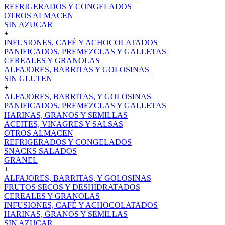
REFRIGERADOS Y CONGELADOS
OTROS ALMACEN
SIN AZUCAR
+
INFUSIONES, CAFÉ Y ACHOCOLATADOS
PANIFICADOS, PREMEZCLAS Y GALLETAS
CEREALES Y GRANOLAS
ALFAJORES, BARRITAS Y GOLOSINAS
SIN GLUTEN
+
ALFAJORES, BARRITAS, Y GOLOSINAS
PANIFICADOS, PREMEZCLAS Y GALLETAS
HARINAS, GRANOS Y SEMILLAS
ACEITES, VINAGRES Y SALSAS
OTROS ALMACEN
REFRIGERADOS Y CONGELADOS
SNACKS SALADOS
GRANEL
+
ALFAJORES, BARRITAS, Y GOLOSINAS
FRUTOS SECOS Y DESHIDRATADOS
CEREALES Y GRANOLAS
INFUSIONES, CAFÉ Y ACHOCOLATADOS
HARINAS, GRANOS Y SEMILLAS
SIN AZUCAR