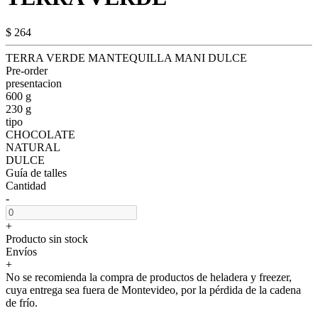
$ 264
TERRA VERDE MANTEQUILLA MANI DULCE
Pre-order
presentacion
600 g
230 g
tipo
CHOCOLATE
NATURAL
DULCE
Guía de talles
Cantidad
-
+
Producto sin stock
Envíos
+
No se recomienda la compra de productos de heladera y freezer,
cuya entrega sea fuera de Montevideo, por la pérdida de la cadena
de frío.