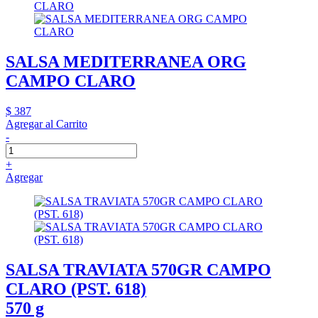
SALSA MEDITERRANEA ORG
CAMPO CLARO
$ 387
Agregar al Carrito
-
+
Agregar
SALSA TRAVIATA 570GR CAMPO
CLARO (PST. 618)
570 g