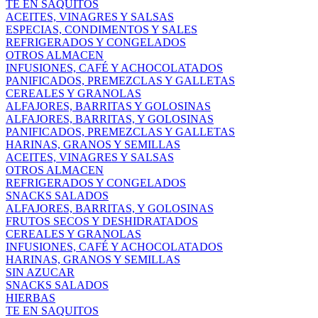
TE EN SAQUITOS
ACEITES, VINAGRES Y SALSAS
ESPECIAS, CONDIMENTOS Y SALES
REFRIGERADOS Y CONGELADOS
OTROS ALMACEN
INFUSIONES, CAFÉ Y ACHOCOLATADOS
PANIFICADOS, PREMEZCLAS Y GALLETAS
CEREALES Y GRANOLAS
ALFAJORES, BARRITAS Y GOLOSINAS
ALFAJORES, BARRITAS, Y GOLOSINAS
PANIFICADOS, PREMEZCLAS Y GALLETAS
HARINAS, GRANOS Y SEMILLAS
ACEITES, VINAGRES Y SALSAS
OTROS ALMACEN
REFRIGERADOS Y CONGELADOS
SNACKS SALADOS
ALFAJORES, BARRITAS, Y GOLOSINAS
FRUTOS SECOS Y DESHIDRATADOS
CEREALES Y GRANOLAS
INFUSIONES, CAFÉ Y ACHOCOLATADOS
HARINAS, GRANOS Y SEMILLAS
SIN AZUCAR
SNACKS SALADOS
HIERBAS
TE EN SAQUITOS