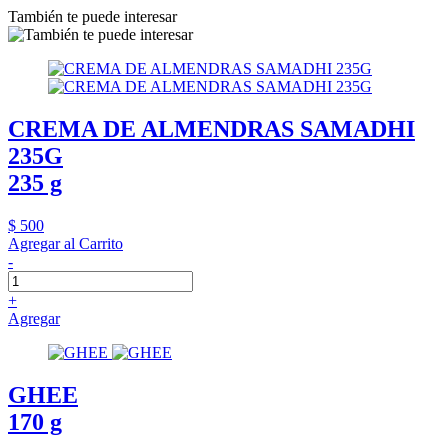
También te puede interesar
CREMA DE ALMENDRAS SAMADHI
235G
235 g
$ 500
Agregar al Carrito
-
+
Agregar
GHEE
170 g