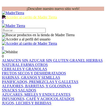
¡Descubre nuestro nuevo sitio web!
0
0
0
ALMACEN
SIN AZUCAR
SIN GLUTEN
GRANEL
HIERBAS
NATURAL FARMA
OTROS
CEREALES Y GRANOLAS
FRUTOS SECOS Y DESHIDRATADOS
HARINAS, GRANOS Y SEMILLAS
PANIFICADOS, PREMEZCLAS Y GALLETAS
ALFAJORES, BARRITAS, Y GOLOSINAS
SNACKS SALADOS
AZUCARES, MIELES Y ENDULZANTES
INFUSIONES, CAFÉ Y ACHOCOLATADOS
JUGOS, LECHES Y BEBIDAS