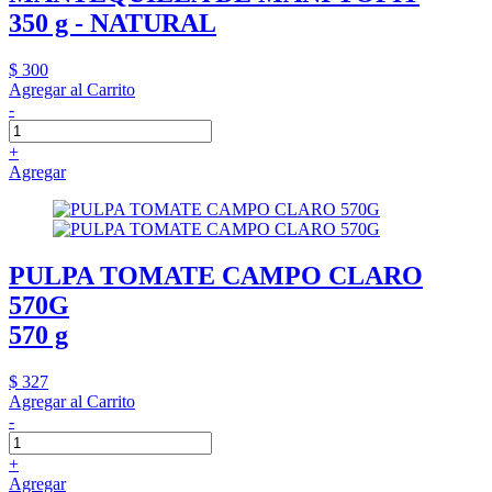
350 g - NATURAL
$ 300
Agregar al Carrito
-
+
Agregar
PULPA TOMATE CAMPO CLARO
570G
570 g
$ 327
Agregar al Carrito
-
+
Agregar