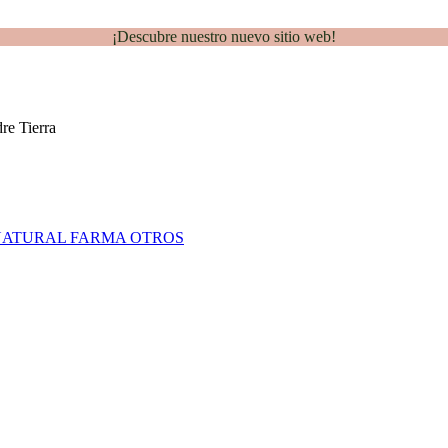
¡Descubre nuestro nuevo sitio web!
NATURAL FARMA
OTROS