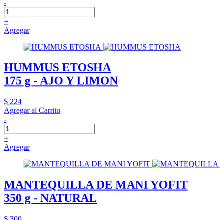
-
+
Agregar
HUMMUS ETOSHA
175 g - AJO Y LIMON
$ 224
Agregar al Carrito
-
+
Agregar
MANTEQUILLA DE MANI YOFIT
350 g - NATURAL
$ 300