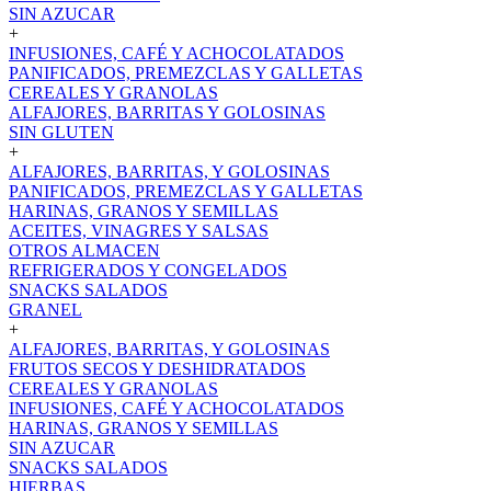
SIN AZUCAR
+
INFUSIONES, CAFÉ Y ACHOCOLATADOS
PANIFICADOS, PREMEZCLAS Y GALLETAS
CEREALES Y GRANOLAS
ALFAJORES, BARRITAS Y GOLOSINAS
SIN GLUTEN
+
ALFAJORES, BARRITAS, Y GOLOSINAS
PANIFICADOS, PREMEZCLAS Y GALLETAS
HARINAS, GRANOS Y SEMILLAS
ACEITES, VINAGRES Y SALSAS
OTROS ALMACEN
REFRIGERADOS Y CONGELADOS
SNACKS SALADOS
GRANEL
+
ALFAJORES, BARRITAS, Y GOLOSINAS
FRUTOS SECOS Y DESHIDRATADOS
CEREALES Y GRANOLAS
INFUSIONES, CAFÉ Y ACHOCOLATADOS
HARINAS, GRANOS Y SEMILLAS
SIN AZUCAR
SNACKS SALADOS
HIERBAS