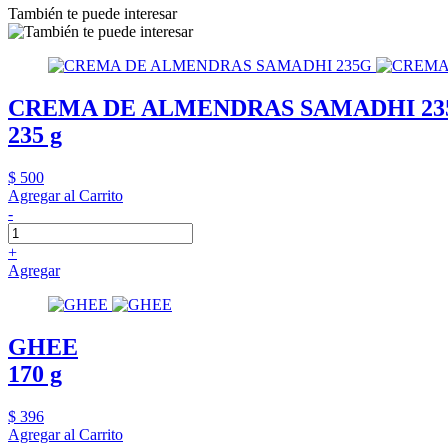
También te puede interesar
CREMA DE ALMENDRAS SAMADHI 23
235 g
$ 500
Agregar al Carrito
-
+
Agregar
GHEE
170 g
$ 396
Agregar al Carrito