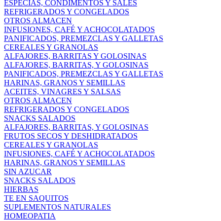
ESPECIAS, CONDIMENTOS Y SALES
REFRIGERADOS Y CONGELADOS
OTROS ALMACEN
INFUSIONES, CAFÉ Y ACHOCOLATADOS
PANIFICADOS, PREMEZCLAS Y GALLETAS
CEREALES Y GRANOLAS
ALFAJORES, BARRITAS Y GOLOSINAS
ALFAJORES, BARRITAS, Y GOLOSINAS
PANIFICADOS, PREMEZCLAS Y GALLETAS
HARINAS, GRANOS Y SEMILLAS
ACEITES, VINAGRES Y SALSAS
OTROS ALMACEN
REFRIGERADOS Y CONGELADOS
SNACKS SALADOS
ALFAJORES, BARRITAS, Y GOLOSINAS
FRUTOS SECOS Y DESHIDRATADOS
CEREALES Y GRANOLAS
INFUSIONES, CAFÉ Y ACHOCOLATADOS
HARINAS, GRANOS Y SEMILLAS
SIN AZUCAR
SNACKS SALADOS
HIERBAS
TE EN SAQUITOS
SUPLEMENTOS NATURALES
HOMEOPATIA