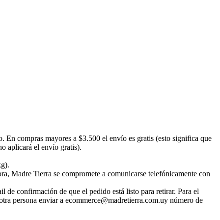
o. En compras mayores a $3.500 el envío es gratis (esto significa que
 aplicará el envío gratis).
kg).
emora, Madre Tierra se compromete a comunicarse telefónicamente con
 de confirmación de que el pedido está listo para retirar. Para el
irar otra persona enviar a ecommerce@madretierra.com.uy número de