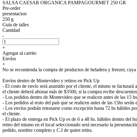
SALSA CAESAR ORGANICA PAMPAGOURMET 250 GR
Pre-order
presentacion
250 g
Guía de talles
Cantidad
-
+
Agregar al carrito
Envíos
+
No se recomienda la compra de productos de heladera y freezer, cuya e
Envíos dentro de Montevideo y retiros en Pick Up
- El costo de envío será asumido por el cliente, el mismo se facturar
el cliente deberá abonar más de $3500, si la compra recibe descuentos
- Los pedidos dentro de Montevideo que se realicen antes de las 15 h
- Los pedidos al resto del país que se realicen antes de las 15hs será
- Los envíos podrán retrasarse como excepción hasta 72 hs hábiles p
el cliente.
- El plazo de entrega en Pick Up es de 6 a 48 hs. hábiles dentro del ho
retiro del mismo en el local seleccionado será necesario la presenta
pedido, nombre completo y C.I de quien retira.