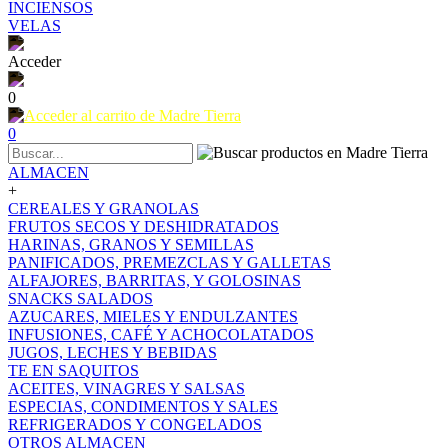
INCIENSOS
VELAS
Acceder
0
0
ALMACEN
+
CEREALES Y GRANOLAS
FRUTOS SECOS Y DESHIDRATADOS
HARINAS, GRANOS Y SEMILLAS
PANIFICADOS, PREMEZCLAS Y GALLETAS
ALFAJORES, BARRITAS, Y GOLOSINAS
SNACKS SALADOS
AZUCARES, MIELES Y ENDULZANTES
INFUSIONES, CAFÉ Y ACHOCOLATADOS
JUGOS, LECHES Y BEBIDAS
TE EN SAQUITOS
ACEITES, VINAGRES Y SALSAS
ESPECIAS, CONDIMENTOS Y SALES
REFRIGERADOS Y CONGELADOS
OTROS ALMACEN