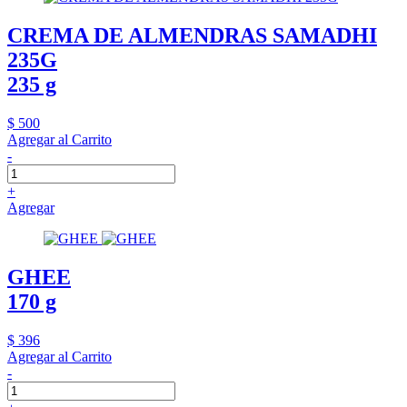
CREMA DE ALMENDRAS SAMADHI
235G
235 g
$ 500
Agregar al Carrito
-
+
Agregar
GHEE
170 g
$ 396
Agregar al Carrito
-