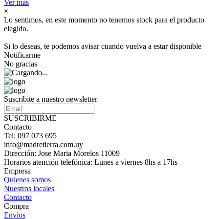
Ver más
×
Lo sentimos, en este momento no tenemos stock para el producto
elegido.
Si lo deseas, te podemos avisar cuando vuelva a estar disponible
Notificarme
No gracias
Suscribite a nuestro newsletter
SUSCRIBIRME
Contacto
Tel: 097 073 695
info@madretierra.com.uy
Dirección: Jose Maria Morelos 11009
Horarios atención telefónica: Lunes a viernes 8hs a 17hs
Empresa
Quienes somos
Nuestros locales
Contacto
Compra
Envíos