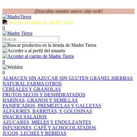
¡Descubre nuestro nuevo sitio web!
0
0
0
ALMACEN
SIN AZUCAR
SIN GLUTEN
GRANEL
HIERBAS
NATURAL FARMA
OTROS
CEREALES Y GRANOLAS
FRUTOS SECOS Y DESHIDRATADOS
HARINAS, GRANOS Y SEMILLAS
PANIFICADOS, PREMEZCLAS Y GALLETAS
ALFAJORES, BARRITAS, Y GOLOSINAS
SNACKS SALADOS
AZUCARES, MIELES Y ENDULZANTES
INFUSIONES, CAFÉ Y ACHOCOLATADOS
JUGOS, LECHES Y BEBIDAS