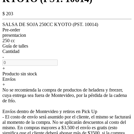
$ 203
SALSA DE SOJA 250CC KYOTO (PST. 10014)
Pre-order
presentacion
250 cc
Guía de talles
Cantidad
-
+
Producto sin stock
Envíos
+
No se recomienda la compra de productos de heladera y freezer,
cuya entrega sea fuera de Montevideo, por la pérdida de la cadena
de frío.
Envíos dentro de Montevideo y retiros en Pick Up
- El costo de envío será asumido por el cliente, el mismo se facturará
al momento de la compra. No se aplicarán descuentos al costo del
mismo. En compras mayores a $3.500 el envío es gratis (esto
significa que el cliente deberá abonar más de $3500, si la compra