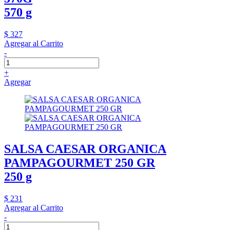
570 g
$ 327
Agregar al Carrito
-
+
Agregar
SALSA CAESAR ORGANICA
PAMPAGOURMET 250 GR
250 g
$ 231
Agregar al Carrito
-