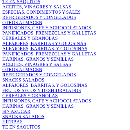
TE EN SAQUITOS
ACEITES, VINAGRES Y SALSAS
ESPECIAS, CONDIMENTOS Y SALES
REFRIGERADOS Y CONGELADOS
OTROS ALMACEN
INFUSIONES, CAFÉ Y ACHOCOLATADOS
PANIFICADOS, PREMEZCLAS Y GALLETAS
CEREALES Y GRANOLAS
ALFAJORES, BARRITAS Y GOLOSINAS
ALFAJORES, BARRITAS, Y GOLOSINAS
PANIFICADOS, PREMEZCLAS Y GALLETAS
HARINAS, GRANOS Y SEMILLAS
ACEITES, VINAGRES Y SALSAS
OTROS ALMACEN
REFRIGERADOS Y CONGELADOS
SNACKS SALADOS
ALFAJORES, BARRITAS, Y GOLOSINAS
FRUTOS SECOS Y DESHIDRATADOS
CEREALES Y GRANOLAS
INFUSIONES, CAFÉ Y ACHOCOLATADOS
HARINAS, GRANOS Y SEMILLAS
SIN AZUCAR
SNACKS SALADOS
HIERBAS
TE EN SAQUITOS