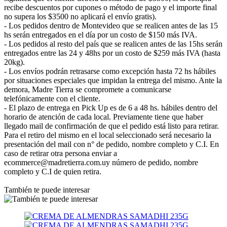
recibe descuentos por cupones o método de pago y el importe final
no supera los $3500 no aplicará el envío gratis).
- Los pedidos dentro de Montevideo que se realicen antes de las 15
hs serán entregados en el día por un costo de $150 más IVA.
- Los pedidos al resto del país que se realicen antes de las 15hs serán
entregados entre las 24 y 48hs por un costo de $259 más IVA (hasta
20kg).
- Los envíos podrán retrasarse como excepción hasta 72 hs hábiles
por situaciones especiales que impidan la entrega del mismo. Ante la
demora, Madre Tierra se compromete a comunicarse
telefónicamente con el cliente.
- El plazo de entrega en Pick Up es de 6 a 48 hs. hábiles dentro del
horario de atención de cada local. Previamente tiene que haber
llegado mail de confirmación de que el pedido está listo para retirar.
Para el retiro del mismo en el local seleccionado será necesario la
presentación del mail con n° de pedido, nombre completo y C.I. En
caso de retirar otra persona enviar a
ecommerce@madretierra.com.uy número de pedido, nombre
completo y C.I de quien retira.
También te puede interesar