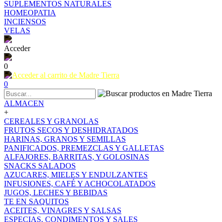
SUPLEMENTOS NATURALES
HOMEOPATIA
INCIENSOS
VELAS
Acceder
0
0
ALMACEN
+
CEREALES Y GRANOLAS
FRUTOS SECOS Y DESHIDRATADOS
HARINAS, GRANOS Y SEMILLAS
PANIFICADOS, PREMEZCLAS Y GALLETAS
ALFAJORES, BARRITAS, Y GOLOSINAS
SNACKS SALADOS
AZUCARES, MIELES Y ENDULZANTES
INFUSIONES, CAFÉ Y ACHOCOLATADOS
JUGOS, LECHES Y BEBIDAS
TE EN SAQUITOS
ACEITES, VINAGRES Y SALSAS
ESPECIAS, CONDIMENTOS Y SALES