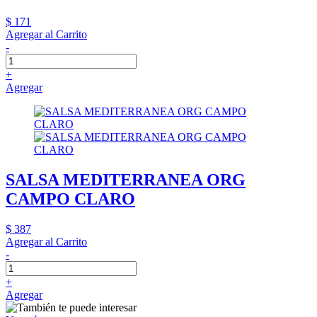
$ 171
Agregar al Carrito
-
+
Agregar
SALSA MEDITERRANEA ORG
CAMPO CLARO
$ 387
Agregar al Carrito
-
+
Agregar