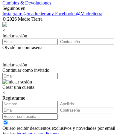
Cambios & Devoluciones
Seguinos en
Instagram: @madretierrauy
Facebook: @Madretierra
© 2026 Madre Tierra
×
Iniciar sesión
Olvidé mi contraseña
Iniciar sesión
Continuar como invitado
Crear una cuenta
×
Registrarme
Quiero recibir descuentos exclusivos y novedades por email
Ver los
términos y condiciones