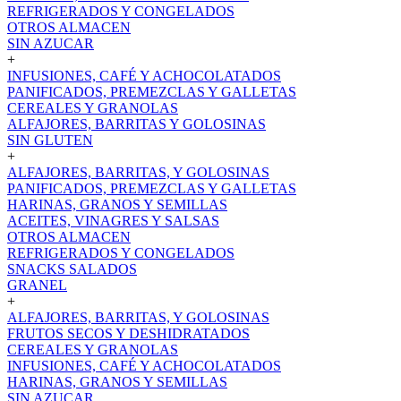
REFRIGERADOS Y CONGELADOS
OTROS ALMACEN
SIN AZUCAR
+
INFUSIONES, CAFÉ Y ACHOCOLATADOS
PANIFICADOS, PREMEZCLAS Y GALLETAS
CEREALES Y GRANOLAS
ALFAJORES, BARRITAS Y GOLOSINAS
SIN GLUTEN
+
ALFAJORES, BARRITAS, Y GOLOSINAS
PANIFICADOS, PREMEZCLAS Y GALLETAS
HARINAS, GRANOS Y SEMILLAS
ACEITES, VINAGRES Y SALSAS
OTROS ALMACEN
REFRIGERADOS Y CONGELADOS
SNACKS SALADOS
GRANEL
+
ALFAJORES, BARRITAS, Y GOLOSINAS
FRUTOS SECOS Y DESHIDRATADOS
CEREALES Y GRANOLAS
INFUSIONES, CAFÉ Y ACHOCOLATADOS
HARINAS, GRANOS Y SEMILLAS
SIN AZUCAR