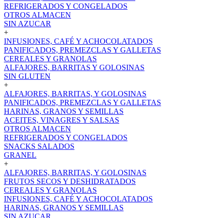
REFRIGERADOS Y CONGELADOS
OTROS ALMACEN
SIN AZUCAR
+
INFUSIONES, CAFÉ Y ACHOCOLATADOS
PANIFICADOS, PREMEZCLAS Y GALLETAS
CEREALES Y GRANOLAS
ALFAJORES, BARRITAS Y GOLOSINAS
SIN GLUTEN
+
ALFAJORES, BARRITAS, Y GOLOSINAS
PANIFICADOS, PREMEZCLAS Y GALLETAS
HARINAS, GRANOS Y SEMILLAS
ACEITES, VINAGRES Y SALSAS
OTROS ALMACEN
REFRIGERADOS Y CONGELADOS
SNACKS SALADOS
GRANEL
+
ALFAJORES, BARRITAS, Y GOLOSINAS
FRUTOS SECOS Y DESHIDRATADOS
CEREALES Y GRANOLAS
INFUSIONES, CAFÉ Y ACHOCOLATADOS
HARINAS, GRANOS Y SEMILLAS
SIN AZUCAR