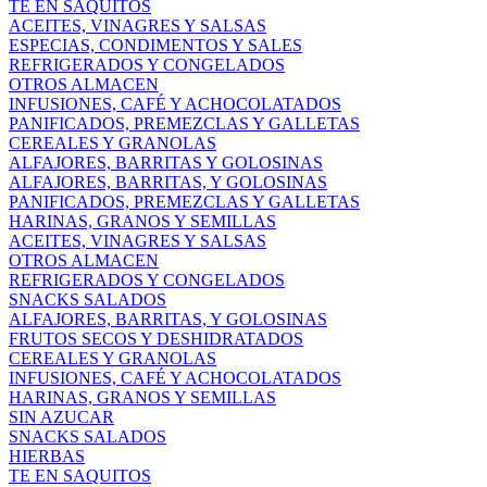
TE EN SAQUITOS
ACEITES, VINAGRES Y SALSAS
ESPECIAS, CONDIMENTOS Y SALES
REFRIGERADOS Y CONGELADOS
OTROS ALMACEN
INFUSIONES, CAFÉ Y ACHOCOLATADOS
PANIFICADOS, PREMEZCLAS Y GALLETAS
CEREALES Y GRANOLAS
ALFAJORES, BARRITAS Y GOLOSINAS
ALFAJORES, BARRITAS, Y GOLOSINAS
PANIFICADOS, PREMEZCLAS Y GALLETAS
HARINAS, GRANOS Y SEMILLAS
ACEITES, VINAGRES Y SALSAS
OTROS ALMACEN
REFRIGERADOS Y CONGELADOS
SNACKS SALADOS
ALFAJORES, BARRITAS, Y GOLOSINAS
FRUTOS SECOS Y DESHIDRATADOS
CEREALES Y GRANOLAS
INFUSIONES, CAFÉ Y ACHOCOLATADOS
HARINAS, GRANOS Y SEMILLAS
SIN AZUCAR
SNACKS SALADOS
HIERBAS
TE EN SAQUITOS