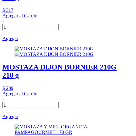
$ 317
Agregar al Carrito
-
+
Agregar
MOSTAZA DIJON BORNIER 210G
210 g
$ 289
Agregar al Carrito
-
+
Agregar