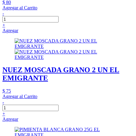
$ 80
Agregar al Carrito
-
+
Agregar
NUEZ MOSCADA GRANO 2 UN EL
EMIGRANTE
$ 75
Agregar al Carrito
-
+
Agregar