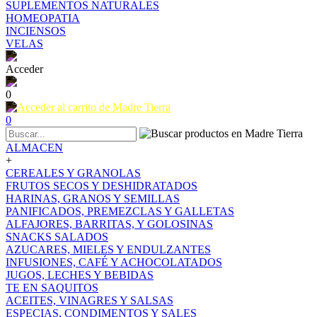
SUPLEMENTOS NATURALES
HOMEOPATIA
INCIENSOS
VELAS
Acceder
0
0
ALMACEN
+
CEREALES Y GRANOLAS
FRUTOS SECOS Y DESHIDRATADOS
HARINAS, GRANOS Y SEMILLAS
PANIFICADOS, PREMEZCLAS Y GALLETAS
ALFAJORES, BARRITAS, Y GOLOSINAS
SNACKS SALADOS
AZUCARES, MIELES Y ENDULZANTES
INFUSIONES, CAFÉ Y ACHOCOLATADOS
JUGOS, LECHES Y BEBIDAS
TE EN SAQUITOS
ACEITES, VINAGRES Y SALSAS
ESPECIAS, CONDIMENTOS Y SALES