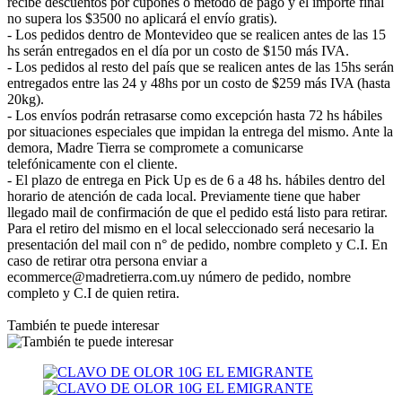
recibe descuentos por cupones o método de pago y el importe final
no supera los $3500 no aplicará el envío gratis).
- Los pedidos dentro de Montevideo que se realicen antes de las 15
hs serán entregados en el día por un costo de $150 más IVA.
- Los pedidos al resto del país que se realicen antes de las 15hs serán
entregados entre las 24 y 48hs por un costo de $259 más IVA (hasta
20kg).
- Los envíos podrán retrasarse como excepción hasta 72 hs hábiles
por situaciones especiales que impidan la entrega del mismo. Ante la
demora, Madre Tierra se compromete a comunicarse
telefónicamente con el cliente.
- El plazo de entrega en Pick Up es de 6 a 48 hs. hábiles dentro del
horario de atención de cada local. Previamente tiene que haber
llegado mail de confirmación de que el pedido está listo para retirar.
Para el retiro del mismo en el local seleccionado será necesario la
presentación del mail con n° de pedido, nombre completo y C.I. En
caso de retirar otra persona enviar a
ecommerce@madretierra.com.uy número de pedido, nombre
completo y C.I de quien retira.
También te puede interesar