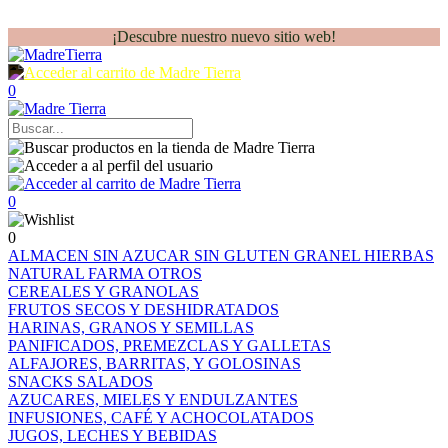
¡Descubre nuestro nuevo sitio web!
0
0
0
ALMACEN
SIN AZUCAR
SIN GLUTEN
GRANEL
HIERBAS
NATURAL FARMA
OTROS
CEREALES Y GRANOLAS
FRUTOS SECOS Y DESHIDRATADOS
HARINAS, GRANOS Y SEMILLAS
PANIFICADOS, PREMEZCLAS Y GALLETAS
ALFAJORES, BARRITAS, Y GOLOSINAS
SNACKS SALADOS
AZUCARES, MIELES Y ENDULZANTES
INFUSIONES, CAFÉ Y ACHOCOLATADOS
JUGOS, LECHES Y BEBIDAS