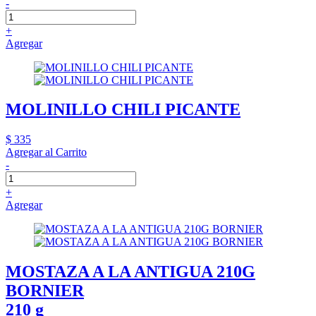
-
+
Agregar
MOLINILLO CHILI PICANTE
$ 335
Agregar al Carrito
-
+
Agregar
MOSTAZA A LA ANTIGUA 210G
BORNIER
210 g