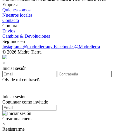
Empresa
Quienes somos
Nuestros locales
Contacto
Compra
Envíos
Cambios & Devoluciones
Seguinos en
Instagram: @madretierrauy
Facebook: @Madretierra
© 2026 Madre Tierra
×
Iniciar sesión
Olvidé mi contraseña
Iniciar sesión
Continuar como invitado
Crear una cuenta
×
Registrarme