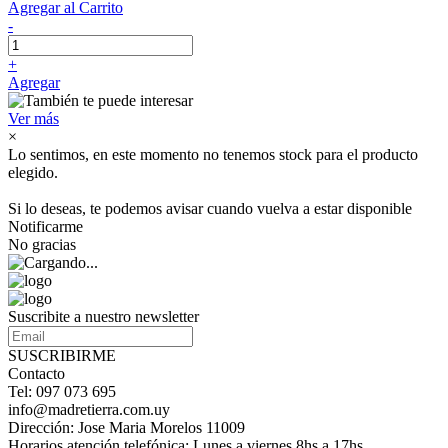
Agregar al Carrito
-
+
Agregar
Ver más
×
Lo sentimos, en este momento no tenemos stock para el producto
elegido.
Si lo deseas, te podemos avisar cuando vuelva a estar disponible
Notificarme
No gracias
Suscribite a nuestro newsletter
SUSCRIBIRME
Contacto
Tel: 097 073 695
info@madretierra.com.uy
Dirección: Jose Maria Morelos 11009
Horarios atención telefónica: Lunes a viernes 8hs a 17hs