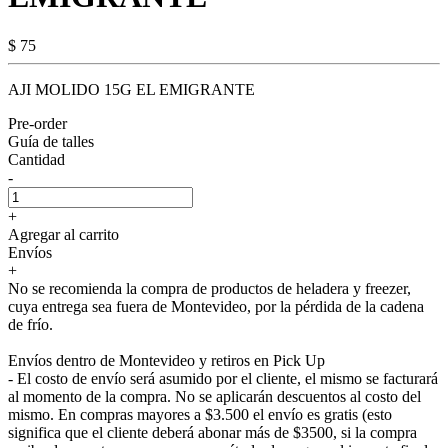
$ 75
AJI MOLIDO 15G EL EMIGRANTE
Pre-order
Guía de talles
Cantidad
-
+
Agregar al carrito
Envíos
+
No se recomienda la compra de productos de heladera y freezer,
cuya entrega sea fuera de Montevideo, por la pérdida de la cadena
de frío.
Envíos dentro de Montevideo y retiros en Pick Up
- El costo de envío será asumido por el cliente, el mismo se facturará
al momento de la compra. No se aplicarán descuentos al costo del
mismo. En compras mayores a $3.500 el envío es gratis (esto
significa que el cliente deberá abonar más de $3500, si la compra