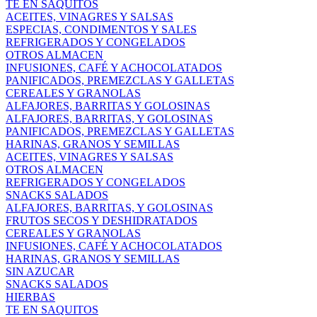
TE EN SAQUITOS
ACEITES, VINAGRES Y SALSAS
ESPECIAS, CONDIMENTOS Y SALES
REFRIGERADOS Y CONGELADOS
OTROS ALMACEN
INFUSIONES, CAFÉ Y ACHOCOLATADOS
PANIFICADOS, PREMEZCLAS Y GALLETAS
CEREALES Y GRANOLAS
ALFAJORES, BARRITAS Y GOLOSINAS
ALFAJORES, BARRITAS, Y GOLOSINAS
PANIFICADOS, PREMEZCLAS Y GALLETAS
HARINAS, GRANOS Y SEMILLAS
ACEITES, VINAGRES Y SALSAS
OTROS ALMACEN
REFRIGERADOS Y CONGELADOS
SNACKS SALADOS
ALFAJORES, BARRITAS, Y GOLOSINAS
FRUTOS SECOS Y DESHIDRATADOS
CEREALES Y GRANOLAS
INFUSIONES, CAFÉ Y ACHOCOLATADOS
HARINAS, GRANOS Y SEMILLAS
SIN AZUCAR
SNACKS SALADOS
HIERBAS
TE EN SAQUITOS