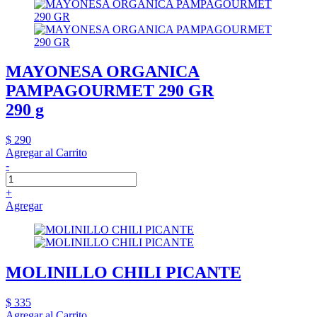
MAYONESA ORGANICA
PAMPAGOURMET 290 GR
290 g
$ 290
Agregar al Carrito
-
+
Agregar
MOLINILLO CHILI PICANTE
$ 335
Agregar al Carrito