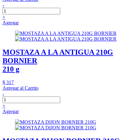
-
+
Agregar
MOSTAZA A LA ANTIGUA 210G
BORNIER
210 g
$ 317
Agregar al Carrito
-
+
Agregar