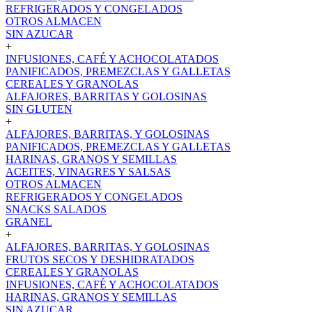
REFRIGERADOS Y CONGELADOS
OTROS ALMACEN
SIN AZUCAR
+
INFUSIONES, CAFÉ Y ACHOCOLATADOS
PANIFICADOS, PREMEZCLAS Y GALLETAS
CEREALES Y GRANOLAS
ALFAJORES, BARRITAS Y GOLOSINAS
SIN GLUTEN
+
ALFAJORES, BARRITAS, Y GOLOSINAS
PANIFICADOS, PREMEZCLAS Y GALLETAS
HARINAS, GRANOS Y SEMILLAS
ACEITES, VINAGRES Y SALSAS
OTROS ALMACEN
REFRIGERADOS Y CONGELADOS
SNACKS SALADOS
GRANEL
+
ALFAJORES, BARRITAS, Y GOLOSINAS
FRUTOS SECOS Y DESHIDRATADOS
CEREALES Y GRANOLAS
INFUSIONES, CAFÉ Y ACHOCOLATADOS
HARINAS, GRANOS Y SEMILLAS
SIN AZUCAR