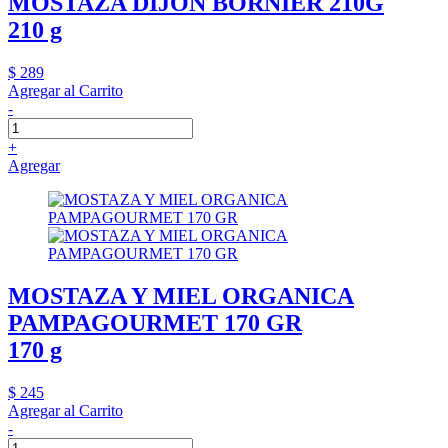
MOSTAZA DIJON BORNIER 210G
210 g
$ 289
Agregar al Carrito
-
+
Agregar
MOSTAZA Y MIEL ORGANICA
PAMPAGOURMET 170 GR
170 g
$ 245
Agregar al Carrito
-