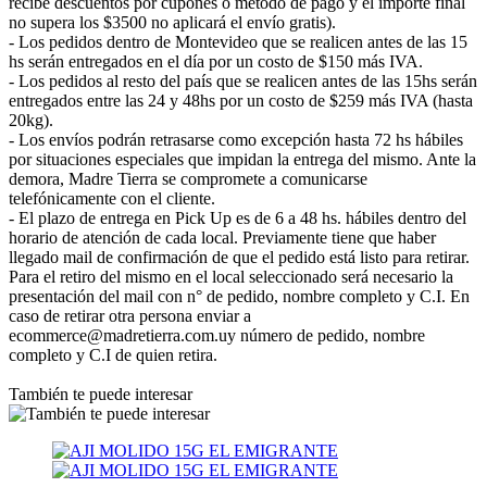
recibe descuentos por cupones o método de pago y el importe final
no supera los $3500 no aplicará el envío gratis).
- Los pedidos dentro de Montevideo que se realicen antes de las 15
hs serán entregados en el día por un costo de $150 más IVA.
- Los pedidos al resto del país que se realicen antes de las 15hs serán
entregados entre las 24 y 48hs por un costo de $259 más IVA (hasta
20kg).
- Los envíos podrán retrasarse como excepción hasta 72 hs hábiles
por situaciones especiales que impidan la entrega del mismo. Ante la
demora, Madre Tierra se compromete a comunicarse
telefónicamente con el cliente.
- El plazo de entrega en Pick Up es de 6 a 48 hs. hábiles dentro del
horario de atención de cada local. Previamente tiene que haber
llegado mail de confirmación de que el pedido está listo para retirar.
Para el retiro del mismo en el local seleccionado será necesario la
presentación del mail con n° de pedido, nombre completo y C.I. En
caso de retirar otra persona enviar a
ecommerce@madretierra.com.uy número de pedido, nombre
completo y C.I de quien retira.
También te puede interesar