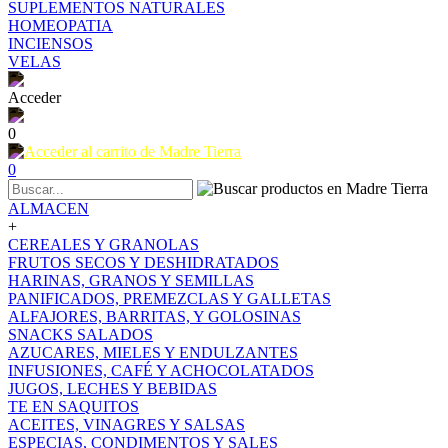
SUPLEMENTOS NATURALES
HOMEOPATIA
INCIENSOS
VELAS
Acceder
0
0
ALMACEN
+
CEREALES Y GRANOLAS
FRUTOS SECOS Y DESHIDRATADOS
HARINAS, GRANOS Y SEMILLAS
PANIFICADOS, PREMEZCLAS Y GALLETAS
ALFAJORES, BARRITAS, Y GOLOSINAS
SNACKS SALADOS
AZUCARES, MIELES Y ENDULZANTES
INFUSIONES, CAFÉ Y ACHOCOLATADOS
JUGOS, LECHES Y BEBIDAS
TE EN SAQUITOS
ACEITES, VINAGRES Y SALSAS
ESPECIAS, CONDIMENTOS Y SALES