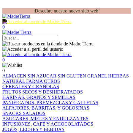
¡Descubre nuestro nuevo sitio web!
0
0
0
ALMACEN
SIN AZUCAR
SIN GLUTEN
GRANEL
HIERBAS
NATURAL FARMA
OTROS
CEREALES Y GRANOLAS
FRUTOS SECOS Y DESHIDRATADOS
HARINAS, GRANOS Y SEMILLAS
PANIFICADOS, PREMEZCLAS Y GALLETAS
ALFAJORES, BARRITAS, Y GOLOSINAS
SNACKS SALADOS
AZUCARES, MIELES Y ENDULZANTES
INFUSIONES, CAFÉ Y ACHOCOLATADOS
JUGOS, LECHES Y BEBIDAS