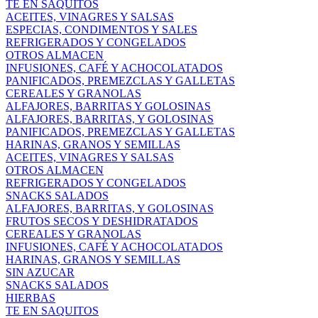
TE EN SAQUITOS
ACEITES, VINAGRES Y SALSAS
ESPECIAS, CONDIMENTOS Y SALES
REFRIGERADOS Y CONGELADOS
OTROS ALMACEN
INFUSIONES, CAFÉ Y ACHOCOLATADOS
PANIFICADOS, PREMEZCLAS Y GALLETAS
CEREALES Y GRANOLAS
ALFAJORES, BARRITAS Y GOLOSINAS
ALFAJORES, BARRITAS, Y GOLOSINAS
PANIFICADOS, PREMEZCLAS Y GALLETAS
HARINAS, GRANOS Y SEMILLAS
ACEITES, VINAGRES Y SALSAS
OTROS ALMACEN
REFRIGERADOS Y CONGELADOS
SNACKS SALADOS
ALFAJORES, BARRITAS, Y GOLOSINAS
FRUTOS SECOS Y DESHIDRATADOS
CEREALES Y GRANOLAS
INFUSIONES, CAFÉ Y ACHOCOLATADOS
HARINAS, GRANOS Y SEMILLAS
SIN AZUCAR
SNACKS SALADOS
HIERBAS
TE EN SAQUITOS