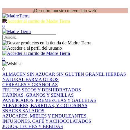
¡Descubre nuestro nuevo sitio web!
0
0
0
ALMACEN
SIN AZUCAR
SIN GLUTEN
GRANEL
HIERBAS
NATURAL FARMA
OTROS
CEREALES Y GRANOLAS
FRUTOS SECOS Y DESHIDRATADOS
HARINAS, GRANOS Y SEMILLAS
PANIFICADOS, PREMEZCLAS Y GALLETAS
ALFAJORES, BARRITAS, Y GOLOSINAS
SNACKS SALADOS
AZUCARES, MIELES Y ENDULZANTES
INFUSIONES, CAFÉ Y ACHOCOLATADOS
JUGOS, LECHES Y BEBIDAS