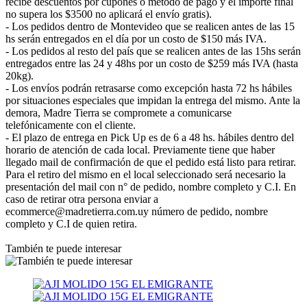
recibe descuentos por cupones o método de pago y el importe final
no supera los $3500 no aplicará el envío gratis).
- Los pedidos dentro de Montevideo que se realicen antes de las 15
hs serán entregados en el día por un costo de $150 más IVA.
- Los pedidos al resto del país que se realicen antes de las 15hs serán
entregados entre las 24 y 48hs por un costo de $259 más IVA (hasta
20kg).
- Los envíos podrán retrasarse como excepción hasta 72 hs hábiles
por situaciones especiales que impidan la entrega del mismo. Ante la
demora, Madre Tierra se compromete a comunicarse
telefónicamente con el cliente.
- El plazo de entrega en Pick Up es de 6 a 48 hs. hábiles dentro del
horario de atención de cada local. Previamente tiene que haber
llegado mail de confirmación de que el pedido está listo para retirar.
Para el retiro del mismo en el local seleccionado será necesario la
presentación del mail con n° de pedido, nombre completo y C.I. En
caso de retirar otra persona enviar a
ecommerce@madretierra.com.uy número de pedido, nombre
completo y C.I de quien retira.
También te puede interesar