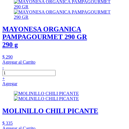
MAYONESA ORGANICA
PAMPAGOURMET 290 GR
290 g
$ 290
Agregar al Carrito
-
+
Agregar
MOLINILLO CHILI PICANTE
$ 335
Agregar al Carrito