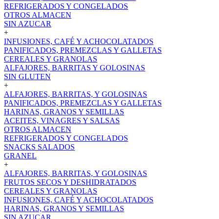
REFRIGERADOS Y CONGELADOS
OTROS ALMACEN
SIN AZUCAR
+
INFUSIONES, CAFÉ Y ACHOCOLATADOS
PANIFICADOS, PREMEZCLAS Y GALLETAS
CEREALES Y GRANOLAS
ALFAJORES, BARRITAS Y GOLOSINAS
SIN GLUTEN
+
ALFAJORES, BARRITAS, Y GOLOSINAS
PANIFICADOS, PREMEZCLAS Y GALLETAS
HARINAS, GRANOS Y SEMILLAS
ACEITES, VINAGRES Y SALSAS
OTROS ALMACEN
REFRIGERADOS Y CONGELADOS
SNACKS SALADOS
GRANEL
+
ALFAJORES, BARRITAS, Y GOLOSINAS
FRUTOS SECOS Y DESHIDRATADOS
CEREALES Y GRANOLAS
INFUSIONES, CAFÉ Y ACHOCOLATADOS
HARINAS, GRANOS Y SEMILLAS
SIN AZUCAR