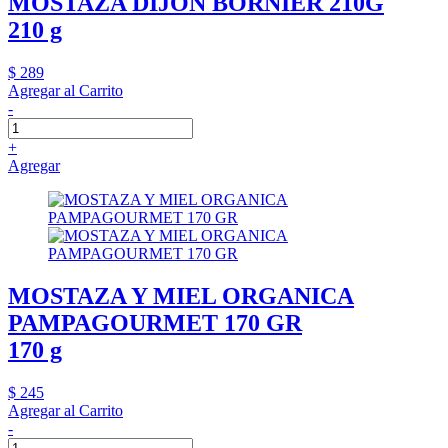
MOSTAZA DIJON BORNIER 210G
210 g
$ 289
Agregar al Carrito
-
+
Agregar
MOSTAZA Y MIEL ORGANICA
PAMPAGOURMET 170 GR
170 g
$ 245
Agregar al Carrito
-