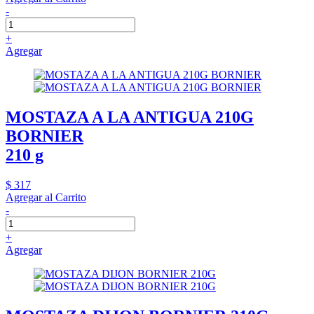
-
+
Agregar
MOSTAZA A LA ANTIGUA 210G
BORNIER
210 g
$ 317
Agregar al Carrito
-
+
Agregar