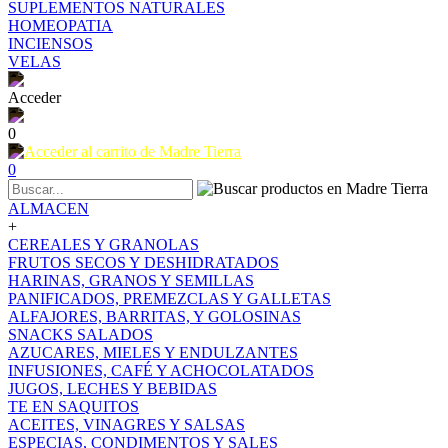
SUPLEMENTOS NATURALES
HOMEOPATIA
INCIENSOS
VELAS
Acceder
0
0
ALMACEN
+
CEREALES Y GRANOLAS
FRUTOS SECOS Y DESHIDRATADOS
HARINAS, GRANOS Y SEMILLAS
PANIFICADOS, PREMEZCLAS Y GALLETAS
ALFAJORES, BARRITAS, Y GOLOSINAS
SNACKS SALADOS
AZUCARES, MIELES Y ENDULZANTES
INFUSIONES, CAFÉ Y ACHOCOLATADOS
JUGOS, LECHES Y BEBIDAS
TE EN SAQUITOS
ACEITES, VINAGRES Y SALSAS
ESPECIAS, CONDIMENTOS Y SALES