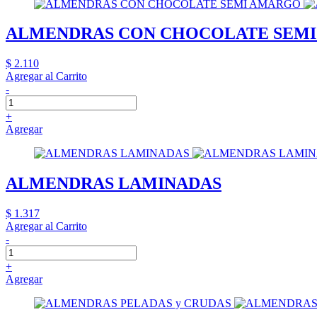
ALMENDRAS CON CHOCOLATE SEM
$ 2.110
Agregar al Carrito
-
+
Agregar
ALMENDRAS LAMINADAS
$ 1.317
Agregar al Carrito
-
+
Agregar