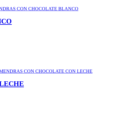
NCO
 LECHE