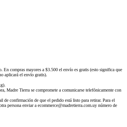
o. En compras mayores a $3.500 el envío es gratis (esto significa que
 aplicará el envío gratis).
kg).
emora, Madre Tierra se compromete a comunicarse telefónicamente con
 de confirmación de que el pedido está listo para retirar. Para el
irar otra persona enviar a ecommerce@madretierra.com.uy número de