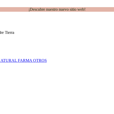
¡Descubre nuestro nuevo sitio web!
NATURAL FARMA
OTROS