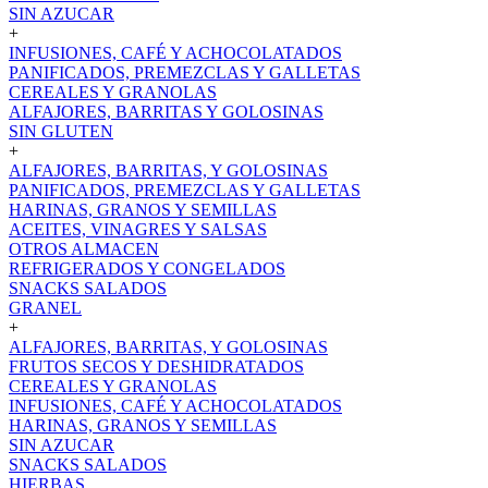
SIN AZUCAR
+
INFUSIONES, CAFÉ Y ACHOCOLATADOS
PANIFICADOS, PREMEZCLAS Y GALLETAS
CEREALES Y GRANOLAS
ALFAJORES, BARRITAS Y GOLOSINAS
SIN GLUTEN
+
ALFAJORES, BARRITAS, Y GOLOSINAS
PANIFICADOS, PREMEZCLAS Y GALLETAS
HARINAS, GRANOS Y SEMILLAS
ACEITES, VINAGRES Y SALSAS
OTROS ALMACEN
REFRIGERADOS Y CONGELADOS
SNACKS SALADOS
GRANEL
+
ALFAJORES, BARRITAS, Y GOLOSINAS
FRUTOS SECOS Y DESHIDRATADOS
CEREALES Y GRANOLAS
INFUSIONES, CAFÉ Y ACHOCOLATADOS
HARINAS, GRANOS Y SEMILLAS
SIN AZUCAR
SNACKS SALADOS
HIERBAS