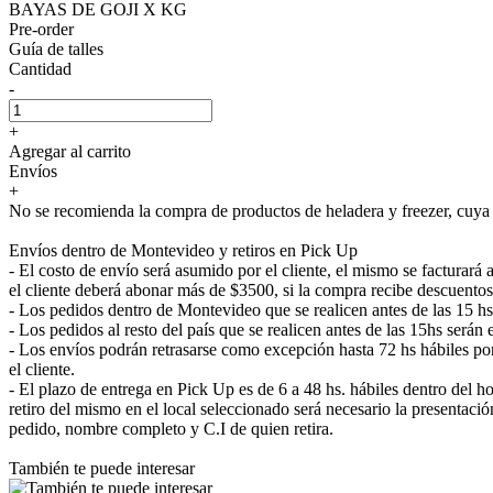
BAYAS DE GOJI X KG
Pre-order
Guía de talles
Cantidad
-
+
Agregar al carrito
Envíos
+
No se recomienda la compra de productos de heladera y freezer, cuya e
Envíos dentro de Montevideo y retiros en Pick Up
- El costo de envío será asumido por el cliente, el mismo se facturar
el cliente deberá abonar más de $3500, si la compra recibe descuentos
- Los pedidos dentro de Montevideo que se realicen antes de las 15 h
- Los pedidos al resto del país que se realicen antes de las 15hs será
- Los envíos podrán retrasarse como excepción hasta 72 hs hábiles p
el cliente.
- El plazo de entrega en Pick Up es de 6 a 48 hs. hábiles dentro del ho
retiro del mismo en el local seleccionado será necesario la presenta
pedido, nombre completo y C.I de quien retira.
También te puede interesar