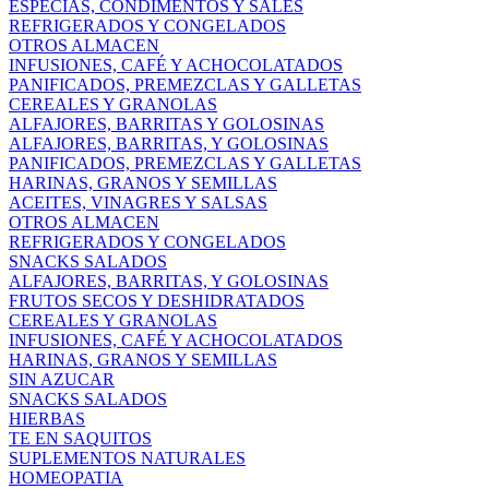
ESPECIAS, CONDIMENTOS Y SALES
REFRIGERADOS Y CONGELADOS
OTROS ALMACEN
INFUSIONES, CAFÉ Y ACHOCOLATADOS
PANIFICADOS, PREMEZCLAS Y GALLETAS
CEREALES Y GRANOLAS
ALFAJORES, BARRITAS Y GOLOSINAS
ALFAJORES, BARRITAS, Y GOLOSINAS
PANIFICADOS, PREMEZCLAS Y GALLETAS
HARINAS, GRANOS Y SEMILLAS
ACEITES, VINAGRES Y SALSAS
OTROS ALMACEN
REFRIGERADOS Y CONGELADOS
SNACKS SALADOS
ALFAJORES, BARRITAS, Y GOLOSINAS
FRUTOS SECOS Y DESHIDRATADOS
CEREALES Y GRANOLAS
INFUSIONES, CAFÉ Y ACHOCOLATADOS
HARINAS, GRANOS Y SEMILLAS
SIN AZUCAR
SNACKS SALADOS
HIERBAS
TE EN SAQUITOS
SUPLEMENTOS NATURALES
HOMEOPATIA