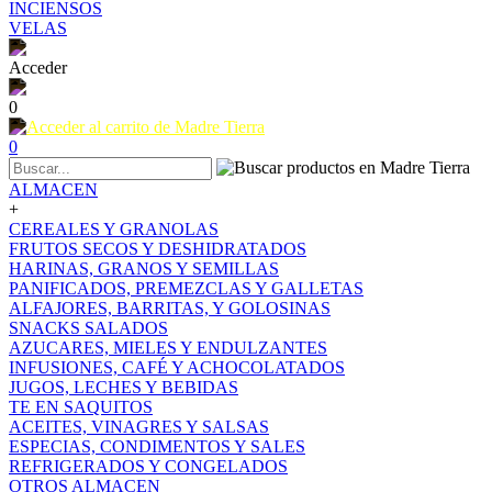
INCIENSOS
VELAS
Acceder
0
0
ALMACEN
+
CEREALES Y GRANOLAS
FRUTOS SECOS Y DESHIDRATADOS
HARINAS, GRANOS Y SEMILLAS
PANIFICADOS, PREMEZCLAS Y GALLETAS
ALFAJORES, BARRITAS, Y GOLOSINAS
SNACKS SALADOS
AZUCARES, MIELES Y ENDULZANTES
INFUSIONES, CAFÉ Y ACHOCOLATADOS
JUGOS, LECHES Y BEBIDAS
TE EN SAQUITOS
ACEITES, VINAGRES Y SALSAS
ESPECIAS, CONDIMENTOS Y SALES
REFRIGERADOS Y CONGELADOS
OTROS ALMACEN