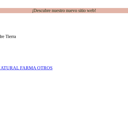
¡Descubre nuestro nuevo sitio web!
NATURAL FARMA
OTROS