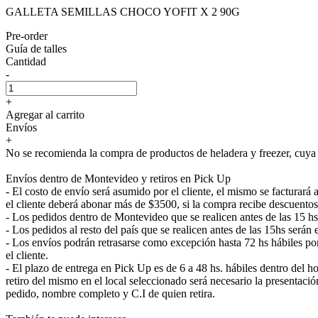
GALLETA SEMILLAS CHOCO YOFIT X 2 90G
Pre-order
Guía de talles
Cantidad
-
+
Agregar al carrito
Envíos
+
No se recomienda la compra de productos de heladera y freezer, cuya e
Envíos dentro de Montevideo y retiros en Pick Up
- El costo de envío será asumido por el cliente, el mismo se facturar
el cliente deberá abonar más de $3500, si la compra recibe descuentos
- Los pedidos dentro de Montevideo que se realicen antes de las 15 h
- Los pedidos al resto del país que se realicen antes de las 15hs será
- Los envíos podrán retrasarse como excepción hasta 72 hs hábiles p
el cliente.
- El plazo de entrega en Pick Up es de 6 a 48 hs. hábiles dentro del ho
retiro del mismo en el local seleccionado será necesario la presenta
pedido, nombre completo y C.I de quien retira.