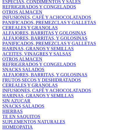
ESPECIAS, CONDIMENTOS Y SALES
REFRIGERADOS Y CONGELADOS
OTROS ALMACEN
INFUSIONES, CAFÉ Y ACHOCOLATADOS
PANIFICADOS, PREMEZCLAS Y GALLETAS
CEREALES Y GRANOLAS
ALFAJORES, BARRITAS Y GOLOSINAS
ALFAJORES, BARRITAS, Y GOLOSINAS
PANIFICADOS, PREMEZCLAS Y GALLETAS
HARINAS, GRANOS Y SEMILLAS
ACEITES, VINAGRES Y SALSAS
OTROS ALMACEN
REFRIGERADOS Y CONGELADOS
SNACKS SALADOS
ALFAJORES, BARRITAS, Y GOLOSINAS
FRUTOS SECOS Y DESHIDRATADOS
CEREALES Y GRANOLAS
INFUSIONES, CAFÉ Y ACHOCOLATADOS
HARINAS, GRANOS Y SEMILLAS
SIN AZUCAR
SNACKS SALADOS
HIERBAS
TE EN SAQUITOS
SUPLEMENTOS NATURALES
HOMEOPATIA