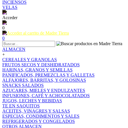
INCIENSOS
VELAS
Acceder
0
0
ALMACEN
+
CEREALES Y GRANOLAS
FRUTOS SECOS Y DESHIDRATADOS
HARINAS, GRANOS Y SEMILLAS
PANIFICADOS, PREMEZCLAS Y GALLETAS
ALFAJORES, BARRITAS, Y GOLOSINAS
SNACKS SALADOS
AZUCARES, MIELES Y ENDULZANTES
INFUSIONES, CAFÉ Y ACHOCOLATADOS
JUGOS, LECHES Y BEBIDAS
TE EN SAQUITOS
ACEITES, VINAGRES Y SALSAS
ESPECIAS, CONDIMENTOS Y SALES
REFRIGERADOS Y CONGELADOS
OTROS ALMACEN