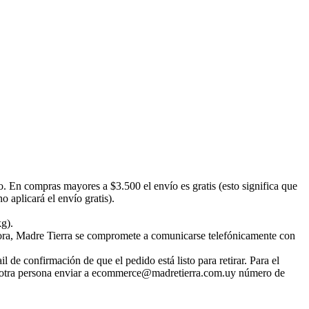
o. En compras mayores a $3.500 el envío es gratis (esto significa que
 aplicará el envío gratis).
kg).
emora, Madre Tierra se compromete a comunicarse telefónicamente con
 de confirmación de que el pedido está listo para retirar. Para el
irar otra persona enviar a ecommerce@madretierra.com.uy número de