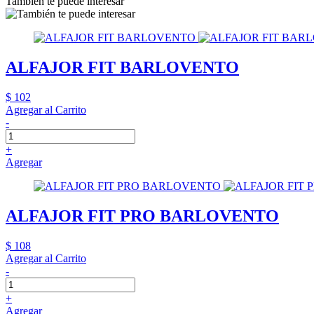
También te puede interesar
ALFAJOR FIT BARLOVENTO
$ 102
Agregar al Carrito
-
+
Agregar
ALFAJOR FIT PRO BARLOVENTO
$ 108
Agregar al Carrito
-
+
Agregar