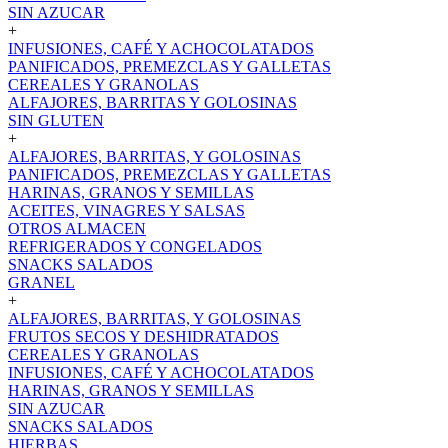
SIN AZUCAR
+
INFUSIONES, CAFÉ Y ACHOCOLATADOS
PANIFICADOS, PREMEZCLAS Y GALLETAS
CEREALES Y GRANOLAS
ALFAJORES, BARRITAS Y GOLOSINAS
SIN GLUTEN
+
ALFAJORES, BARRITAS, Y GOLOSINAS
PANIFICADOS, PREMEZCLAS Y GALLETAS
HARINAS, GRANOS Y SEMILLAS
ACEITES, VINAGRES Y SALSAS
OTROS ALMACEN
REFRIGERADOS Y CONGELADOS
SNACKS SALADOS
GRANEL
+
ALFAJORES, BARRITAS, Y GOLOSINAS
FRUTOS SECOS Y DESHIDRATADOS
CEREALES Y GRANOLAS
INFUSIONES, CAFÉ Y ACHOCOLATADOS
HARINAS, GRANOS Y SEMILLAS
SIN AZUCAR
SNACKS SALADOS
HIERBAS