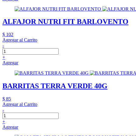
ALFAJOR NUTRI FIT BARLOVENTO
$ 102
Agregar al Carrito
-
+
Agregar
BARRITAS TERRA VERDE 40G
$ 85
Agregar al Carrito
-
+
Agregar