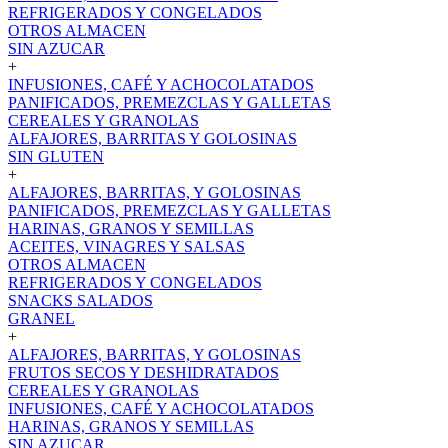
REFRIGERADOS Y CONGELADOS
OTROS ALMACEN
SIN AZUCAR
+
INFUSIONES, CAFÉ Y ACHOCOLATADOS
PANIFICADOS, PREMEZCLAS Y GALLETAS
CEREALES Y GRANOLAS
ALFAJORES, BARRITAS Y GOLOSINAS
SIN GLUTEN
+
ALFAJORES, BARRITAS, Y GOLOSINAS
PANIFICADOS, PREMEZCLAS Y GALLETAS
HARINAS, GRANOS Y SEMILLAS
ACEITES, VINAGRES Y SALSAS
OTROS ALMACEN
REFRIGERADOS Y CONGELADOS
SNACKS SALADOS
GRANEL
+
ALFAJORES, BARRITAS, Y GOLOSINAS
FRUTOS SECOS Y DESHIDRATADOS
CEREALES Y GRANOLAS
INFUSIONES, CAFÉ Y ACHOCOLATADOS
HARINAS, GRANOS Y SEMILLAS
SIN AZUCAR