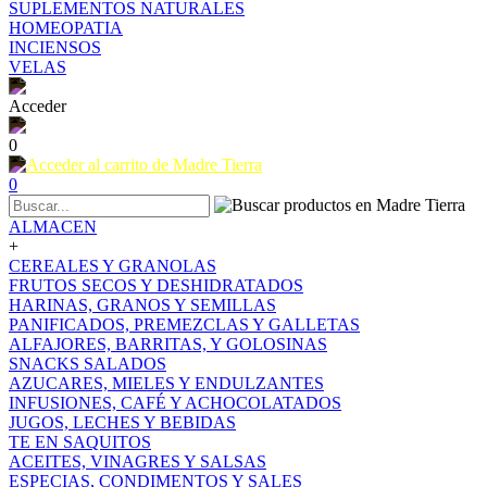
SUPLEMENTOS NATURALES
HOMEOPATIA
INCIENSOS
VELAS
Acceder
0
0
ALMACEN
+
CEREALES Y GRANOLAS
FRUTOS SECOS Y DESHIDRATADOS
HARINAS, GRANOS Y SEMILLAS
PANIFICADOS, PREMEZCLAS Y GALLETAS
ALFAJORES, BARRITAS, Y GOLOSINAS
SNACKS SALADOS
AZUCARES, MIELES Y ENDULZANTES
INFUSIONES, CAFÉ Y ACHOCOLATADOS
JUGOS, LECHES Y BEBIDAS
TE EN SAQUITOS
ACEITES, VINAGRES Y SALSAS
ESPECIAS, CONDIMENTOS Y SALES