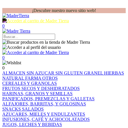
¡Descubre nuestro nuevo sitio web!
0
0
0
ALMACEN
SIN AZUCAR
SIN GLUTEN
GRANEL
HIERBAS
NATURAL FARMA
OTROS
CEREALES Y GRANOLAS
FRUTOS SECOS Y DESHIDRATADOS
HARINAS, GRANOS Y SEMILLAS
PANIFICADOS, PREMEZCLAS Y GALLETAS
ALFAJORES, BARRITAS, Y GOLOSINAS
SNACKS SALADOS
AZUCARES, MIELES Y ENDULZANTES
INFUSIONES, CAFÉ Y ACHOCOLATADOS
JUGOS, LECHES Y BEBIDAS