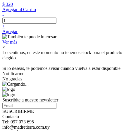
$ 320
Agregar al Carrito
-
+
Agregar
Ver más
×
Lo sentimos, en este momento no tenemos stock para el producto
elegido.
Si lo deseas, te podemos avisar cuando vuelva a estar disponible
Notificarme
No gracias
Suscribite a nuestro newsletter
SUSCRIBIRME
Contacto
Tel: 097 073 695
info@madretierra.com.uy