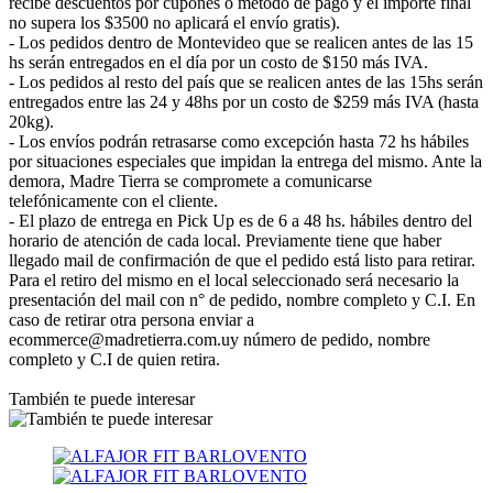
recibe descuentos por cupones o método de pago y el importe final
no supera los $3500 no aplicará el envío gratis).
- Los pedidos dentro de Montevideo que se realicen antes de las 15
hs serán entregados en el día por un costo de $150 más IVA.
- Los pedidos al resto del país que se realicen antes de las 15hs serán
entregados entre las 24 y 48hs por un costo de $259 más IVA (hasta
20kg).
- Los envíos podrán retrasarse como excepción hasta 72 hs hábiles
por situaciones especiales que impidan la entrega del mismo. Ante la
demora, Madre Tierra se compromete a comunicarse
telefónicamente con el cliente.
- El plazo de entrega en Pick Up es de 6 a 48 hs. hábiles dentro del
horario de atención de cada local. Previamente tiene que haber
llegado mail de confirmación de que el pedido está listo para retirar.
Para el retiro del mismo en el local seleccionado será necesario la
presentación del mail con n° de pedido, nombre completo y C.I. En
caso de retirar otra persona enviar a
ecommerce@madretierra.com.uy número de pedido, nombre
completo y C.I de quien retira.
También te puede interesar