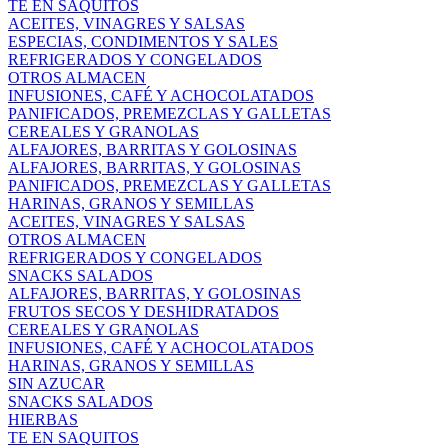
TE EN SAQUITOS
ACEITES, VINAGRES Y SALSAS
ESPECIAS, CONDIMENTOS Y SALES
REFRIGERADOS Y CONGELADOS
OTROS ALMACEN
INFUSIONES, CAFÉ Y ACHOCOLATADOS
PANIFICADOS, PREMEZCLAS Y GALLETAS
CEREALES Y GRANOLAS
ALFAJORES, BARRITAS Y GOLOSINAS
ALFAJORES, BARRITAS, Y GOLOSINAS
PANIFICADOS, PREMEZCLAS Y GALLETAS
HARINAS, GRANOS Y SEMILLAS
ACEITES, VINAGRES Y SALSAS
OTROS ALMACEN
REFRIGERADOS Y CONGELADOS
SNACKS SALADOS
ALFAJORES, BARRITAS, Y GOLOSINAS
FRUTOS SECOS Y DESHIDRATADOS
CEREALES Y GRANOLAS
INFUSIONES, CAFÉ Y ACHOCOLATADOS
HARINAS, GRANOS Y SEMILLAS
SIN AZUCAR
SNACKS SALADOS
HIERBAS
TE EN SAQUITOS