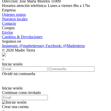
Dirección: Jose Maria Morelos 11009
Horarios atención telefónica: Lunes a viernes 8hs a 17hs
Empresa
Quienes somos
Nuestros locales
Contacto
Compra
Envíos
Cambios & Devoluciones
Seguinos en
Instagram: @madretierrauy
Facebook: @Madretierra
© 2026 Madre Tierra
×
Iniciar sesión
Olvidé mi contraseña
Iniciar sesión
Continuar como invitado
Crear una cuenta