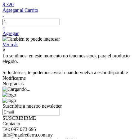
$ 320
Agregar al Carrito
-
+
Agregar
Ver más
×
Lo sentimos, en este momento no tenemos stock para el producto
elegido.
Si lo deseas, te podemos avisar cuando vuelva a estar disponible
Notificarme
No gracias
Suscribite a nuestro newsletter
SUSCRIBIRME
Contacto
Tel: 097 073 695
info@madretierra.com.uy