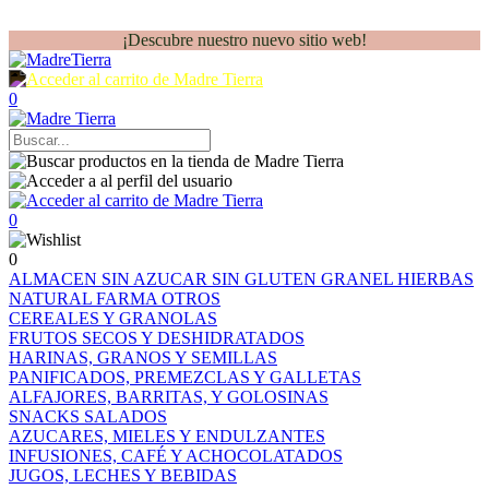
¡Descubre nuestro nuevo sitio web!
0
0
0
ALMACEN
SIN AZUCAR
SIN GLUTEN
GRANEL
HIERBAS
NATURAL FARMA
OTROS
CEREALES Y GRANOLAS
FRUTOS SECOS Y DESHIDRATADOS
HARINAS, GRANOS Y SEMILLAS
PANIFICADOS, PREMEZCLAS Y GALLETAS
ALFAJORES, BARRITAS, Y GOLOSINAS
SNACKS SALADOS
AZUCARES, MIELES Y ENDULZANTES
INFUSIONES, CAFÉ Y ACHOCOLATADOS
JUGOS, LECHES Y BEBIDAS