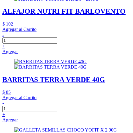
ALFAJOR NUTRI FIT BARLOVENTO
$ 102
Agregar al Carrito
-
+
Agregar
BARRITAS TERRA VERDE 40G
$ 85
Agregar al Carrito
-
+
Agregar