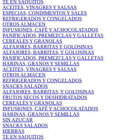
TE EN SAQUITOS
ACEITES, VINAGRES Y SALSAS
ESPECIAS, CONDIMENTOS Y SALES
REFRIGERADOS Y CONGELADOS
OTROS ALMACEN
INFUSIONES, CAFÉ Y ACHOCOLATADOS
PANIFICADOS, PREMEZCLAS Y GALLETAS
CEREALES Y GRANOLAS
ALFAJORES, BARRITAS Y GOLOSINAS
ALFAJORES, BARRITAS, Y GOLOSINAS
PANIFICADOS, PREMEZCLAS Y GALLETAS
HARINAS, GRANOS Y SEMILLAS
ACEITES, VINAGRES Y SALSAS
OTROS ALMACEN
REFRIGERADOS Y CONGELADOS
SNACKS SALADOS
ALFAJORES, BARRITAS, Y GOLOSINAS
FRUTOS SECOS Y DESHIDRATADOS
CEREALES Y GRANOLAS
INFUSIONES, CAFÉ Y ACHOCOLATADOS
HARINAS, GRANOS Y SEMILLAS
SIN AZUCAR
SNACKS SALADOS
HIERBAS
TE EN SAQUITOS