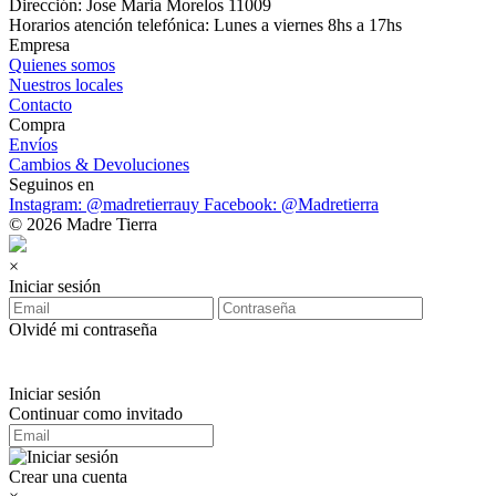
Dirección: Jose Maria Morelos 11009
Horarios atención telefónica: Lunes a viernes 8hs a 17hs
Empresa
Quienes somos
Nuestros locales
Contacto
Compra
Envíos
Cambios & Devoluciones
Seguinos en
Instagram: @madretierrauy
Facebook: @Madretierra
© 2026 Madre Tierra
×
Iniciar sesión
Olvidé mi contraseña
Iniciar sesión
Continuar como invitado
Crear una cuenta