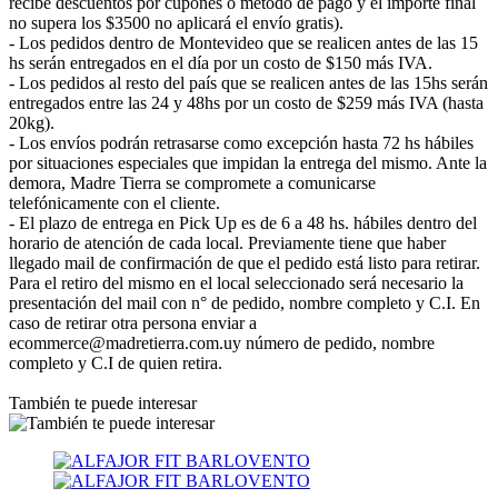
recibe descuentos por cupones o método de pago y el importe final
no supera los $3500 no aplicará el envío gratis).
- Los pedidos dentro de Montevideo que se realicen antes de las 15
hs serán entregados en el día por un costo de $150 más IVA.
- Los pedidos al resto del país que se realicen antes de las 15hs serán
entregados entre las 24 y 48hs por un costo de $259 más IVA (hasta
20kg).
- Los envíos podrán retrasarse como excepción hasta 72 hs hábiles
por situaciones especiales que impidan la entrega del mismo. Ante la
demora, Madre Tierra se compromete a comunicarse
telefónicamente con el cliente.
- El plazo de entrega en Pick Up es de 6 a 48 hs. hábiles dentro del
horario de atención de cada local. Previamente tiene que haber
llegado mail de confirmación de que el pedido está listo para retirar.
Para el retiro del mismo en el local seleccionado será necesario la
presentación del mail con n° de pedido, nombre completo y C.I. En
caso de retirar otra persona enviar a
ecommerce@madretierra.com.uy número de pedido, nombre
completo y C.I de quien retira.
También te puede interesar