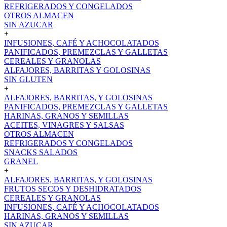
REFRIGERADOS Y CONGELADOS
OTROS ALMACEN
SIN AZUCAR
+
INFUSIONES, CAFÉ Y ACHOCOLATADOS
PANIFICADOS, PREMEZCLAS Y GALLETAS
CEREALES Y GRANOLAS
ALFAJORES, BARRITAS Y GOLOSINAS
SIN GLUTEN
+
ALFAJORES, BARRITAS, Y GOLOSINAS
PANIFICADOS, PREMEZCLAS Y GALLETAS
HARINAS, GRANOS Y SEMILLAS
ACEITES, VINAGRES Y SALSAS
OTROS ALMACEN
REFRIGERADOS Y CONGELADOS
SNACKS SALADOS
GRANEL
+
ALFAJORES, BARRITAS, Y GOLOSINAS
FRUTOS SECOS Y DESHIDRATADOS
CEREALES Y GRANOLAS
INFUSIONES, CAFÉ Y ACHOCOLATADOS
HARINAS, GRANOS Y SEMILLAS
SIN AZUCAR