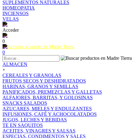
SUPLEMENTOS NATURALES
HOMEOPATIA
INCIENSOS
VELAS
Acceder
0
0
ALMACEN
+
CEREALES Y GRANOLAS
FRUTOS SECOS Y DESHIDRATADOS
HARINAS, GRANOS Y SEMILLAS
PANIFICADOS, PREMEZCLAS Y GALLETAS
ALFAJORES, BARRITAS, Y GOLOSINAS
SNACKS SALADOS
AZUCARES, MIELES Y ENDULZANTES
INFUSIONES, CAFÉ Y ACHOCOLATADOS
JUGOS, LECHES Y BEBIDAS
TE EN SAQUITOS
ACEITES, VINAGRES Y SALSAS
ESPECIAS, CONDIMENTOS Y SALES