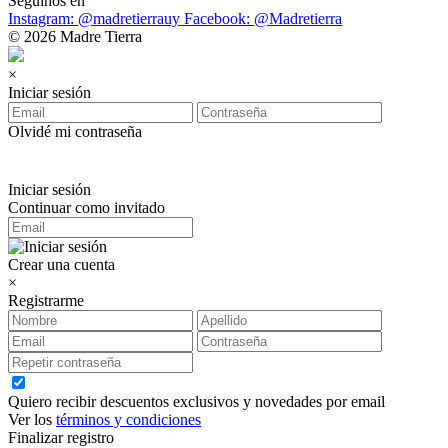
Seguinos en
Instagram: @madretierrauy
Facebook: @Madretierra
© 2026 Madre Tierra
×
Iniciar sesión
Olvidé mi contraseña
Iniciar sesión
Continuar como invitado
Crear una cuenta
×
Registrarme
Quiero recibir descuentos exclusivos y novedades por email
Ver los
términos y condiciones
Finalizar registro