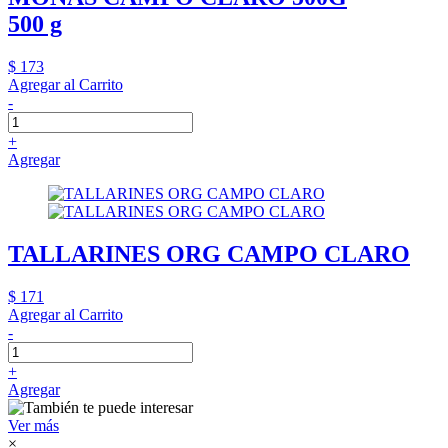
500 g
$ 173
Agregar al Carrito
-
+
Agregar
TALLARINES ORG CAMPO CLARO
$ 171
Agregar al Carrito
-
+
Agregar
Ver más
×