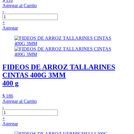
$ 110
Agregar al Carrito
-
+
Agregar
FIDEOS DE ARROZ TALLARINES
CINTAS 400G 3MM
400 g
$ 186
Agregar al Carrito
-
+
Agregar