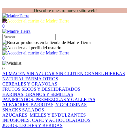
¡Descubre nuestro nuevo sitio web!
0
0
0
ALMACEN
SIN AZUCAR
SIN GLUTEN
GRANEL
HIERBAS
NATURAL FARMA
OTROS
CEREALES Y GRANOLAS
FRUTOS SECOS Y DESHIDRATADOS
HARINAS, GRANOS Y SEMILLAS
PANIFICADOS, PREMEZCLAS Y GALLETAS
ALFAJORES, BARRITAS, Y GOLOSINAS
SNACKS SALADOS
AZUCARES, MIELES Y ENDULZANTES
INFUSIONES, CAFÉ Y ACHOCOLATADOS
JUGOS, LECHES Y BEBIDAS