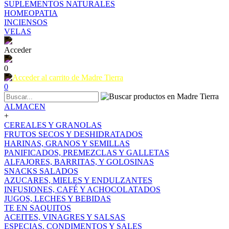
SUPLEMENTOS NATURALES
HOMEOPATIA
INCIENSOS
VELAS
Acceder
0
0
ALMACEN
+
CEREALES Y GRANOLAS
FRUTOS SECOS Y DESHIDRATADOS
HARINAS, GRANOS Y SEMILLAS
PANIFICADOS, PREMEZCLAS Y GALLETAS
ALFAJORES, BARRITAS, Y GOLOSINAS
SNACKS SALADOS
AZUCARES, MIELES Y ENDULZANTES
INFUSIONES, CAFÉ Y ACHOCOLATADOS
JUGOS, LECHES Y BEBIDAS
TE EN SAQUITOS
ACEITES, VINAGRES Y SALSAS
ESPECIAS, CONDIMENTOS Y SALES