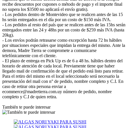
recibe descuentos por cupones o método de pago y el importe final
no supera los $3500 no aplicará el envío gratis).
- Los pedidos dentro de Montevideo que se realicen antes de las 15
hs serán entregados en el día por un costo de $150 más IVA.
- Los pedidos al resto del país que se realicen antes de las 15hs serán
entregados entre las 24 y 48hs por un costo de $259 más IVA (hasta
20kg).
- Los envíos podrán retrasarse como excepción hasta 72 hs hábiles
por situaciones especiales que impidan la entrega del mismo. Ante la
demora, Madre Tierra se compromete a comunicarse
telefónicamente con el cliente.
- El plazo de entrega en Pick Up es de 6 a 48 hs. hábiles dentro del
horario de atención de cada local. Previamente tiene que haber
llegado mail de confirmación de que el pedido está listo para retirar.
Para el retiro del mismo en el local seleccionado será necesario la
presentación del mail con n° de pedido, nombre completo y C.I. En
caso de retirar otra persona enviar a
ecommerce@madretierra.com.uy número de pedido, nombre
completo y C.I de quien retira.
También te puede interesar