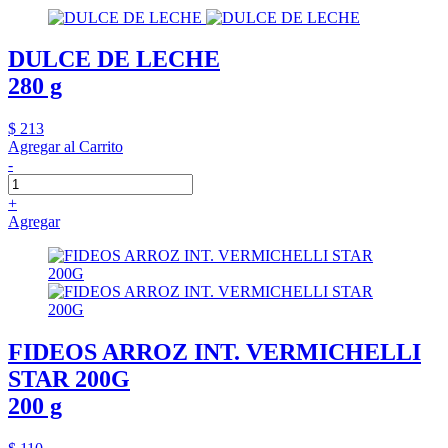
DULCE DE LECHE
280 g
$ 213
Agregar al Carrito
-
+
Agregar
FIDEOS ARROZ INT. VERMICHELLI
STAR 200G
200 g