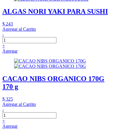
ALGAS NORI YAKI PARA SUSHI
$ 243
Agregar al Carrito
-
+
Agregar
CACAO NIBS ORGANICO 170G
170 g
$ 325
Agregar al Carrito
-
+
Agregar