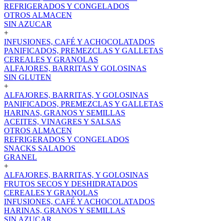
REFRIGERADOS Y CONGELADOS
OTROS ALMACEN
SIN AZUCAR
+
INFUSIONES, CAFÉ Y ACHOCOLATADOS
PANIFICADOS, PREMEZCLAS Y GALLETAS
CEREALES Y GRANOLAS
ALFAJORES, BARRITAS Y GOLOSINAS
SIN GLUTEN
+
ALFAJORES, BARRITAS, Y GOLOSINAS
PANIFICADOS, PREMEZCLAS Y GALLETAS
HARINAS, GRANOS Y SEMILLAS
ACEITES, VINAGRES Y SALSAS
OTROS ALMACEN
REFRIGERADOS Y CONGELADOS
SNACKS SALADOS
GRANEL
+
ALFAJORES, BARRITAS, Y GOLOSINAS
FRUTOS SECOS Y DESHIDRATADOS
CEREALES Y GRANOLAS
INFUSIONES, CAFÉ Y ACHOCOLATADOS
HARINAS, GRANOS Y SEMILLAS
SIN AZUCAR