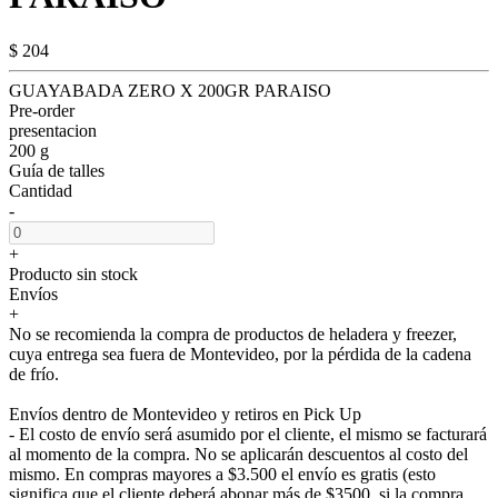
$ 204
GUAYABADA ZERO X 200GR PARAISO
Pre-order
presentacion
200 g
Guía de talles
Cantidad
-
+
Producto sin stock
Envíos
+
No se recomienda la compra de productos de heladera y freezer,
cuya entrega sea fuera de Montevideo, por la pérdida de la cadena
de frío.
Envíos dentro de Montevideo y retiros en Pick Up
- El costo de envío será asumido por el cliente, el mismo se facturará
al momento de la compra. No se aplicarán descuentos al costo del
mismo. En compras mayores a $3.500 el envío es gratis (esto
significa que el cliente deberá abonar más de $3500, si la compra