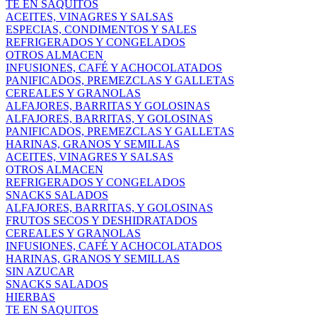
TE EN SAQUITOS
ACEITES, VINAGRES Y SALSAS
ESPECIAS, CONDIMENTOS Y SALES
REFRIGERADOS Y CONGELADOS
OTROS ALMACEN
INFUSIONES, CAFÉ Y ACHOCOLATADOS
PANIFICADOS, PREMEZCLAS Y GALLETAS
CEREALES Y GRANOLAS
ALFAJORES, BARRITAS Y GOLOSINAS
ALFAJORES, BARRITAS, Y GOLOSINAS
PANIFICADOS, PREMEZCLAS Y GALLETAS
HARINAS, GRANOS Y SEMILLAS
ACEITES, VINAGRES Y SALSAS
OTROS ALMACEN
REFRIGERADOS Y CONGELADOS
SNACKS SALADOS
ALFAJORES, BARRITAS, Y GOLOSINAS
FRUTOS SECOS Y DESHIDRATADOS
CEREALES Y GRANOLAS
INFUSIONES, CAFÉ Y ACHOCOLATADOS
HARINAS, GRANOS Y SEMILLAS
SIN AZUCAR
SNACKS SALADOS
HIERBAS
TE EN SAQUITOS