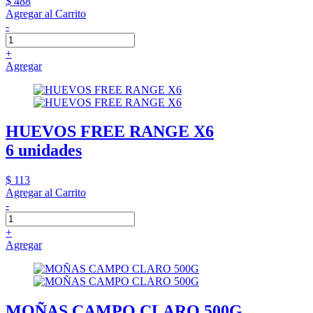
$ 488
Agregar al Carrito
-
+
Agregar
HUEVOS FREE RANGE X6
6 unidades
$ 113
Agregar al Carrito
-
+
Agregar
MOÑAS CAMPO CLARO 500G