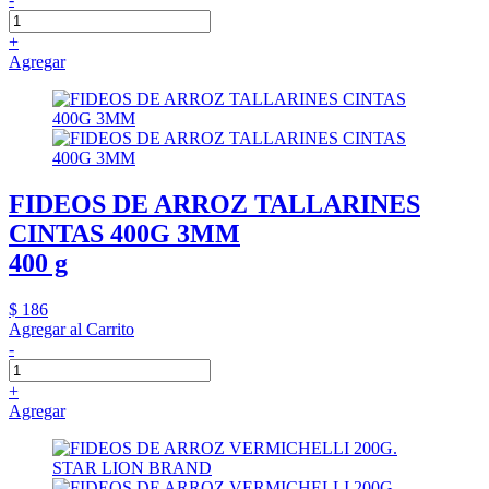
+
Agregar
FIDEOS DE ARROZ TALLARINES
CINTAS 400G 3MM
400 g
$ 186
Agregar al Carrito
-
+
Agregar