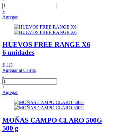
-
+
Agregar
HUEVOS FREE RANGE X6
6 unidades
$ 113
Agregar al Carrito
-
+
Agregar
MOÑAS CAMPO CLARO 500G
500 g