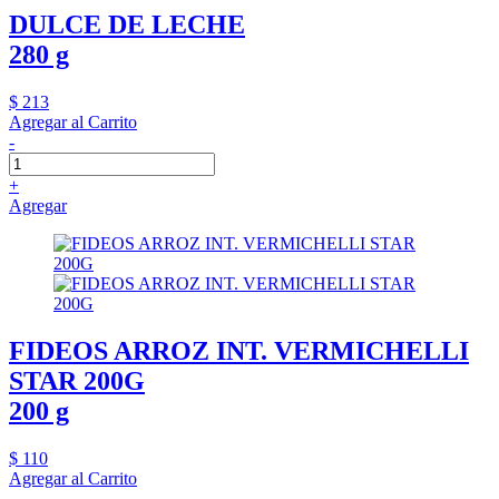
DULCE DE LECHE
280 g
$ 213
Agregar al Carrito
-
+
Agregar
FIDEOS ARROZ INT. VERMICHELLI
STAR 200G
200 g
$ 110
Agregar al Carrito
-