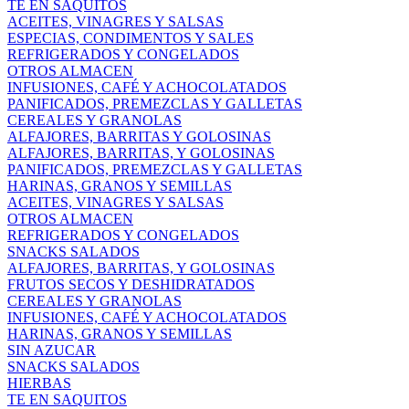
TE EN SAQUITOS
ACEITES, VINAGRES Y SALSAS
ESPECIAS, CONDIMENTOS Y SALES
REFRIGERADOS Y CONGELADOS
OTROS ALMACEN
INFUSIONES, CAFÉ Y ACHOCOLATADOS
PANIFICADOS, PREMEZCLAS Y GALLETAS
CEREALES Y GRANOLAS
ALFAJORES, BARRITAS Y GOLOSINAS
ALFAJORES, BARRITAS, Y GOLOSINAS
PANIFICADOS, PREMEZCLAS Y GALLETAS
HARINAS, GRANOS Y SEMILLAS
ACEITES, VINAGRES Y SALSAS
OTROS ALMACEN
REFRIGERADOS Y CONGELADOS
SNACKS SALADOS
ALFAJORES, BARRITAS, Y GOLOSINAS
FRUTOS SECOS Y DESHIDRATADOS
CEREALES Y GRANOLAS
INFUSIONES, CAFÉ Y ACHOCOLATADOS
HARINAS, GRANOS Y SEMILLAS
SIN AZUCAR
SNACKS SALADOS
HIERBAS
TE EN SAQUITOS