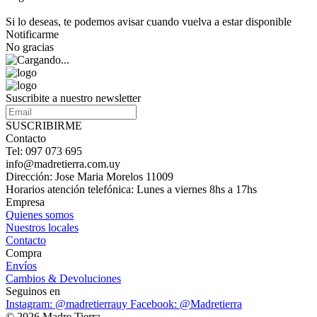
Si lo deseas, te podemos avisar cuando vuelva a estar disponible
Notificarme
No gracias
Suscribite a nuestro newsletter
SUSCRIBIRME
Contacto
Tel: 097 073 695
info@madretierra.com.uy
Dirección: Jose Maria Morelos 11009
Horarios atención telefónica: Lunes a viernes 8hs a 17hs
Empresa
Quienes somos
Nuestros locales
Contacto
Compra
Envíos
Cambios & Devoluciones
Seguinos en
Instagram: @madretierrauy
Facebook: @Madretierra
© 2026 Madre Tierra