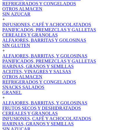
REFRIGERADOS Y CONGELADOS
OTROS ALMACEN
SIN AZUCAR
+
INFUSIONES, CAFÉ Y ACHOCOLATADOS
PANIFICADOS, PREMEZCLAS Y GALLETAS
CEREALES Y GRANOLAS
ALFAJORES, BARRITAS Y GOLOSINAS
SIN GLUTEN
+
ALFAJORES, BARRITAS, Y GOLOSINAS
PANIFICADOS, PREMEZCLAS Y GALLETAS
HARINAS, GRANOS Y SEMILLAS
ACEITES, VINAGRES Y SALSAS
OTROS ALMACEN
REFRIGERADOS Y CONGELADOS
SNACKS SALADOS
GRANEL
+
ALFAJORES, BARRITAS, Y GOLOSINAS
FRUTOS SECOS Y DESHIDRATADOS
CEREALES Y GRANOLAS
INFUSIONES, CAFÉ Y ACHOCOLATADOS
HARINAS, GRANOS Y SEMILLAS
SIN AZUCAR