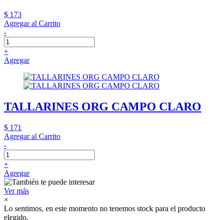
$ 173
Agregar al Carrito
-
+
Agregar
TALLARINES ORG CAMPO CLARO
$ 171
Agregar al Carrito
-
+
Agregar
Ver más
×
Lo sentimos, en este momento no tenemos stock para el producto
elegido.