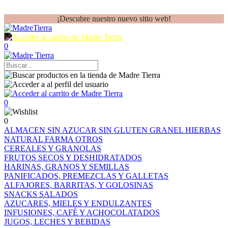
¡Descubre nuestro nuevo sitio web!
0
0
0
ALMACEN
SIN AZUCAR
SIN GLUTEN
GRANEL
HIERBAS
NATURAL FARMA
OTROS
CEREALES Y GRANOLAS
FRUTOS SECOS Y DESHIDRATADOS
HARINAS, GRANOS Y SEMILLAS
PANIFICADOS, PREMEZCLAS Y GALLETAS
ALFAJORES, BARRITAS, Y GOLOSINAS
SNACKS SALADOS
AZUCARES, MIELES Y ENDULZANTES
INFUSIONES, CAFÉ Y ACHOCOLATADOS
JUGOS, LECHES Y BEBIDAS