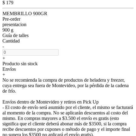
$ 179
MEMBRILLO 900GR
Pre-order
presentacion
900 g
Guía de talles
Cantidad
-
+
Producto sin stock
Envíos
+
No se recomienda la compra de productos de heladera y freezer,
cuya entrega sea fuera de Montevideo, por la pérdida de la cadena
de frío.
Envíos dentro de Montevideo y retiros en Pick Up
- El costo de envío será asumido por el cliente, el mismo se facturará
al momento de la compra. No se aplicarán descuentos al costo del
mismo. En compras mayores a $3.500 el envío es gratis (esto
significa que el cliente deberá abonar más de $3500, si la compra
recibe descuentos por cupones o método de pago y el importe final
no supera los $3500 no aplicará el envío gratis).