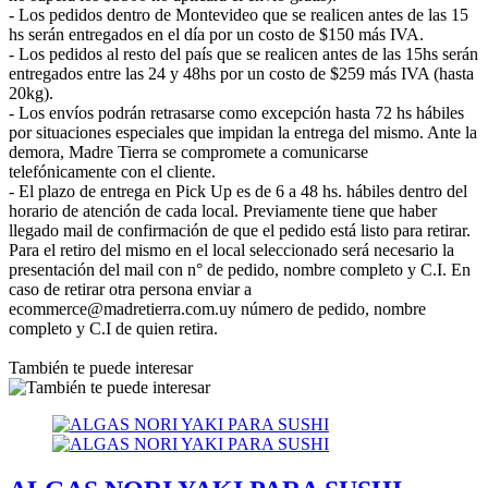
- Los pedidos dentro de Montevideo que se realicen antes de las 15
hs serán entregados en el día por un costo de $150 más IVA.
- Los pedidos al resto del país que se realicen antes de las 15hs serán
entregados entre las 24 y 48hs por un costo de $259 más IVA (hasta
20kg).
- Los envíos podrán retrasarse como excepción hasta 72 hs hábiles
por situaciones especiales que impidan la entrega del mismo. Ante la
demora, Madre Tierra se compromete a comunicarse
telefónicamente con el cliente.
- El plazo de entrega en Pick Up es de 6 a 48 hs. hábiles dentro del
horario de atención de cada local. Previamente tiene que haber
llegado mail de confirmación de que el pedido está listo para retirar.
Para el retiro del mismo en el local seleccionado será necesario la
presentación del mail con n° de pedido, nombre completo y C.I. En
caso de retirar otra persona enviar a
ecommerce@madretierra.com.uy número de pedido, nombre
completo y C.I de quien retira.
También te puede interesar