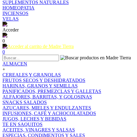
SUPLEMENTOS NATURALES
HOMEOPATIA
INCIENSOS
VELAS
Acceder
0
0
ALMACEN
+
CEREALES Y GRANOLAS
FRUTOS SECOS Y DESHIDRATADOS
HARINAS, GRANOS Y SEMILLAS
PANIFICADOS, PREMEZCLAS Y GALLETAS
ALFAJORES, BARRITAS, Y GOLOSINAS
SNACKS SALADOS
AZUCARES, MIELES Y ENDULZANTES
INFUSIONES, CAFÉ Y ACHOCOLATADOS
JUGOS, LECHES Y BEBIDAS
TE EN SAQUITOS
ACEITES, VINAGRES Y SALSAS
ESPECIAS, CONDIMENTOS Y SALES