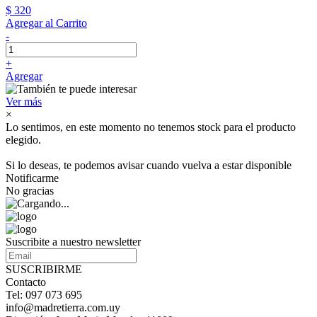
$ 320
Agregar al Carrito
-
+
Agregar
Ver más
×
Lo sentimos, en este momento no tenemos stock para el producto
elegido.
Si lo deseas, te podemos avisar cuando vuelva a estar disponible
Notificarme
No gracias
Suscribite a nuestro newsletter
SUSCRIBIRME
Contacto
Tel: 097 073 695
info@madretierra.com.uy