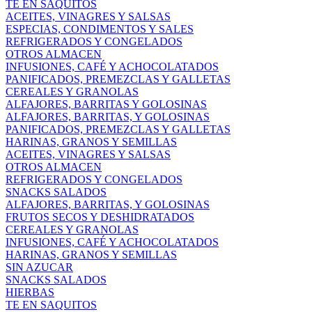
TE EN SAQUITOS
ACEITES, VINAGRES Y SALSAS
ESPECIAS, CONDIMENTOS Y SALES
REFRIGERADOS Y CONGELADOS
OTROS ALMACEN
INFUSIONES, CAFÉ Y ACHOCOLATADOS
PANIFICADOS, PREMEZCLAS Y GALLETAS
CEREALES Y GRANOLAS
ALFAJORES, BARRITAS Y GOLOSINAS
ALFAJORES, BARRITAS, Y GOLOSINAS
PANIFICADOS, PREMEZCLAS Y GALLETAS
HARINAS, GRANOS Y SEMILLAS
ACEITES, VINAGRES Y SALSAS
OTROS ALMACEN
REFRIGERADOS Y CONGELADOS
SNACKS SALADOS
ALFAJORES, BARRITAS, Y GOLOSINAS
FRUTOS SECOS Y DESHIDRATADOS
CEREALES Y GRANOLAS
INFUSIONES, CAFÉ Y ACHOCOLATADOS
HARINAS, GRANOS Y SEMILLAS
SIN AZUCAR
SNACKS SALADOS
HIERBAS
TE EN SAQUITOS