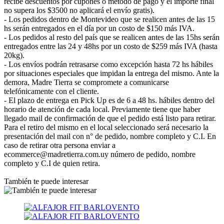
recibe descuentos por cupones o método de pago y el importe final
no supera los $3500 no aplicará el envío gratis).
- Los pedidos dentro de Montevideo que se realicen antes de las 15
hs serán entregados en el día por un costo de $150 más IVA.
- Los pedidos al resto del país que se realicen antes de las 15hs serán
entregados entre las 24 y 48hs por un costo de $259 más IVA (hasta
20kg).
- Los envíos podrán retrasarse como excepción hasta 72 hs hábiles
por situaciones especiales que impidan la entrega del mismo. Ante la
demora, Madre Tierra se compromete a comunicarse
telefónicamente con el cliente.
- El plazo de entrega en Pick Up es de 6 a 48 hs. hábiles dentro del
horario de atención de cada local. Previamente tiene que haber
llegado mail de confirmación de que el pedido está listo para retirar.
Para el retiro del mismo en el local seleccionado será necesario la
presentación del mail con n° de pedido, nombre completo y C.I. En
caso de retirar otra persona enviar a
ecommerce@madretierra.com.uy número de pedido, nombre
completo y C.I de quien retira.
También te puede interesar