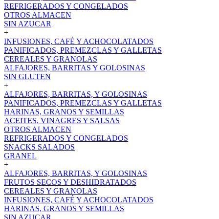
REFRIGERADOS Y CONGELADOS
OTROS ALMACEN
SIN AZUCAR
+
INFUSIONES, CAFÉ Y ACHOCOLATADOS
PANIFICADOS, PREMEZCLAS Y GALLETAS
CEREALES Y GRANOLAS
ALFAJORES, BARRITAS Y GOLOSINAS
SIN GLUTEN
+
ALFAJORES, BARRITAS, Y GOLOSINAS
PANIFICADOS, PREMEZCLAS Y GALLETAS
HARINAS, GRANOS Y SEMILLAS
ACEITES, VINAGRES Y SALSAS
OTROS ALMACEN
REFRIGERADOS Y CONGELADOS
SNACKS SALADOS
GRANEL
+
ALFAJORES, BARRITAS, Y GOLOSINAS
FRUTOS SECOS Y DESHIDRATADOS
CEREALES Y GRANOLAS
INFUSIONES, CAFÉ Y ACHOCOLATADOS
HARINAS, GRANOS Y SEMILLAS
SIN AZUCAR