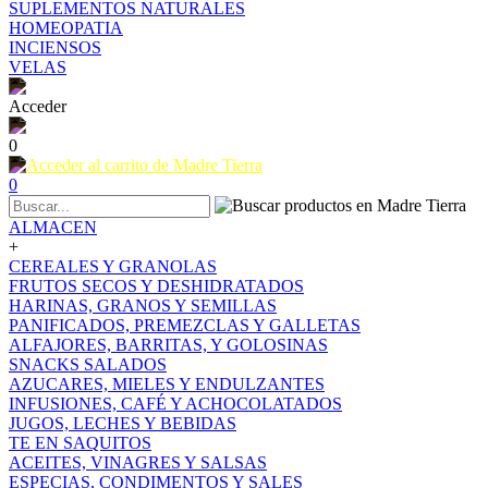
SUPLEMENTOS NATURALES
HOMEOPATIA
INCIENSOS
VELAS
Acceder
0
0
ALMACEN
+
CEREALES Y GRANOLAS
FRUTOS SECOS Y DESHIDRATADOS
HARINAS, GRANOS Y SEMILLAS
PANIFICADOS, PREMEZCLAS Y GALLETAS
ALFAJORES, BARRITAS, Y GOLOSINAS
SNACKS SALADOS
AZUCARES, MIELES Y ENDULZANTES
INFUSIONES, CAFÉ Y ACHOCOLATADOS
JUGOS, LECHES Y BEBIDAS
TE EN SAQUITOS
ACEITES, VINAGRES Y SALSAS
ESPECIAS, CONDIMENTOS Y SALES