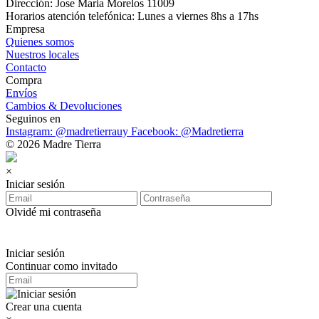
Dirección: Jose Maria Morelos 11009
Horarios atención telefónica: Lunes a viernes 8hs a 17hs
Empresa
Quienes somos
Nuestros locales
Contacto
Compra
Envíos
Cambios & Devoluciones
Seguinos en
Instagram: @madretierrauy
Facebook: @Madretierra
© 2026 Madre Tierra
×
Iniciar sesión
Olvidé mi contraseña
Iniciar sesión
Continuar como invitado
Crear una cuenta