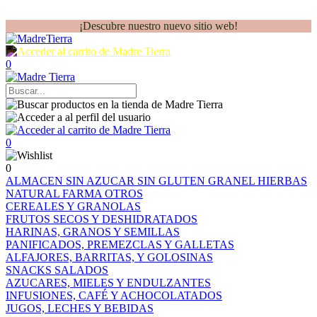
¡Descubre nuestro nuevo sitio web!
0
0
0
ALMACEN
SIN AZUCAR
SIN GLUTEN
GRANEL
HIERBAS
NATURAL FARMA
OTROS
CEREALES Y GRANOLAS
FRUTOS SECOS Y DESHIDRATADOS
HARINAS, GRANOS Y SEMILLAS
PANIFICADOS, PREMEZCLAS Y GALLETAS
ALFAJORES, BARRITAS, Y GOLOSINAS
SNACKS SALADOS
AZUCARES, MIELES Y ENDULZANTES
INFUSIONES, CAFÉ Y ACHOCOLATADOS
JUGOS, LECHES Y BEBIDAS