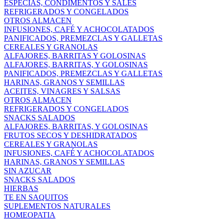
ESPECIAS, CONDIMENTOS Y SALES
REFRIGERADOS Y CONGELADOS
OTROS ALMACEN
INFUSIONES, CAFÉ Y ACHOCOLATADOS
PANIFICADOS, PREMEZCLAS Y GALLETAS
CEREALES Y GRANOLAS
ALFAJORES, BARRITAS Y GOLOSINAS
ALFAJORES, BARRITAS, Y GOLOSINAS
PANIFICADOS, PREMEZCLAS Y GALLETAS
HARINAS, GRANOS Y SEMILLAS
ACEITES, VINAGRES Y SALSAS
OTROS ALMACEN
REFRIGERADOS Y CONGELADOS
SNACKS SALADOS
ALFAJORES, BARRITAS, Y GOLOSINAS
FRUTOS SECOS Y DESHIDRATADOS
CEREALES Y GRANOLAS
INFUSIONES, CAFÉ Y ACHOCOLATADOS
HARINAS, GRANOS Y SEMILLAS
SIN AZUCAR
SNACKS SALADOS
HIERBAS
TE EN SAQUITOS
SUPLEMENTOS NATURALES
HOMEOPATIA