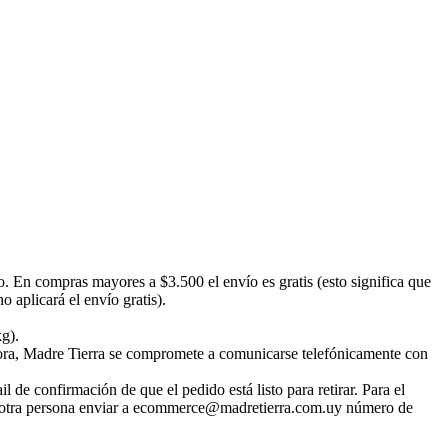
o. En compras mayores a $3.500 el envío es gratis (esto significa que
 aplicará el envío gratis).
kg).
emora, Madre Tierra se compromete a comunicarse telefónicamente con
 de confirmación de que el pedido está listo para retirar. Para el
irar otra persona enviar a ecommerce@madretierra.com.uy número de