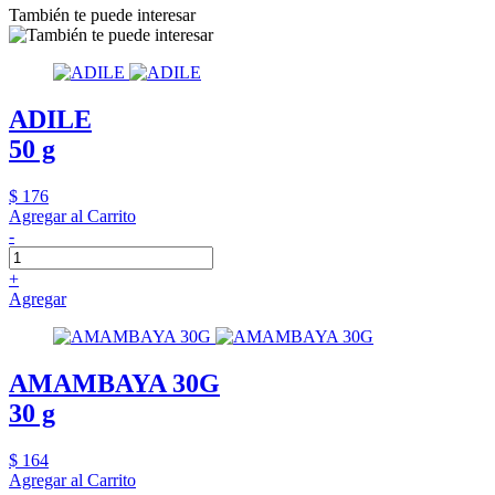
También te puede interesar
ADILE
50 g
$ 176
Agregar al Carrito
-
+
Agregar
AMAMBAYA 30G
30 g
$ 164
Agregar al Carrito