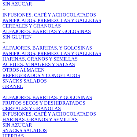
SIN AZUCAR
+
INFUSIONES, CAFÉ Y ACHOCOLATADOS
PANIFICADOS, PREMEZCLAS Y GALLETAS
CEREALES Y GRANOLAS
ALFAJORES, BARRITAS Y GOLOSINAS
SIN GLUTEN
+
ALFAJORES, BARRITAS, Y GOLOSINAS
PANIFICADOS, PREMEZCLAS Y GALLETAS
HARINAS, GRANOS Y SEMILLAS
ACEITES, VINAGRES Y SALSAS
OTROS ALMACEN
REFRIGERADOS Y CONGELADOS
SNACKS SALADOS
GRANEL
+
ALFAJORES, BARRITAS, Y GOLOSINAS
FRUTOS SECOS Y DESHIDRATADOS
CEREALES Y GRANOLAS
INFUSIONES, CAFÉ Y ACHOCOLATADOS
HARINAS, GRANOS Y SEMILLAS
SIN AZUCAR
SNACKS SALADOS
HIERBAS