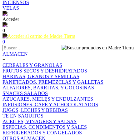
INCIENSOS
VELAS
Acceder
0
0
ALMACEN
+
CEREALES Y GRANOLAS
FRUTOS SECOS Y DESHIDRATADOS
HARINAS, GRANOS Y SEMILLAS
PANIFICADOS, PREMEZCLAS Y GALLETAS
ALFAJORES, BARRITAS, Y GOLOSINAS
SNACKS SALADOS
AZUCARES, MIELES Y ENDULZANTES
INFUSIONES, CAFÉ Y ACHOCOLATADOS
JUGOS, LECHES Y BEBIDAS
TE EN SAQUITOS
ACEITES, VINAGRES Y SALSAS
ESPECIAS, CONDIMENTOS Y SALES
REFRIGERADOS Y CONGELADOS
OTROS ALMACEN