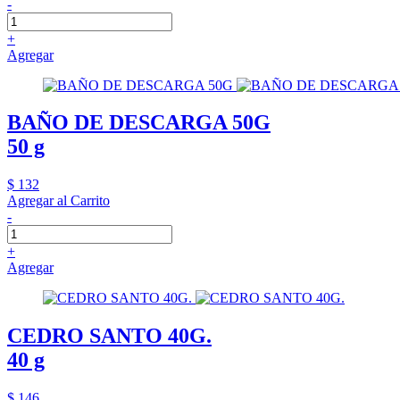
-
+
Agregar
BAÑO DE DESCARGA 50G
50 g
$ 132
Agregar al Carrito
-
+
Agregar
CEDRO SANTO 40G.
40 g
$ 146