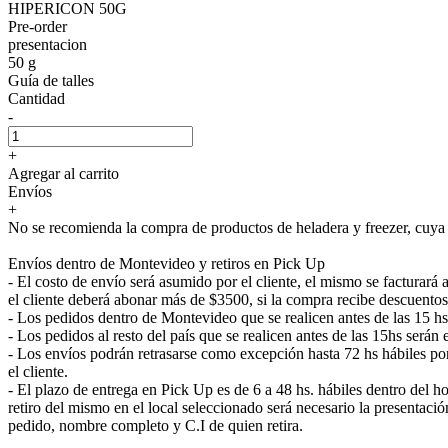
HIPERICON 50G
Pre-order
presentacion
50 g
Guía de talles
Cantidad
-
+
Agregar al carrito
Envíos
+
No se recomienda la compra de productos de heladera y freezer, cuya e
Envíos dentro de Montevideo y retiros en Pick Up
- El costo de envío será asumido por el cliente, el mismo se facturar
el cliente deberá abonar más de $3500, si la compra recibe descuentos
- Los pedidos dentro de Montevideo que se realicen antes de las 15 h
- Los pedidos al resto del país que se realicen antes de las 15hs será
- Los envíos podrán retrasarse como excepción hasta 72 hs hábiles p
el cliente.
- El plazo de entrega en Pick Up es de 6 a 48 hs. hábiles dentro del ho
retiro del mismo en el local seleccionado será necesario la presenta
pedido, nombre completo y C.I de quien retira.