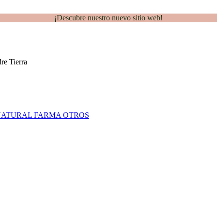
¡Descubre nuestro nuevo sitio web!
NATURAL FARMA
OTROS