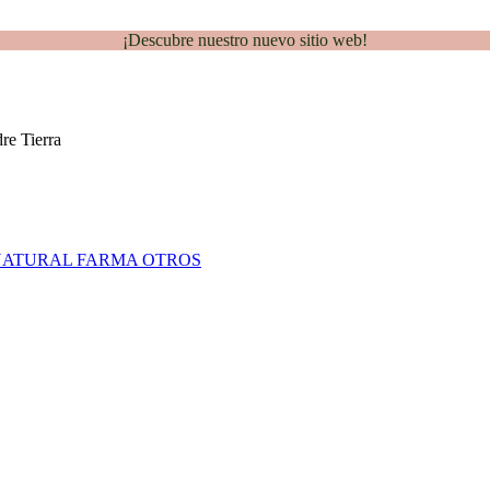
¡Descubre nuestro nuevo sitio web!
NATURAL FARMA
OTROS