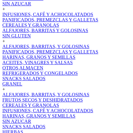
SIN AZUCAR
+
INFUSIONES, CAFÉ Y ACHOCOLATADOS
PANIFICADOS, PREMEZCLAS Y GALLETAS
CEREALES Y GRANOLAS
ALFAJORES, BARRITAS Y GOLOSINAS
SIN GLUTEN
+
ALFAJORES, BARRITAS, Y GOLOSINAS
PANIFICADOS, PREMEZCLAS Y GALLETAS
HARINAS, GRANOS Y SEMILLAS
ACEITES, VINAGRES Y SALSAS
OTROS ALMACEN
REFRIGERADOS Y CONGELADOS
SNACKS SALADOS
GRANEL
+
ALFAJORES, BARRITAS, Y GOLOSINAS
FRUTOS SECOS Y DESHIDRATADOS
CEREALES Y GRANOLAS
INFUSIONES, CAFÉ Y ACHOCOLATADOS
HARINAS, GRANOS Y SEMILLAS
SIN AZUCAR
SNACKS SALADOS
HIERBAS