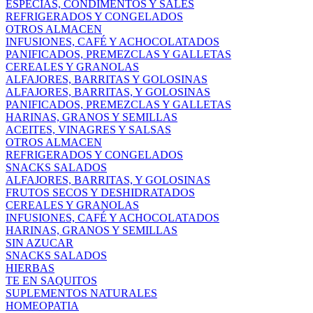
ESPECIAS, CONDIMENTOS Y SALES
REFRIGERADOS Y CONGELADOS
OTROS ALMACEN
INFUSIONES, CAFÉ Y ACHOCOLATADOS
PANIFICADOS, PREMEZCLAS Y GALLETAS
CEREALES Y GRANOLAS
ALFAJORES, BARRITAS Y GOLOSINAS
ALFAJORES, BARRITAS, Y GOLOSINAS
PANIFICADOS, PREMEZCLAS Y GALLETAS
HARINAS, GRANOS Y SEMILLAS
ACEITES, VINAGRES Y SALSAS
OTROS ALMACEN
REFRIGERADOS Y CONGELADOS
SNACKS SALADOS
ALFAJORES, BARRITAS, Y GOLOSINAS
FRUTOS SECOS Y DESHIDRATADOS
CEREALES Y GRANOLAS
INFUSIONES, CAFÉ Y ACHOCOLATADOS
HARINAS, GRANOS Y SEMILLAS
SIN AZUCAR
SNACKS SALADOS
HIERBAS
TE EN SAQUITOS
SUPLEMENTOS NATURALES
HOMEOPATIA