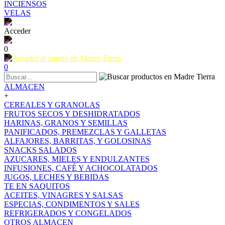
INCIENSOS
VELAS
Acceder
0
0
ALMACEN
+
CEREALES Y GRANOLAS
FRUTOS SECOS Y DESHIDRATADOS
HARINAS, GRANOS Y SEMILLAS
PANIFICADOS, PREMEZCLAS Y GALLETAS
ALFAJORES, BARRITAS, Y GOLOSINAS
SNACKS SALADOS
AZUCARES, MIELES Y ENDULZANTES
INFUSIONES, CAFÉ Y ACHOCOLATADOS
JUGOS, LECHES Y BEBIDAS
TE EN SAQUITOS
ACEITES, VINAGRES Y SALSAS
ESPECIAS, CONDIMENTOS Y SALES
REFRIGERADOS Y CONGELADOS
OTROS ALMACEN