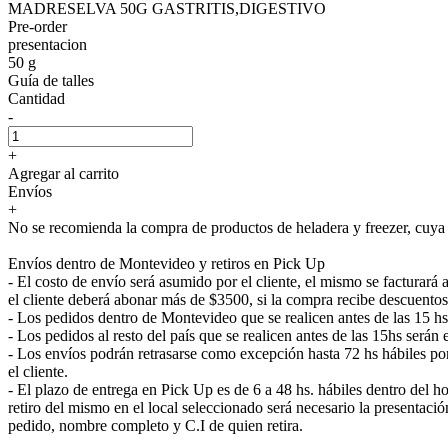
MADRESELVA 50G GASTRITIS,DIGESTIVO
Pre-order
presentacion
50 g
Guía de talles
Cantidad
-
+
Agregar al carrito
Envíos
+
No se recomienda la compra de productos de heladera y freezer, cuya e
Envíos dentro de Montevideo y retiros en Pick Up
- El costo de envío será asumido por el cliente, el mismo se facturar
el cliente deberá abonar más de $3500, si la compra recibe descuentos
- Los pedidos dentro de Montevideo que se realicen antes de las 15 h
- Los pedidos al resto del país que se realicen antes de las 15hs será
- Los envíos podrán retrasarse como excepción hasta 72 hs hábiles p
el cliente.
- El plazo de entrega en Pick Up es de 6 a 48 hs. hábiles dentro del ho
retiro del mismo en el local seleccionado será necesario la presenta
pedido, nombre completo y C.I de quien retira.