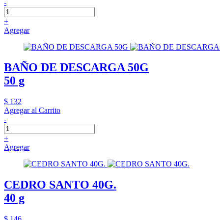
-
+
Agregar
BAÑO DE DESCARGA 50G
50 g
$ 132
Agregar al Carrito
-
+
Agregar
CEDRO SANTO 40G.
40 g
$ 146