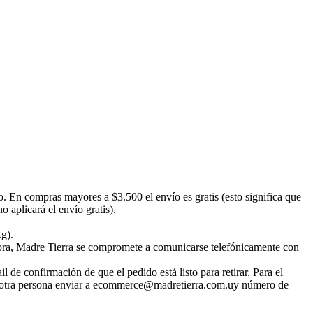
o. En compras mayores a $3.500 el envío es gratis (esto significa que
 aplicará el envío gratis).
kg).
emora, Madre Tierra se compromete a comunicarse telefónicamente con
 de confirmación de que el pedido está listo para retirar. Para el
irar otra persona enviar a ecommerce@madretierra.com.uy número de