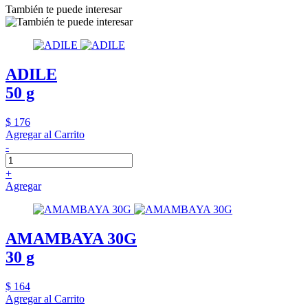
También te puede interesar
ADILE
50 g
$ 176
Agregar al Carrito
-
+
Agregar
AMAMBAYA 30G
30 g
$ 164
Agregar al Carrito