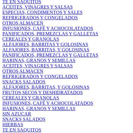
TE EN SAQUITOS
ACEITES, VINAGRES Y SALSAS
ESPECIAS, CONDIMENTOS Y SALES
REFRIGERADOS Y CONGELADOS
OTROS ALMACEN
INFUSIONES, CAFÉ Y ACHOCOLATADOS
PANIFICADOS, PREMEZCLAS Y GALLETAS
CEREALES Y GRANOLAS
ALFAJORES, BARRITAS Y GOLOSINAS
ALFAJORES, BARRITAS, Y GOLOSINAS
PANIFICADOS, PREMEZCLAS Y GALLETAS
HARINAS, GRANOS Y SEMILLAS
ACEITES, VINAGRES Y SALSAS
OTROS ALMACEN
REFRIGERADOS Y CONGELADOS
SNACKS SALADOS
ALFAJORES, BARRITAS, Y GOLOSINAS
FRUTOS SECOS Y DESHIDRATADOS
CEREALES Y GRANOLAS
INFUSIONES, CAFÉ Y ACHOCOLATADOS
HARINAS, GRANOS Y SEMILLAS
SIN AZUCAR
SNACKS SALADOS
HIERBAS
TE EN SAQUITOS