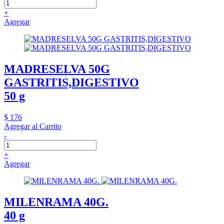
+
Agregar
MADRESELVA 50G
GASTRITIS,DIGESTIVO
50 g
$ 176
Agregar al Carrito
-
+
Agregar
MILENRAMA 40G.
40 g