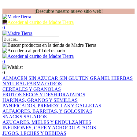
¡Descubre nuestro nuevo sitio web!
0
0
0
ALMACEN
SIN AZUCAR
SIN GLUTEN
GRANEL
HIERBAS
NATURAL FARMA
OTROS
CEREALES Y GRANOLAS
FRUTOS SECOS Y DESHIDRATADOS
HARINAS, GRANOS Y SEMILLAS
PANIFICADOS, PREMEZCLAS Y GALLETAS
ALFAJORES, BARRITAS, Y GOLOSINAS
SNACKS SALADOS
AZUCARES, MIELES Y ENDULZANTES
INFUSIONES, CAFÉ Y ACHOCOLATADOS
JUGOS, LECHES Y BEBIDAS