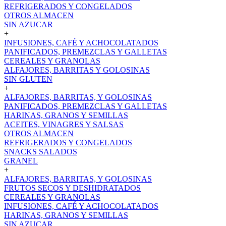
REFRIGERADOS Y CONGELADOS
OTROS ALMACEN
SIN AZUCAR
+
INFUSIONES, CAFÉ Y ACHOCOLATADOS
PANIFICADOS, PREMEZCLAS Y GALLETAS
CEREALES Y GRANOLAS
ALFAJORES, BARRITAS Y GOLOSINAS
SIN GLUTEN
+
ALFAJORES, BARRITAS, Y GOLOSINAS
PANIFICADOS, PREMEZCLAS Y GALLETAS
HARINAS, GRANOS Y SEMILLAS
ACEITES, VINAGRES Y SALSAS
OTROS ALMACEN
REFRIGERADOS Y CONGELADOS
SNACKS SALADOS
GRANEL
+
ALFAJORES, BARRITAS, Y GOLOSINAS
FRUTOS SECOS Y DESHIDRATADOS
CEREALES Y GRANOLAS
INFUSIONES, CAFÉ Y ACHOCOLATADOS
HARINAS, GRANOS Y SEMILLAS
SIN AZUCAR