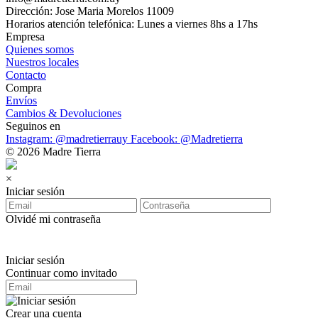
Dirección: Jose Maria Morelos 11009
Horarios atención telefónica: Lunes a viernes 8hs a 17hs
Empresa
Quienes somos
Nuestros locales
Contacto
Compra
Envíos
Cambios & Devoluciones
Seguinos en
Instagram: @madretierrauy
Facebook: @Madretierra
© 2026 Madre Tierra
×
Iniciar sesión
Olvidé mi contraseña
Iniciar sesión
Continuar como invitado
Crear una cuenta