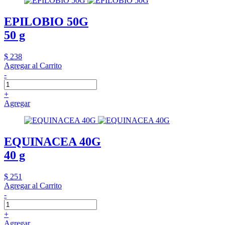
EPILOBIO 50G
50 g
$ 238
Agregar al Carrito
-
+
Agregar
EQUINACEA 40G
40 g
$ 251
Agregar al Carrito
-
+
Agregar