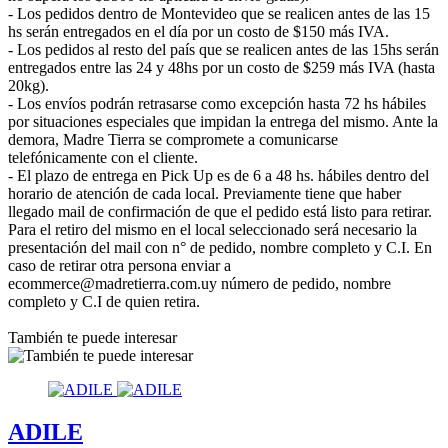
- Los pedidos dentro de Montevideo que se realicen antes de las 15
hs serán entregados en el día por un costo de $150 más IVA.
- Los pedidos al resto del país que se realicen antes de las 15hs serán
entregados entre las 24 y 48hs por un costo de $259 más IVA (hasta
20kg).
- Los envíos podrán retrasarse como excepción hasta 72 hs hábiles
por situaciones especiales que impidan la entrega del mismo. Ante la
demora, Madre Tierra se compromete a comunicarse
telefónicamente con el cliente.
- El plazo de entrega en Pick Up es de 6 a 48 hs. hábiles dentro del
horario de atención de cada local. Previamente tiene que haber
llegado mail de confirmación de que el pedido está listo para retirar.
Para el retiro del mismo en el local seleccionado será necesario la
presentación del mail con n° de pedido, nombre completo y C.I. En
caso de retirar otra persona enviar a
ecommerce@madretierra.com.uy número de pedido, nombre
completo y C.I de quien retira.
También te puede interesar
ADILE