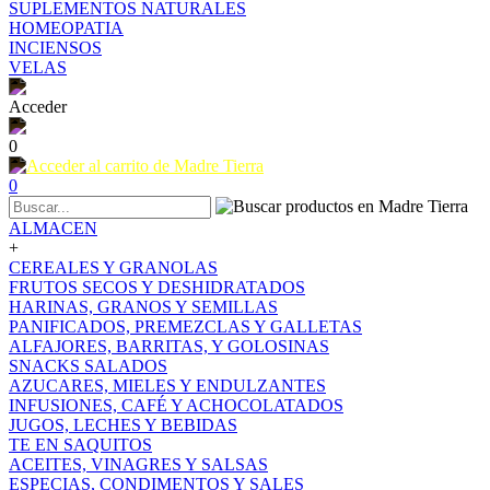
SUPLEMENTOS NATURALES
HOMEOPATIA
INCIENSOS
VELAS
Acceder
0
0
ALMACEN
+
CEREALES Y GRANOLAS
FRUTOS SECOS Y DESHIDRATADOS
HARINAS, GRANOS Y SEMILLAS
PANIFICADOS, PREMEZCLAS Y GALLETAS
ALFAJORES, BARRITAS, Y GOLOSINAS
SNACKS SALADOS
AZUCARES, MIELES Y ENDULZANTES
INFUSIONES, CAFÉ Y ACHOCOLATADOS
JUGOS, LECHES Y BEBIDAS
TE EN SAQUITOS
ACEITES, VINAGRES Y SALSAS
ESPECIAS, CONDIMENTOS Y SALES