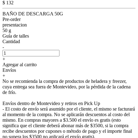
$ 132
BAÑO DE DESCARGA 50G
Pre-order
presentacion
50 g
Guía de talles
Cantidad
-
+
Agregar al carrito
Envíos
+
No se recomienda la compra de productos de heladera y freezer,
cuya entrega sea fuera de Montevideo, por la pérdida de la cadena
de frío.
Envíos dentro de Montevideo y retiros en Pick Up
- El costo de envío será asumido por el cliente, el mismo se facturará
al momento de la compra. No se aplicarán descuentos al costo del
mismo. En compras mayores a $3.500 el envío es gratis (esto
significa que el cliente deberá abonar más de $3500, si la compra
recibe descuentos por cupones o método de pago y el importe final
no supera los $3500 no aplicará el envío gratis).