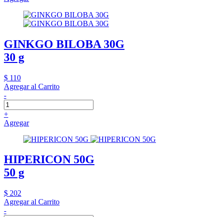
GINKGO BILOBA 30G
30 g
$ 110
Agregar al Carrito
-
+
Agregar
HIPERICON 50G
50 g
$ 202
Agregar al Carrito
-