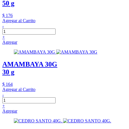
50 g
$ 176
Agregar al Carrito
-
+
Agregar
AMAMBAYA 30G
30 g
$ 164
Agregar al Carrito
-
+
Agregar