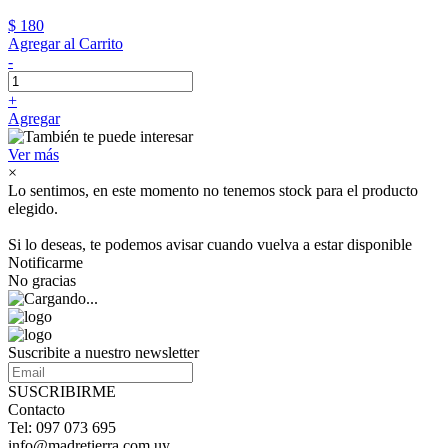
$ 180
Agregar al Carrito
-
+
Agregar
Ver más
×
Lo sentimos, en este momento no tenemos stock para el producto
elegido.
Si lo deseas, te podemos avisar cuando vuelva a estar disponible
Notificarme
No gracias
Suscribite a nuestro newsletter
SUSCRIBIRME
Contacto
Tel: 097 073 695
info@madretierra.com.uy