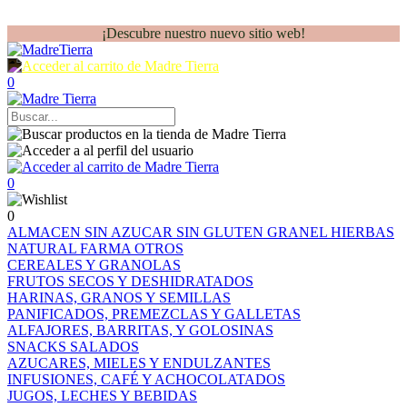
¡Descubre nuestro nuevo sitio web!
0
0
0
ALMACEN
SIN AZUCAR
SIN GLUTEN
GRANEL
HIERBAS
NATURAL FARMA
OTROS
CEREALES Y GRANOLAS
FRUTOS SECOS Y DESHIDRATADOS
HARINAS, GRANOS Y SEMILLAS
PANIFICADOS, PREMEZCLAS Y GALLETAS
ALFAJORES, BARRITAS, Y GOLOSINAS
SNACKS SALADOS
AZUCARES, MIELES Y ENDULZANTES
INFUSIONES, CAFÉ Y ACHOCOLATADOS
JUGOS, LECHES Y BEBIDAS