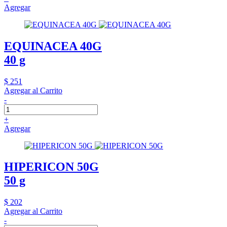
Agregar
EQUINACEA 40G
40 g
$ 251
Agregar al Carrito
-
+
Agregar
HIPERICON 50G
50 g
$ 202
Agregar al Carrito
-