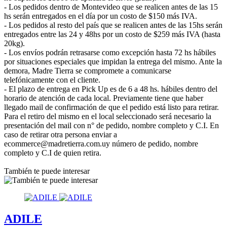
- Los pedidos dentro de Montevideo que se realicen antes de las 15
hs serán entregados en el día por un costo de $150 más IVA.
- Los pedidos al resto del país que se realicen antes de las 15hs serán
entregados entre las 24 y 48hs por un costo de $259 más IVA (hasta
20kg).
- Los envíos podrán retrasarse como excepción hasta 72 hs hábiles
por situaciones especiales que impidan la entrega del mismo. Ante la
demora, Madre Tierra se compromete a comunicarse
telefónicamente con el cliente.
- El plazo de entrega en Pick Up es de 6 a 48 hs. hábiles dentro del
horario de atención de cada local. Previamente tiene que haber
llegado mail de confirmación de que el pedido está listo para retirar.
Para el retiro del mismo en el local seleccionado será necesario la
presentación del mail con n° de pedido, nombre completo y C.I. En
caso de retirar otra persona enviar a
ecommerce@madretierra.com.uy número de pedido, nombre
completo y C.I de quien retira.
También te puede interesar
ADILE