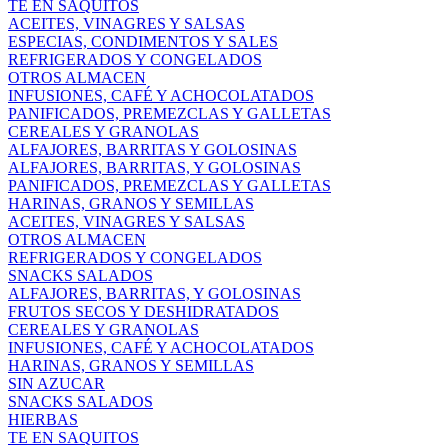
TE EN SAQUITOS
ACEITES, VINAGRES Y SALSAS
ESPECIAS, CONDIMENTOS Y SALES
REFRIGERADOS Y CONGELADOS
OTROS ALMACEN
INFUSIONES, CAFÉ Y ACHOCOLATADOS
PANIFICADOS, PREMEZCLAS Y GALLETAS
CEREALES Y GRANOLAS
ALFAJORES, BARRITAS Y GOLOSINAS
ALFAJORES, BARRITAS, Y GOLOSINAS
PANIFICADOS, PREMEZCLAS Y GALLETAS
HARINAS, GRANOS Y SEMILLAS
ACEITES, VINAGRES Y SALSAS
OTROS ALMACEN
REFRIGERADOS Y CONGELADOS
SNACKS SALADOS
ALFAJORES, BARRITAS, Y GOLOSINAS
FRUTOS SECOS Y DESHIDRATADOS
CEREALES Y GRANOLAS
INFUSIONES, CAFÉ Y ACHOCOLATADOS
HARINAS, GRANOS Y SEMILLAS
SIN AZUCAR
SNACKS SALADOS
HIERBAS
TE EN SAQUITOS