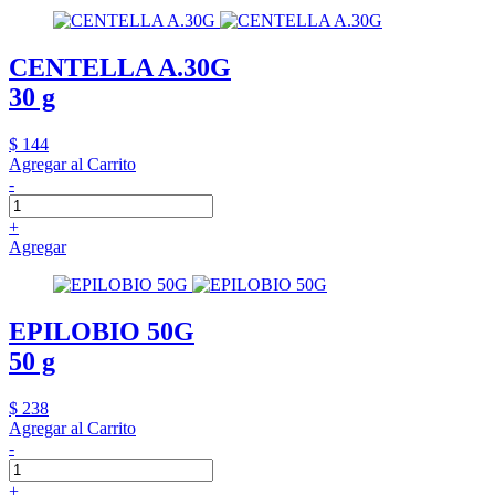
CENTELLA A.30G
30 g
$ 144
Agregar al Carrito
-
+
Agregar
EPILOBIO 50G
50 g
$ 238
Agregar al Carrito
-
+