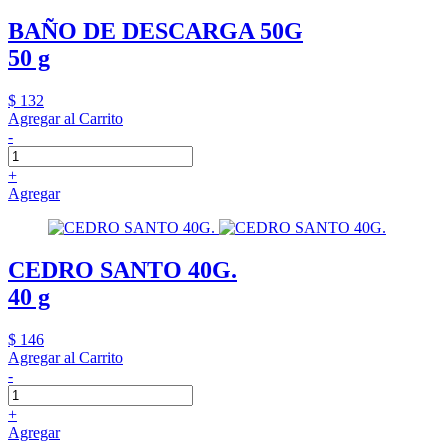
BAÑO DE DESCARGA 50G
50 g
$ 132
Agregar al Carrito
-
+
Agregar
CEDRO SANTO 40G.
40 g
$ 146
Agregar al Carrito
-
+
Agregar