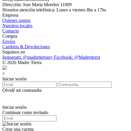
Dirección: Jose Maria Morelos 11009
Horarios atención telefónica: Lunes a viernes 8hs a 17hs
Empresa
Quienes somos
Nuestros locales
Contacto
Compra
Envíos
Cambios & Devoluciones
Seguinos en
Instagram: @madretierrauy
Facebook: @Madretierra
© 2026 Madre Tierra
×
Iniciar sesión
Olvidé mi contraseña
Iniciar sesión
Continuar como invitado
Crear una cuenta