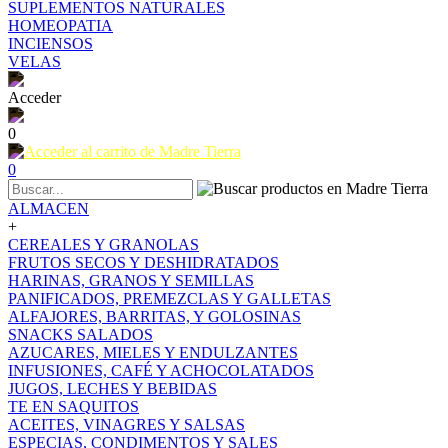
SUPLEMENTOS NATURALES
HOMEOPATIA
INCIENSOS
VELAS
Acceder
0
0
ALMACEN
+
CEREALES Y GRANOLAS
FRUTOS SECOS Y DESHIDRATADOS
HARINAS, GRANOS Y SEMILLAS
PANIFICADOS, PREMEZCLAS Y GALLETAS
ALFAJORES, BARRITAS, Y GOLOSINAS
SNACKS SALADOS
AZUCARES, MIELES Y ENDULZANTES
INFUSIONES, CAFÉ Y ACHOCOLATADOS
JUGOS, LECHES Y BEBIDAS
TE EN SAQUITOS
ACEITES, VINAGRES Y SALSAS
ESPECIAS, CONDIMENTOS Y SALES