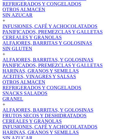
REFRIGERADOS Y CONGELADOS
OTROS ALMACEN
SIN AZUCAR
+
INFUSIONES, CAFÉ Y ACHOCOLATADOS
PANIFICADOS, PREMEZCLAS Y GALLETAS
CEREALES Y GRANOLAS
ALFAJORES, BARRITAS Y GOLOSINAS
SIN GLUTEN
+
ALFAJORES, BARRITAS, Y GOLOSINAS
PANIFICADOS, PREMEZCLAS Y GALLETAS
HARINAS, GRANOS Y SEMILLAS
ACEITES, VINAGRES Y SALSAS
OTROS ALMACEN
REFRIGERADOS Y CONGELADOS
SNACKS SALADOS
GRANEL
+
ALFAJORES, BARRITAS, Y GOLOSINAS
FRUTOS SECOS Y DESHIDRATADOS
CEREALES Y GRANOLAS
INFUSIONES, CAFÉ Y ACHOCOLATADOS
HARINAS, GRANOS Y SEMILLAS
SIN AZUCAR