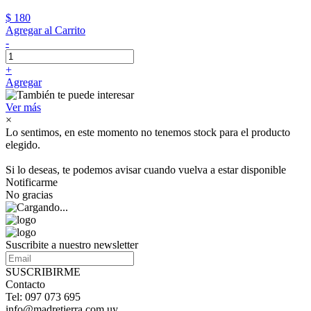
$ 180
Agregar al Carrito
-
+
Agregar
Ver más
×
Lo sentimos, en este momento no tenemos stock para el producto
elegido.
Si lo deseas, te podemos avisar cuando vuelva a estar disponible
Notificarme
No gracias
Suscribite a nuestro newsletter
SUSCRIBIRME
Contacto
Tel: 097 073 695
info@madretierra.com.uy