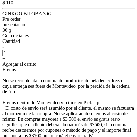
$ 110
GINKGO BILOBA 30G
Pre-order
presentacion
30 g
Guía de talles
Cantidad
-
+
Agregar al carrito
Envíos
+
No se recomienda la compra de productos de heladera y freezer,
cuya entrega sea fuera de Montevideo, por la pérdida de la cadena
de frío.
Envíos dentro de Montevideo y retiros en Pick Up
- El costo de envío será asumido por el cliente, el mismo se facturará
al momento de la compra. No se aplicarán descuentos al costo del
mismo. En compras mayores a $3.500 el envío es gratis (esto
significa que el cliente deberá abonar más de $3500, si la compra
recibe descuentos por cupones o método de pago y el importe final
no supera los $3500 no aplicará el envío gratis).