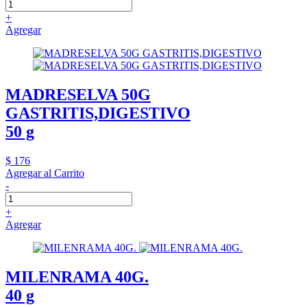
+
Agregar
MADRESELVA 50G
GASTRITIS,DIGESTIVO
50 g
$ 176
Agregar al Carrito
-
+
Agregar
MILENRAMA 40G.
40 g