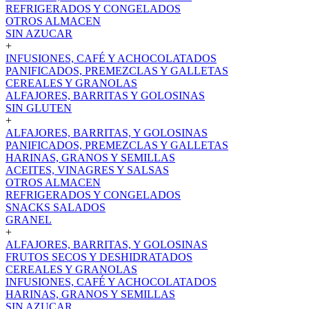
REFRIGERADOS Y CONGELADOS
OTROS ALMACEN
SIN AZUCAR
+
INFUSIONES, CAFÉ Y ACHOCOLATADOS
PANIFICADOS, PREMEZCLAS Y GALLETAS
CEREALES Y GRANOLAS
ALFAJORES, BARRITAS Y GOLOSINAS
SIN GLUTEN
+
ALFAJORES, BARRITAS, Y GOLOSINAS
PANIFICADOS, PREMEZCLAS Y GALLETAS
HARINAS, GRANOS Y SEMILLAS
ACEITES, VINAGRES Y SALSAS
OTROS ALMACEN
REFRIGERADOS Y CONGELADOS
SNACKS SALADOS
GRANEL
+
ALFAJORES, BARRITAS, Y GOLOSINAS
FRUTOS SECOS Y DESHIDRATADOS
CEREALES Y GRANOLAS
INFUSIONES, CAFÉ Y ACHOCOLATADOS
HARINAS, GRANOS Y SEMILLAS
SIN AZUCAR