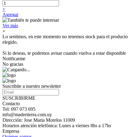
+
Agregar
Ver más
×
Lo sentimos, en este momento no tenemos stock para el producto
elegido.
Si lo deseas, te podemos avisar cuando vuelva a estar disponible
Notificarme
No gracias
Suscribite a nuestro newsletter
SUSCRIBIRME
Contacto
Tel: 097 073 695
info@madretierra.com.uy
Dirección: Jose Maria Morelos 11009
Horarios atención telefónica: Lunes a viernes 8hs a 17hs
Empresa
Quienes somos