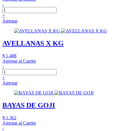
-
+
Agregar
AVELLANAS X KG
$ 1.488
Agregar al Carrito
-
+
Agregar
BAYAS DE GOJI
$ 1.362
Agregar al Carrito
-