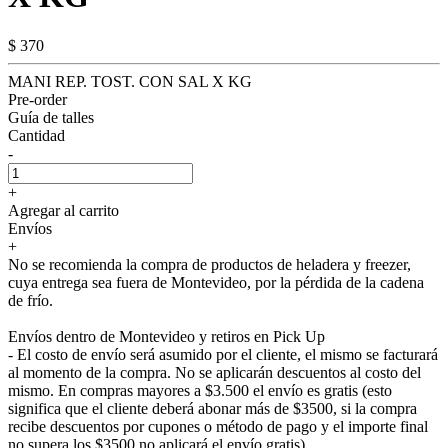
$ 370
MANI REP. TOST. CON SAL X KG
Pre-order
Guía de talles
Cantidad
-
+
Agregar al carrito
Envíos
+
No se recomienda la compra de productos de heladera y freezer,
cuya entrega sea fuera de Montevideo, por la pérdida de la cadena
de frío.
Envíos dentro de Montevideo y retiros en Pick Up
- El costo de envío será asumido por el cliente, el mismo se facturará
al momento de la compra. No se aplicarán descuentos al costo del
mismo. En compras mayores a $3.500 el envío es gratis (esto
significa que el cliente deberá abonar más de $3500, si la compra
recibe descuentos por cupones o método de pago y el importe final
no supera los $3500 no aplicará el envío gratis).