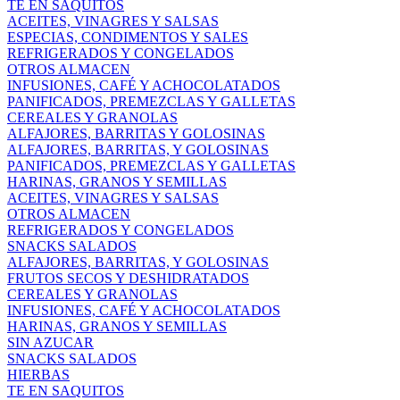
TE EN SAQUITOS
ACEITES, VINAGRES Y SALSAS
ESPECIAS, CONDIMENTOS Y SALES
REFRIGERADOS Y CONGELADOS
OTROS ALMACEN
INFUSIONES, CAFÉ Y ACHOCOLATADOS
PANIFICADOS, PREMEZCLAS Y GALLETAS
CEREALES Y GRANOLAS
ALFAJORES, BARRITAS Y GOLOSINAS
ALFAJORES, BARRITAS, Y GOLOSINAS
PANIFICADOS, PREMEZCLAS Y GALLETAS
HARINAS, GRANOS Y SEMILLAS
ACEITES, VINAGRES Y SALSAS
OTROS ALMACEN
REFRIGERADOS Y CONGELADOS
SNACKS SALADOS
ALFAJORES, BARRITAS, Y GOLOSINAS
FRUTOS SECOS Y DESHIDRATADOS
CEREALES Y GRANOLAS
INFUSIONES, CAFÉ Y ACHOCOLATADOS
HARINAS, GRANOS Y SEMILLAS
SIN AZUCAR
SNACKS SALADOS
HIERBAS
TE EN SAQUITOS