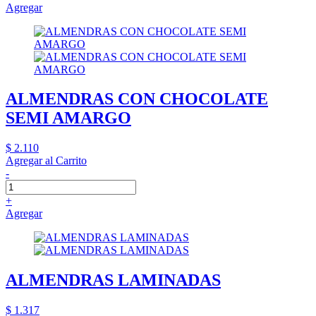
Agregar
ALMENDRAS CON CHOCOLATE
SEMI AMARGO
$ 2.110
Agregar al Carrito
-
+
Agregar
ALMENDRAS LAMINADAS
$ 1.317