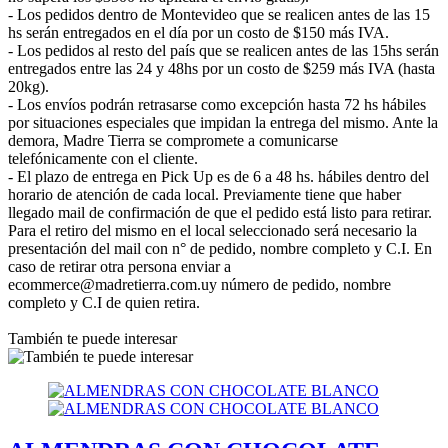
- Los pedidos dentro de Montevideo que se realicen antes de las 15
hs serán entregados en el día por un costo de $150 más IVA.
- Los pedidos al resto del país que se realicen antes de las 15hs serán
entregados entre las 24 y 48hs por un costo de $259 más IVA (hasta
20kg).
- Los envíos podrán retrasarse como excepción hasta 72 hs hábiles
por situaciones especiales que impidan la entrega del mismo. Ante la
demora, Madre Tierra se compromete a comunicarse
telefónicamente con el cliente.
- El plazo de entrega en Pick Up es de 6 a 48 hs. hábiles dentro del
horario de atención de cada local. Previamente tiene que haber
llegado mail de confirmación de que el pedido está listo para retirar.
Para el retiro del mismo en el local seleccionado será necesario la
presentación del mail con n° de pedido, nombre completo y C.I. En
caso de retirar otra persona enviar a
ecommerce@madretierra.com.uy número de pedido, nombre
completo y C.I de quien retira.
También te puede interesar