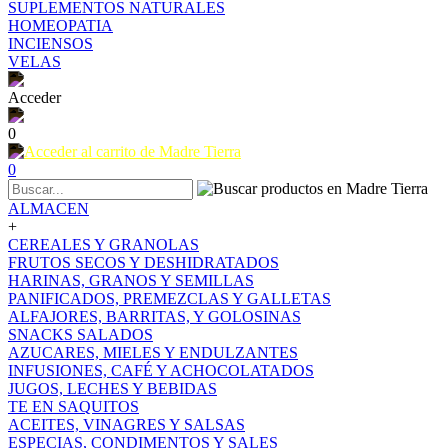
SUPLEMENTOS NATURALES
HOMEOPATIA
INCIENSOS
VELAS
Acceder
0
0
ALMACEN
+
CEREALES Y GRANOLAS
FRUTOS SECOS Y DESHIDRATADOS
HARINAS, GRANOS Y SEMILLAS
PANIFICADOS, PREMEZCLAS Y GALLETAS
ALFAJORES, BARRITAS, Y GOLOSINAS
SNACKS SALADOS
AZUCARES, MIELES Y ENDULZANTES
INFUSIONES, CAFÉ Y ACHOCOLATADOS
JUGOS, LECHES Y BEBIDAS
TE EN SAQUITOS
ACEITES, VINAGRES Y SALSAS
ESPECIAS, CONDIMENTOS Y SALES