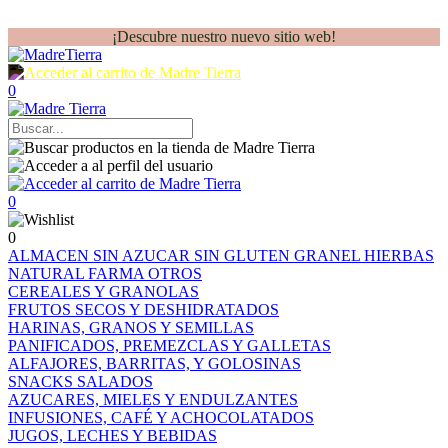
¡Descubre nuestro nuevo sitio web!
0
0
0
ALMACEN
SIN AZUCAR
SIN GLUTEN
GRANEL
HIERBAS
NATURAL FARMA
OTROS
CEREALES Y GRANOLAS
FRUTOS SECOS Y DESHIDRATADOS
HARINAS, GRANOS Y SEMILLAS
PANIFICADOS, PREMEZCLAS Y GALLETAS
ALFAJORES, BARRITAS, Y GOLOSINAS
SNACKS SALADOS
AZUCARES, MIELES Y ENDULZANTES
INFUSIONES, CAFÉ Y ACHOCOLATADOS
JUGOS, LECHES Y BEBIDAS