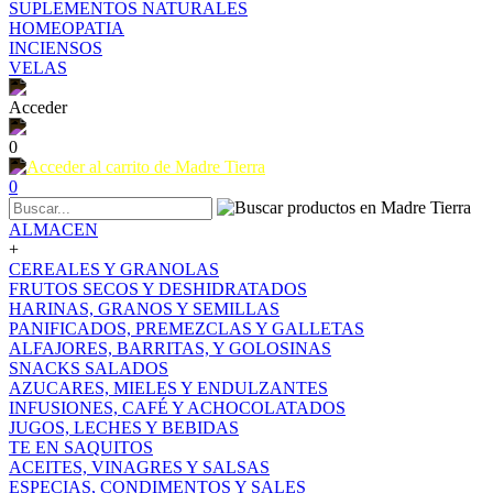
SUPLEMENTOS NATURALES
HOMEOPATIA
INCIENSOS
VELAS
Acceder
0
0
ALMACEN
+
CEREALES Y GRANOLAS
FRUTOS SECOS Y DESHIDRATADOS
HARINAS, GRANOS Y SEMILLAS
PANIFICADOS, PREMEZCLAS Y GALLETAS
ALFAJORES, BARRITAS, Y GOLOSINAS
SNACKS SALADOS
AZUCARES, MIELES Y ENDULZANTES
INFUSIONES, CAFÉ Y ACHOCOLATADOS
JUGOS, LECHES Y BEBIDAS
TE EN SAQUITOS
ACEITES, VINAGRES Y SALSAS
ESPECIAS, CONDIMENTOS Y SALES