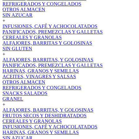
REFRIGERADOS Y CONGELADOS
OTROS ALMACEN
SIN AZUCAR
+
INFUSIONES, CAFÉ Y ACHOCOLATADOS
PANIFICADOS, PREMEZCLAS Y GALLETAS
CEREALES Y GRANOLAS
ALFAJORES, BARRITAS Y GOLOSINAS
SIN GLUTEN
+
ALFAJORES, BARRITAS, Y GOLOSINAS
PANIFICADOS, PREMEZCLAS Y GALLETAS
HARINAS, GRANOS Y SEMILLAS
ACEITES, VINAGRES Y SALSAS
OTROS ALMACEN
REFRIGERADOS Y CONGELADOS
SNACKS SALADOS
GRANEL
+
ALFAJORES, BARRITAS, Y GOLOSINAS
FRUTOS SECOS Y DESHIDRATADOS
CEREALES Y GRANOLAS
INFUSIONES, CAFÉ Y ACHOCOLATADOS
HARINAS, GRANOS Y SEMILLAS
SIN AZUCAR