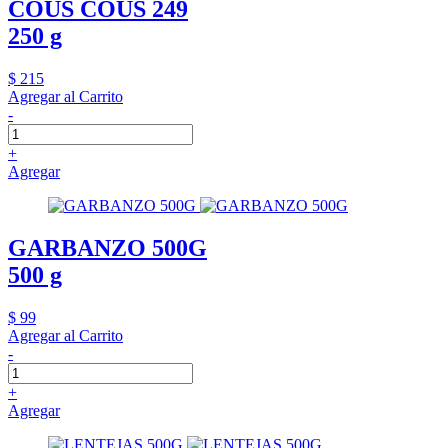
COUS COUS 249
250 g
$ 215
Agregar al Carrito
-
+
Agregar
GARBANZO 500G
500 g
$ 99
Agregar al Carrito
-
+
Agregar