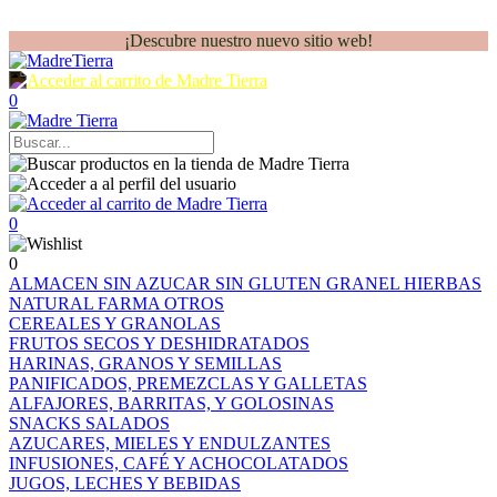
¡Descubre nuestro nuevo sitio web!
0
0
0
ALMACEN
SIN AZUCAR
SIN GLUTEN
GRANEL
HIERBAS
NATURAL FARMA
OTROS
CEREALES Y GRANOLAS
FRUTOS SECOS Y DESHIDRATADOS
HARINAS, GRANOS Y SEMILLAS
PANIFICADOS, PREMEZCLAS Y GALLETAS
ALFAJORES, BARRITAS, Y GOLOSINAS
SNACKS SALADOS
AZUCARES, MIELES Y ENDULZANTES
INFUSIONES, CAFÉ Y ACHOCOLATADOS
JUGOS, LECHES Y BEBIDAS