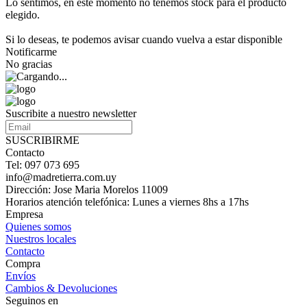
Lo sentimos, en este momento no tenemos stock para el producto
elegido.
Si lo deseas, te podemos avisar cuando vuelva a estar disponible
Notificarme
No gracias
Suscribite a nuestro newsletter
SUSCRIBIRME
Contacto
Tel: 097 073 695
info@madretierra.com.uy
Dirección: Jose Maria Morelos 11009
Horarios atención telefónica: Lunes a viernes 8hs a 17hs
Empresa
Quienes somos
Nuestros locales
Contacto
Compra
Envíos
Cambios & Devoluciones
Seguinos en