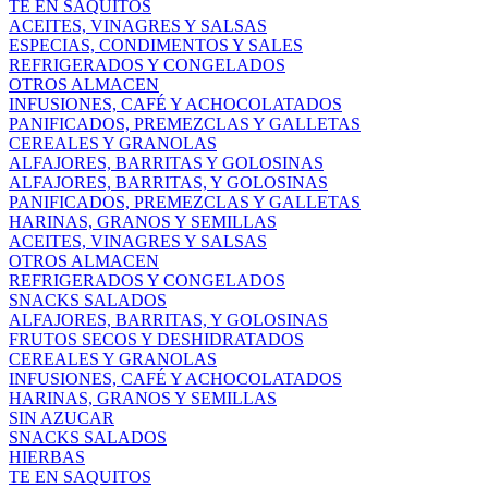
TE EN SAQUITOS
ACEITES, VINAGRES Y SALSAS
ESPECIAS, CONDIMENTOS Y SALES
REFRIGERADOS Y CONGELADOS
OTROS ALMACEN
INFUSIONES, CAFÉ Y ACHOCOLATADOS
PANIFICADOS, PREMEZCLAS Y GALLETAS
CEREALES Y GRANOLAS
ALFAJORES, BARRITAS Y GOLOSINAS
ALFAJORES, BARRITAS, Y GOLOSINAS
PANIFICADOS, PREMEZCLAS Y GALLETAS
HARINAS, GRANOS Y SEMILLAS
ACEITES, VINAGRES Y SALSAS
OTROS ALMACEN
REFRIGERADOS Y CONGELADOS
SNACKS SALADOS
ALFAJORES, BARRITAS, Y GOLOSINAS
FRUTOS SECOS Y DESHIDRATADOS
CEREALES Y GRANOLAS
INFUSIONES, CAFÉ Y ACHOCOLATADOS
HARINAS, GRANOS Y SEMILLAS
SIN AZUCAR
SNACKS SALADOS
HIERBAS
TE EN SAQUITOS