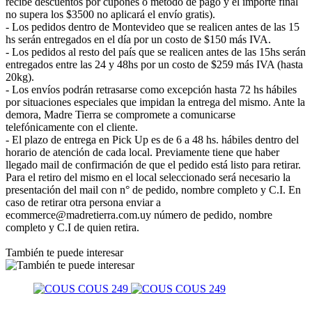
recibe descuentos por cupones o método de pago y el importe final
no supera los $3500 no aplicará el envío gratis).
- Los pedidos dentro de Montevideo que se realicen antes de las 15
hs serán entregados en el día por un costo de $150 más IVA.
- Los pedidos al resto del país que se realicen antes de las 15hs serán
entregados entre las 24 y 48hs por un costo de $259 más IVA (hasta
20kg).
- Los envíos podrán retrasarse como excepción hasta 72 hs hábiles
por situaciones especiales que impidan la entrega del mismo. Ante la
demora, Madre Tierra se compromete a comunicarse
telefónicamente con el cliente.
- El plazo de entrega en Pick Up es de 6 a 48 hs. hábiles dentro del
horario de atención de cada local. Previamente tiene que haber
llegado mail de confirmación de que el pedido está listo para retirar.
Para el retiro del mismo en el local seleccionado será necesario la
presentación del mail con n° de pedido, nombre completo y C.I. En
caso de retirar otra persona enviar a
ecommerce@madretierra.com.uy número de pedido, nombre
completo y C.I de quien retira.
También te puede interesar