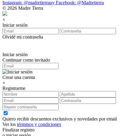
Instagram: @madretierrauy
Facebook: @Madretierra
© 2026 Madre Tierra
×
Iniciar sesión
Olvidé mi contraseña
Iniciar sesión
Continuar como invitado
Crear una cuenta
×
Registrarme
Quiero recibir descuentos exclusivos y novedades por email
Ver los
términos y condiciones
Finalizar registro
o iniciar sesión