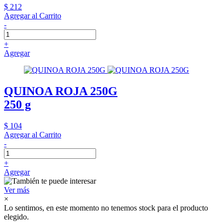
$ 212
Agregar al Carrito
-
+
Agregar
QUINOA ROJA 250G
250 g
$ 104
Agregar al Carrito
-
+
Agregar
Ver más
×
Lo sentimos, en este momento no tenemos stock para el producto
elegido.