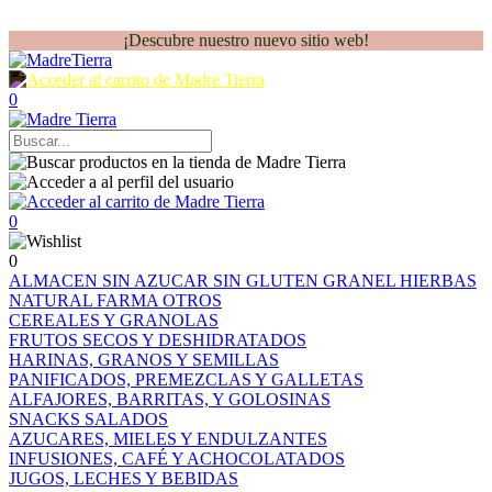
¡Descubre nuestro nuevo sitio web!
0
0
0
ALMACEN
SIN AZUCAR
SIN GLUTEN
GRANEL
HIERBAS
NATURAL FARMA
OTROS
CEREALES Y GRANOLAS
FRUTOS SECOS Y DESHIDRATADOS
HARINAS, GRANOS Y SEMILLAS
PANIFICADOS, PREMEZCLAS Y GALLETAS
ALFAJORES, BARRITAS, Y GOLOSINAS
SNACKS SALADOS
AZUCARES, MIELES Y ENDULZANTES
INFUSIONES, CAFÉ Y ACHOCOLATADOS
JUGOS, LECHES Y BEBIDAS