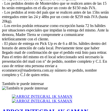
- Los pedidos dentro de Montevideo que se realicen antes de las 15
hs serán entregados en el día por un costo de $150 más IVA.
- Los pedidos al resto del país que se realicen antes de las 15hs serán
entregados entre las 24 y 48hs por un costo de $259 más IVA (hasta
20kg).
- Los envíos podrán retrasarse como excepción hasta 72 hs hábiles
por situaciones especiales que impidan la entrega del mismo. Ante la
demora, Madre Tierra se compromete a comunicarse
telefónicamente con el cliente.
- El plazo de entrega en Pick Up es de 6 a 48 hs. hábiles dentro del
horario de atención de cada local. Previamente tiene que haber
llegado mail de confirmación de que el pedido está listo para retirar.
Para el retiro del mismo en el local seleccionado será necesario la
presentación del mail con n° de pedido, nombre completo y C.I. En
caso de retirar otra persona enviar a
ecommerce@madretierra.com.uy número de pedido, nombre
completo y C.I de quien retira.
También te puede interesar