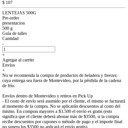
$ 107
LENTEJAS 500G
Pre-order
presentacion
500 g
Guía de talles
Cantidad
-
+
Agregar al carrito
Envíos
+
No se recomienda la compra de productos de heladera y freezer,
cuya entrega sea fuera de Montevideo, por la pérdida de la cadena
de frío.
Envíos dentro de Montevideo y retiros en Pick Up
- El costo de envío será asumido por el cliente, el mismo se facturará
al momento de la compra. No se aplicarán descuentos al costo del
mismo. En compras mayores a $3.500 el envío es gratis (esto
significa que el cliente deberá abonar más de $3500, si la compra
recibe descuentos por cupones o método de pago y el importe final
no supera los $3500 no aplicará el envío gratis).