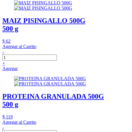
MAIZ PISINGALLO 500G
500 g
$ 62
Agregar al Carrito
-
+
Agregar
PROTEINA GRANULADA 500G
500 g
$ 119
Agregar al Carrito
-