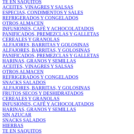
TE EN SAQUITOS
ACEITES, VINAGRES Y SALSAS
ESPECIAS, CONDIMENTOS Y SALES
REFRIGERADOS Y CONGELADOS
OTROS ALMACEN
INFUSIONES, CAFÉ Y ACHOCOLATADOS
PANIFICADOS, PREMEZCLAS Y GALLETAS
CEREALES Y GRANOLAS
ALFAJORES, BARRITAS Y GOLOSINAS
ALFAJORES, BARRITAS, Y GOLOSINAS
PANIFICADOS, PREMEZCLAS Y GALLETAS
HARINAS, GRANOS Y SEMILLAS
ACEITES, VINAGRES Y SALSAS
OTROS ALMACEN
REFRIGERADOS Y CONGELADOS
SNACKS SALADOS
ALFAJORES, BARRITAS, Y GOLOSINAS
FRUTOS SECOS Y DESHIDRATADOS
CEREALES Y GRANOLAS
INFUSIONES, CAFÉ Y ACHOCOLATADOS
HARINAS, GRANOS Y SEMILLAS
SIN AZUCAR
SNACKS SALADOS
HIERBAS
TE EN SAQUITOS