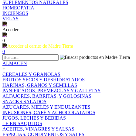
SUPLEMENTOS NATURALES
HOMEOPATIA
INCIENSOS
VELAS
Acceder
0
0
ALMACEN
+
CEREALES Y GRANOLAS
FRUTOS SECOS Y DESHIDRATADOS
HARINAS, GRANOS Y SEMILLAS
PANIFICADOS, PREMEZCLAS Y GALLETAS
ALFAJORES, BARRITAS, Y GOLOSINAS
SNACKS SALADOS
AZUCARES, MIELES Y ENDULZANTES
INFUSIONES, CAFÉ Y ACHOCOLATADOS
JUGOS, LECHES Y BEBIDAS
TE EN SAQUITOS
ACEITES, VINAGRES Y SALSAS
ESPECIAS, CONDIMENTOS Y SALES