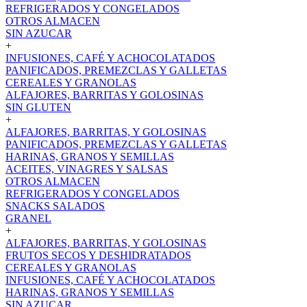
REFRIGERADOS Y CONGELADOS
OTROS ALMACEN
SIN AZUCAR
+
INFUSIONES, CAFÉ Y ACHOCOLATADOS
PANIFICADOS, PREMEZCLAS Y GALLETAS
CEREALES Y GRANOLAS
ALFAJORES, BARRITAS Y GOLOSINAS
SIN GLUTEN
+
ALFAJORES, BARRITAS, Y GOLOSINAS
PANIFICADOS, PREMEZCLAS Y GALLETAS
HARINAS, GRANOS Y SEMILLAS
ACEITES, VINAGRES Y SALSAS
OTROS ALMACEN
REFRIGERADOS Y CONGELADOS
SNACKS SALADOS
GRANEL
+
ALFAJORES, BARRITAS, Y GOLOSINAS
FRUTOS SECOS Y DESHIDRATADOS
CEREALES Y GRANOLAS
INFUSIONES, CAFÉ Y ACHOCOLATADOS
HARINAS, GRANOS Y SEMILLAS
SIN AZUCAR