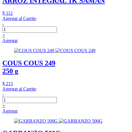
ARROZ INTEGRAL 1K SAMAN
$ 112
Agregar al Carrito
-
+
Agregar
COUS COUS 249
250 g
$ 215
Agregar al Carrito
-
+
Agregar