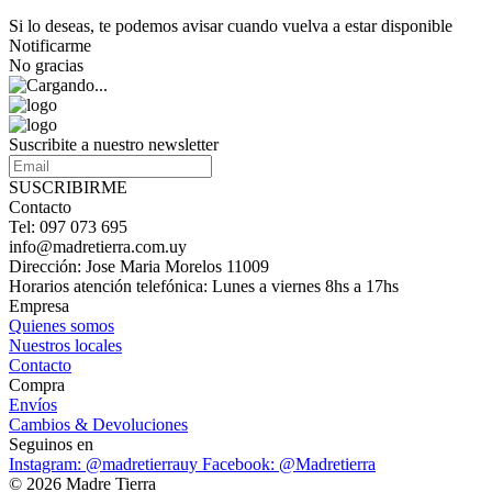
Si lo deseas, te podemos avisar cuando vuelva a estar disponible
Notificarme
No gracias
Suscribite a nuestro newsletter
SUSCRIBIRME
Contacto
Tel: 097 073 695
info@madretierra.com.uy
Dirección: Jose Maria Morelos 11009
Horarios atención telefónica: Lunes a viernes 8hs a 17hs
Empresa
Quienes somos
Nuestros locales
Contacto
Compra
Envíos
Cambios & Devoluciones
Seguinos en
Instagram: @madretierrauy
Facebook: @Madretierra
© 2026 Madre Tierra