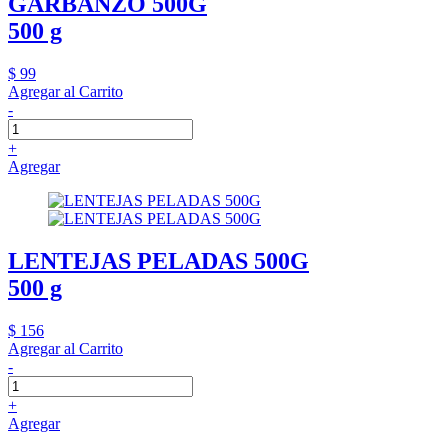
GARBANZO 500G
500 g
$ 99
Agregar al Carrito
-
+
Agregar
LENTEJAS PELADAS 500G
500 g
$ 156
Agregar al Carrito
-
+
Agregar