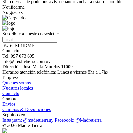
Si lo deseas, te podemos avisar cuando vuelva a estar disponible
Notificarme
No gracias
Suscribite a nuestro newsletter
SUSCRIBIRME
Contacto
Tel: 097 073 695
info@madretierra.com.uy
Dirección: Jose Maria Morelos 11009
Horarios atención telefónica: Lunes a viernes 8hs a 17hs
Empresa
Quienes somos
Nuestros locales
Contacto
Compra
Envíos
Cambios & Devoluciones
Seguinos en
Instagram: @madretierrauy
Facebook: @Madretierra
© 2026 Madre Tierra