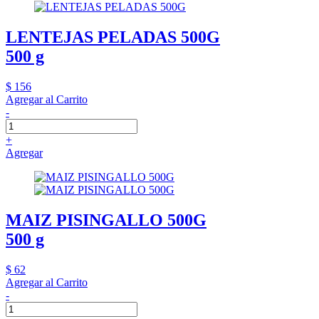
LENTEJAS PELADAS 500G
500 g
$ 156
Agregar al Carrito
-
+
Agregar
MAIZ PISINGALLO 500G
500 g
$ 62
Agregar al Carrito
-