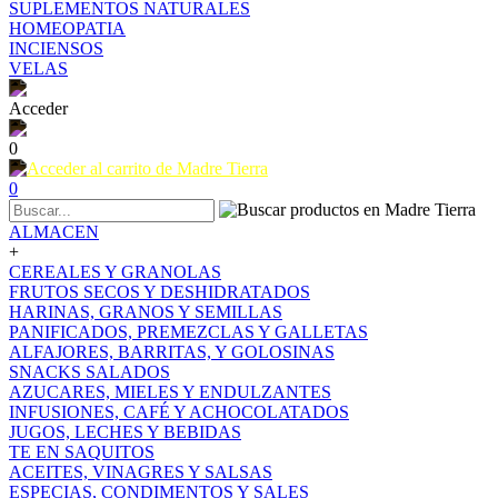
SUPLEMENTOS NATURALES
HOMEOPATIA
INCIENSOS
VELAS
Acceder
0
0
ALMACEN
+
CEREALES Y GRANOLAS
FRUTOS SECOS Y DESHIDRATADOS
HARINAS, GRANOS Y SEMILLAS
PANIFICADOS, PREMEZCLAS Y GALLETAS
ALFAJORES, BARRITAS, Y GOLOSINAS
SNACKS SALADOS
AZUCARES, MIELES Y ENDULZANTES
INFUSIONES, CAFÉ Y ACHOCOLATADOS
JUGOS, LECHES Y BEBIDAS
TE EN SAQUITOS
ACEITES, VINAGRES Y SALSAS
ESPECIAS, CONDIMENTOS Y SALES