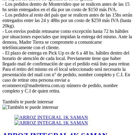
- Los pedidos dentro de Montevideo que se realicen antes de las 15
hs serán entregados en el día por un costo de $150 más IVA.
- Los pedidos al resto del país que se realicen antes de las 15hs serán
entregados entre las 24 y 48hs por un costo de $259 más IVA (hasta
20kg).
- Los envíos podrán retrasarse como excepción hasta 72 hs hábiles
por situaciones especiales que impidan la entrega del mismo. Ante la
demora, Madre Tierra se compromete a comunicarse
telefónicamente con el cliente.
- El plazo de entrega en Pick Up es de 6 a 48 hs. hábiles dentro del
horario de atención de cada local. Previamente tiene que haber
llegado mail de confirmación de que el pedido está listo para retirar.
Para el retiro del mismo en el local seleccionado será necesario la
presentación del mail con n° de pedido, nombre completo y C.I. En
caso de retirar otra persona enviar a
ecommerce@madretierra.com.uy número de pedido, nombre
completo y C.I de quien retira.
También te puede interesar