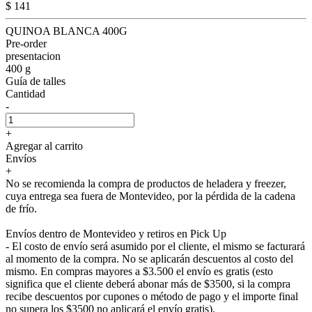
$ 141
QUINOA BLANCA 400G
Pre-order
presentacion
400 g
Guía de talles
Cantidad
-
+
Agregar al carrito
Envíos
+
No se recomienda la compra de productos de heladera y freezer,
cuya entrega sea fuera de Montevideo, por la pérdida de la cadena
de frío.
Envíos dentro de Montevideo y retiros en Pick Up
- El costo de envío será asumido por el cliente, el mismo se facturará
al momento de la compra. No se aplicarán descuentos al costo del
mismo. En compras mayores a $3.500 el envío es gratis (esto
significa que el cliente deberá abonar más de $3500, si la compra
recibe descuentos por cupones o método de pago y el importe final
no supera los $3500 no aplicará el envío gratis).