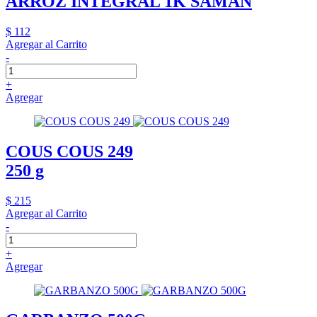
ARROZ INTEGRAL 1K SAMAN
$ 112
Agregar al Carrito
-
+
Agregar
COUS COUS 249
250 g
$ 215
Agregar al Carrito
-
+
Agregar