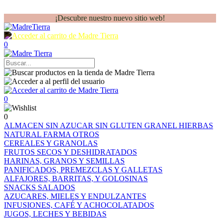
¡Descubre nuestro nuevo sitio web!
0
0
0
ALMACEN
SIN AZUCAR
SIN GLUTEN
GRANEL
HIERBAS
NATURAL FARMA
OTROS
CEREALES Y GRANOLAS
FRUTOS SECOS Y DESHIDRATADOS
HARINAS, GRANOS Y SEMILLAS
PANIFICADOS, PREMEZCLAS Y GALLETAS
ALFAJORES, BARRITAS, Y GOLOSINAS
SNACKS SALADOS
AZUCARES, MIELES Y ENDULZANTES
INFUSIONES, CAFÉ Y ACHOCOLATADOS
JUGOS, LECHES Y BEBIDAS