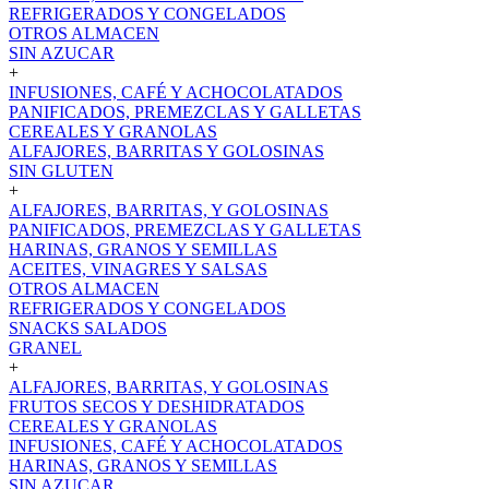
REFRIGERADOS Y CONGELADOS
OTROS ALMACEN
SIN AZUCAR
+
INFUSIONES, CAFÉ Y ACHOCOLATADOS
PANIFICADOS, PREMEZCLAS Y GALLETAS
CEREALES Y GRANOLAS
ALFAJORES, BARRITAS Y GOLOSINAS
SIN GLUTEN
+
ALFAJORES, BARRITAS, Y GOLOSINAS
PANIFICADOS, PREMEZCLAS Y GALLETAS
HARINAS, GRANOS Y SEMILLAS
ACEITES, VINAGRES Y SALSAS
OTROS ALMACEN
REFRIGERADOS Y CONGELADOS
SNACKS SALADOS
GRANEL
+
ALFAJORES, BARRITAS, Y GOLOSINAS
FRUTOS SECOS Y DESHIDRATADOS
CEREALES Y GRANOLAS
INFUSIONES, CAFÉ Y ACHOCOLATADOS
HARINAS, GRANOS Y SEMILLAS
SIN AZUCAR