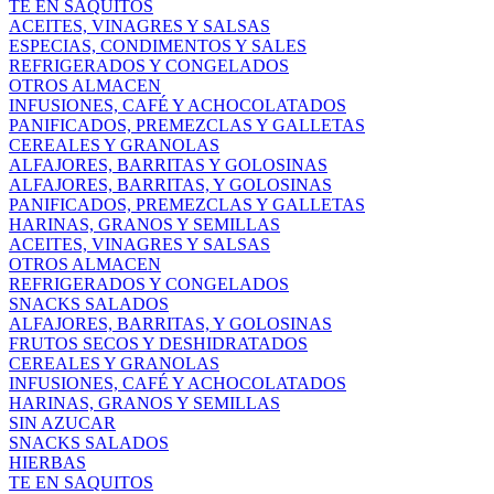
TE EN SAQUITOS
ACEITES, VINAGRES Y SALSAS
ESPECIAS, CONDIMENTOS Y SALES
REFRIGERADOS Y CONGELADOS
OTROS ALMACEN
INFUSIONES, CAFÉ Y ACHOCOLATADOS
PANIFICADOS, PREMEZCLAS Y GALLETAS
CEREALES Y GRANOLAS
ALFAJORES, BARRITAS Y GOLOSINAS
ALFAJORES, BARRITAS, Y GOLOSINAS
PANIFICADOS, PREMEZCLAS Y GALLETAS
HARINAS, GRANOS Y SEMILLAS
ACEITES, VINAGRES Y SALSAS
OTROS ALMACEN
REFRIGERADOS Y CONGELADOS
SNACKS SALADOS
ALFAJORES, BARRITAS, Y GOLOSINAS
FRUTOS SECOS Y DESHIDRATADOS
CEREALES Y GRANOLAS
INFUSIONES, CAFÉ Y ACHOCOLATADOS
HARINAS, GRANOS Y SEMILLAS
SIN AZUCAR
SNACKS SALADOS
HIERBAS
TE EN SAQUITOS