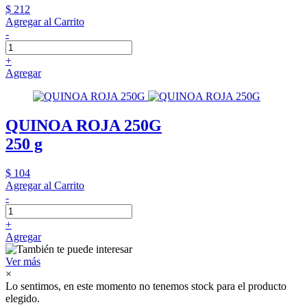
$ 212
Agregar al Carrito
-
+
Agregar
QUINOA ROJA 250G
250 g
$ 104
Agregar al Carrito
-
+
Agregar
Ver más
×
Lo sentimos, en este momento no tenemos stock para el producto
elegido.