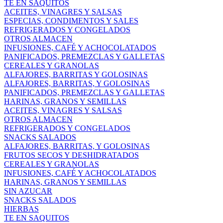
TE EN SAQUITOS
ACEITES, VINAGRES Y SALSAS
ESPECIAS, CONDIMENTOS Y SALES
REFRIGERADOS Y CONGELADOS
OTROS ALMACEN
INFUSIONES, CAFÉ Y ACHOCOLATADOS
PANIFICADOS, PREMEZCLAS Y GALLETAS
CEREALES Y GRANOLAS
ALFAJORES, BARRITAS Y GOLOSINAS
ALFAJORES, BARRITAS, Y GOLOSINAS
PANIFICADOS, PREMEZCLAS Y GALLETAS
HARINAS, GRANOS Y SEMILLAS
ACEITES, VINAGRES Y SALSAS
OTROS ALMACEN
REFRIGERADOS Y CONGELADOS
SNACKS SALADOS
ALFAJORES, BARRITAS, Y GOLOSINAS
FRUTOS SECOS Y DESHIDRATADOS
CEREALES Y GRANOLAS
INFUSIONES, CAFÉ Y ACHOCOLATADOS
HARINAS, GRANOS Y SEMILLAS
SIN AZUCAR
SNACKS SALADOS
HIERBAS
TE EN SAQUITOS