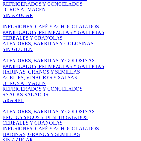
REFRIGERADOS Y CONGELADOS
OTROS ALMACEN
SIN AZUCAR
+
INFUSIONES, CAFÉ Y ACHOCOLATADOS
PANIFICADOS, PREMEZCLAS Y GALLETAS
CEREALES Y GRANOLAS
ALFAJORES, BARRITAS Y GOLOSINAS
SIN GLUTEN
+
ALFAJORES, BARRITAS, Y GOLOSINAS
PANIFICADOS, PREMEZCLAS Y GALLETAS
HARINAS, GRANOS Y SEMILLAS
ACEITES, VINAGRES Y SALSAS
OTROS ALMACEN
REFRIGERADOS Y CONGELADOS
SNACKS SALADOS
GRANEL
+
ALFAJORES, BARRITAS, Y GOLOSINAS
FRUTOS SECOS Y DESHIDRATADOS
CEREALES Y GRANOLAS
INFUSIONES, CAFÉ Y ACHOCOLATADOS
HARINAS, GRANOS Y SEMILLAS
SIN AZUCAR