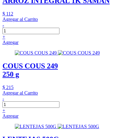
ARROZ INTEGRAL 1K SAMAN
$ 112
Agregar al Carrito
-
+
Agregar
COUS COUS 249
250 g
$ 215
Agregar al Carrito
-
+
Agregar