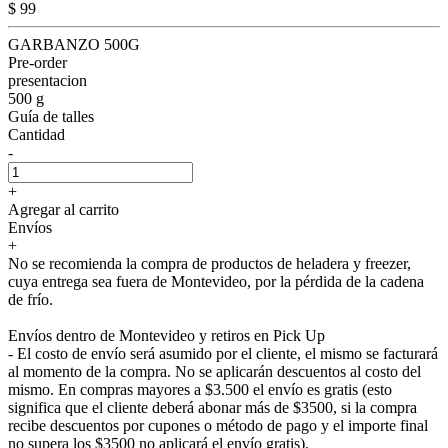
$ 99
GARBANZO 500G
Pre-order
presentacion
500 g
Guía de talles
Cantidad
-
+
Agregar al carrito
Envíos
+
No se recomienda la compra de productos de heladera y freezer,
cuya entrega sea fuera de Montevideo, por la pérdida de la cadena
de frío.
Envíos dentro de Montevideo y retiros en Pick Up
- El costo de envío será asumido por el cliente, el mismo se facturará
al momento de la compra. No se aplicarán descuentos al costo del
mismo. En compras mayores a $3.500 el envío es gratis (esto
significa que el cliente deberá abonar más de $3500, si la compra
recibe descuentos por cupones o método de pago y el importe final
no supera los $3500 no aplicará el envío gratis).