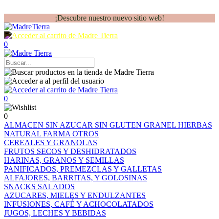
¡Descubre nuestro nuevo sitio web!
0
0
0
ALMACEN
SIN AZUCAR
SIN GLUTEN
GRANEL
HIERBAS
NATURAL FARMA
OTROS
CEREALES Y GRANOLAS
FRUTOS SECOS Y DESHIDRATADOS
HARINAS, GRANOS Y SEMILLAS
PANIFICADOS, PREMEZCLAS Y GALLETAS
ALFAJORES, BARRITAS, Y GOLOSINAS
SNACKS SALADOS
AZUCARES, MIELES Y ENDULZANTES
INFUSIONES, CAFÉ Y ACHOCOLATADOS
JUGOS, LECHES Y BEBIDAS