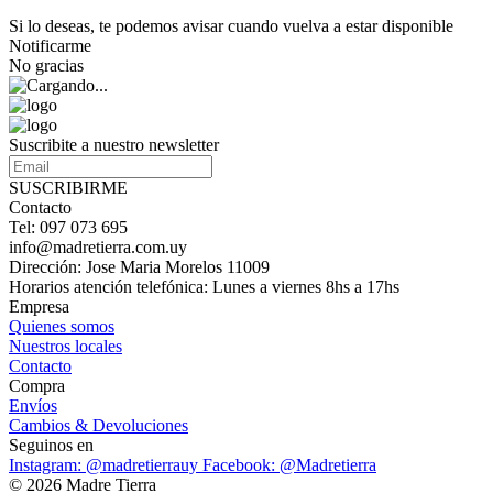
Si lo deseas, te podemos avisar cuando vuelva a estar disponible
Notificarme
No gracias
Suscribite a nuestro newsletter
SUSCRIBIRME
Contacto
Tel: 097 073 695
info@madretierra.com.uy
Dirección: Jose Maria Morelos 11009
Horarios atención telefónica: Lunes a viernes 8hs a 17hs
Empresa
Quienes somos
Nuestros locales
Contacto
Compra
Envíos
Cambios & Devoluciones
Seguinos en
Instagram: @madretierrauy
Facebook: @Madretierra
© 2026 Madre Tierra