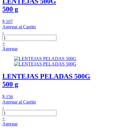
LENTEJAS 500G
500 g
$ 107
Agregar al Carrito
-
+
Agregar
LENTEJAS PELADAS 500G
500 g
$ 156
Agregar al Carrito
-
+
Agregar