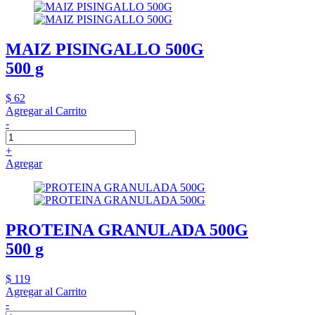
MAIZ PISINGALLO 500G
500 g
$ 62
Agregar al Carrito
-
+
Agregar
PROTEINA GRANULADA 500G
500 g
$ 119
Agregar al Carrito
-