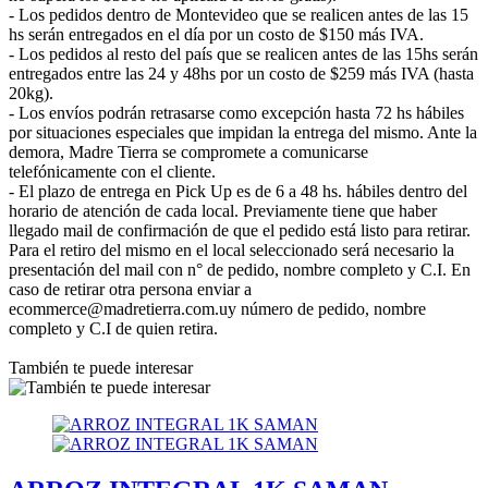
- Los pedidos dentro de Montevideo que se realicen antes de las 15
hs serán entregados en el día por un costo de $150 más IVA.
- Los pedidos al resto del país que se realicen antes de las 15hs serán
entregados entre las 24 y 48hs por un costo de $259 más IVA (hasta
20kg).
- Los envíos podrán retrasarse como excepción hasta 72 hs hábiles
por situaciones especiales que impidan la entrega del mismo. Ante la
demora, Madre Tierra se compromete a comunicarse
telefónicamente con el cliente.
- El plazo de entrega en Pick Up es de 6 a 48 hs. hábiles dentro del
horario de atención de cada local. Previamente tiene que haber
llegado mail de confirmación de que el pedido está listo para retirar.
Para el retiro del mismo en el local seleccionado será necesario la
presentación del mail con n° de pedido, nombre completo y C.I. En
caso de retirar otra persona enviar a
ecommerce@madretierra.com.uy número de pedido, nombre
completo y C.I de quien retira.
También te puede interesar