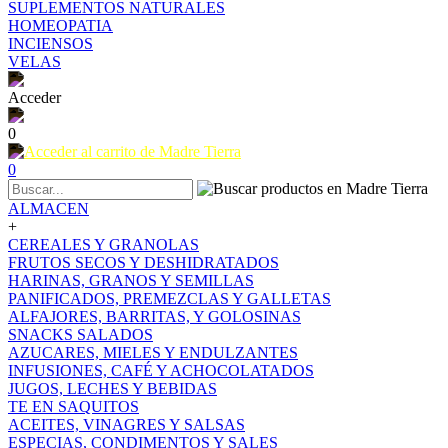
SUPLEMENTOS NATURALES
HOMEOPATIA
INCIENSOS
VELAS
Acceder
0
0
ALMACEN
+
CEREALES Y GRANOLAS
FRUTOS SECOS Y DESHIDRATADOS
HARINAS, GRANOS Y SEMILLAS
PANIFICADOS, PREMEZCLAS Y GALLETAS
ALFAJORES, BARRITAS, Y GOLOSINAS
SNACKS SALADOS
AZUCARES, MIELES Y ENDULZANTES
INFUSIONES, CAFÉ Y ACHOCOLATADOS
JUGOS, LECHES Y BEBIDAS
TE EN SAQUITOS
ACEITES, VINAGRES Y SALSAS
ESPECIAS, CONDIMENTOS Y SALES