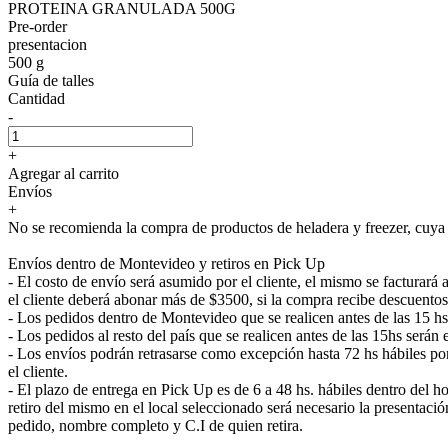
PROTEINA GRANULADA 500G
Pre-order
presentacion
500 g
Guía de talles
Cantidad
-
+
Agregar al carrito
Envíos
+
No se recomienda la compra de productos de heladera y freezer, cuya e
Envíos dentro de Montevideo y retiros en Pick Up
- El costo de envío será asumido por el cliente, el mismo se facturar
el cliente deberá abonar más de $3500, si la compra recibe descuentos
- Los pedidos dentro de Montevideo que se realicen antes de las 15 h
- Los pedidos al resto del país que se realicen antes de las 15hs será
- Los envíos podrán retrasarse como excepción hasta 72 hs hábiles p
el cliente.
- El plazo de entrega en Pick Up es de 6 a 48 hs. hábiles dentro del ho
retiro del mismo en el local seleccionado será necesario la presenta
pedido, nombre completo y C.I de quien retira.