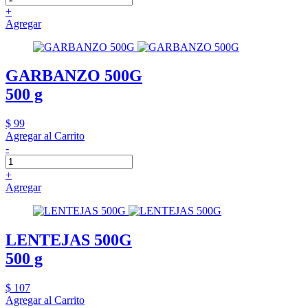
+
Agregar
GARBANZO 500G
500 g
$ 99
Agregar al Carrito
-
+
Agregar
LENTEJAS 500G
500 g
$ 107
Agregar al Carrito