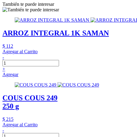
También te puede interesar
ARROZ INTEGRAL 1K SAMAN
$ 112
Agregar al Carrito
-
+
Agregar
COUS COUS 249
250 g
$ 215
Agregar al Carrito
-