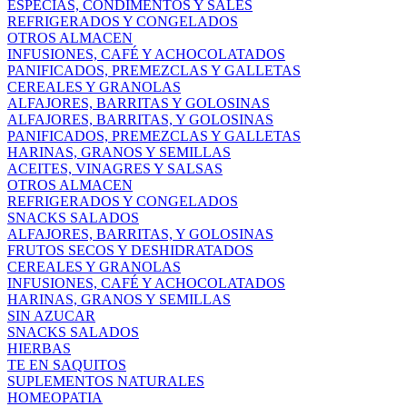
ESPECIAS, CONDIMENTOS Y SALES
REFRIGERADOS Y CONGELADOS
OTROS ALMACEN
INFUSIONES, CAFÉ Y ACHOCOLATADOS
PANIFICADOS, PREMEZCLAS Y GALLETAS
CEREALES Y GRANOLAS
ALFAJORES, BARRITAS Y GOLOSINAS
ALFAJORES, BARRITAS, Y GOLOSINAS
PANIFICADOS, PREMEZCLAS Y GALLETAS
HARINAS, GRANOS Y SEMILLAS
ACEITES, VINAGRES Y SALSAS
OTROS ALMACEN
REFRIGERADOS Y CONGELADOS
SNACKS SALADOS
ALFAJORES, BARRITAS, Y GOLOSINAS
FRUTOS SECOS Y DESHIDRATADOS
CEREALES Y GRANOLAS
INFUSIONES, CAFÉ Y ACHOCOLATADOS
HARINAS, GRANOS Y SEMILLAS
SIN AZUCAR
SNACKS SALADOS
HIERBAS
TE EN SAQUITOS
SUPLEMENTOS NATURALES
HOMEOPATIA