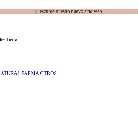
¡Descubre nuestro nuevo sitio web!
NATURAL FARMA
OTROS