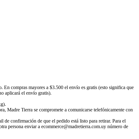
o. En compras mayores a $3.500 el envío es gratis (esto significa que
 aplicará el envío gratis).
kg).
emora, Madre Tierra se compromete a comunicarse telefónicamente con
 de confirmación de que el pedido está listo para retirar. Para el
irar otra persona enviar a ecommerce@madretierra.com.uy número de