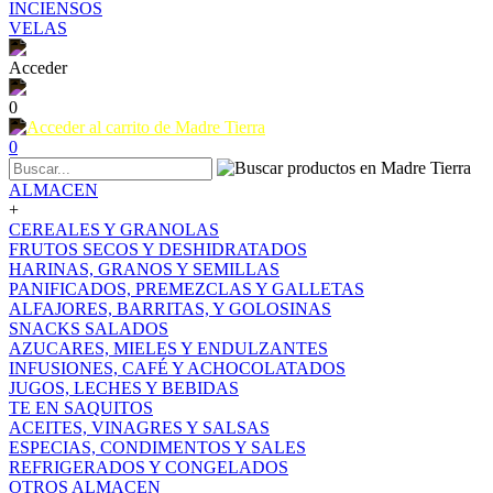
INCIENSOS
VELAS
Acceder
0
0
ALMACEN
+
CEREALES Y GRANOLAS
FRUTOS SECOS Y DESHIDRATADOS
HARINAS, GRANOS Y SEMILLAS
PANIFICADOS, PREMEZCLAS Y GALLETAS
ALFAJORES, BARRITAS, Y GOLOSINAS
SNACKS SALADOS
AZUCARES, MIELES Y ENDULZANTES
INFUSIONES, CAFÉ Y ACHOCOLATADOS
JUGOS, LECHES Y BEBIDAS
TE EN SAQUITOS
ACEITES, VINAGRES Y SALSAS
ESPECIAS, CONDIMENTOS Y SALES
REFRIGERADOS Y CONGELADOS
OTROS ALMACEN