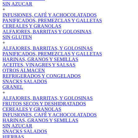
SIN AZUCAR
+
INFUSIONES, CAFÉ Y ACHOCOLATADOS
PANIFICADOS, PREMEZCLAS Y GALLETAS
CEREALES Y GRANOLAS
ALFAJORES, BARRITAS Y GOLOSINAS
SIN GLUTEN
+
ALFAJORES, BARRITAS, Y GOLOSINAS
PANIFICADOS, PREMEZCLAS Y GALLETAS
HARINAS, GRANOS Y SEMILLAS
ACEITES, VINAGRES Y SALSAS
OTROS ALMACEN
REFRIGERADOS Y CONGELADOS
SNACKS SALADOS
GRANEL
+
ALFAJORES, BARRITAS, Y GOLOSINAS
FRUTOS SECOS Y DESHIDRATADOS
CEREALES Y GRANOLAS
INFUSIONES, CAFÉ Y ACHOCOLATADOS
HARINAS, GRANOS Y SEMILLAS
SIN AZUCAR
SNACKS SALADOS
HIERBAS