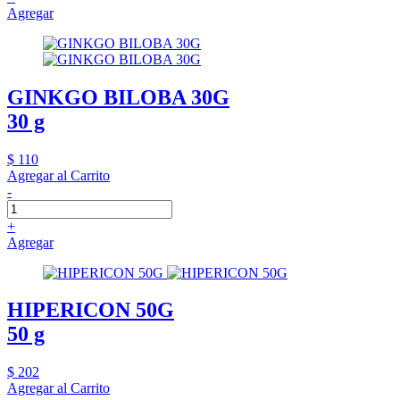
Agregar
GINKGO BILOBA 30G
30 g
$ 110
Agregar al Carrito
-
+
Agregar
HIPERICON 50G
50 g
$ 202
Agregar al Carrito