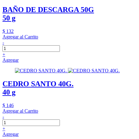
BAÑO DE DESCARGA 50G
50 g
$ 132
Agregar al Carrito
-
+
Agregar
CEDRO SANTO 40G.
40 g
$ 146
Agregar al Carrito
-
+
Agregar