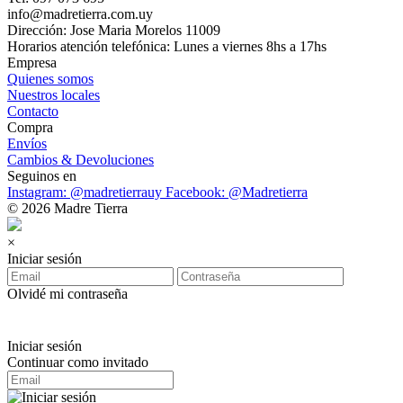
info@madretierra.com.uy
Dirección: Jose Maria Morelos 11009
Horarios atención telefónica: Lunes a viernes 8hs a 17hs
Empresa
Quienes somos
Nuestros locales
Contacto
Compra
Envíos
Cambios & Devoluciones
Seguinos en
Instagram: @madretierrauy
Facebook: @Madretierra
© 2026 Madre Tierra
×
Iniciar sesión
Olvidé mi contraseña
Iniciar sesión
Continuar como invitado