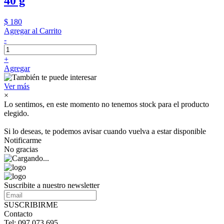
40 g
$ 180
Agregar al Carrito
-
+
Agregar
Ver más
×
Lo sentimos, en este momento no tenemos stock para el producto
elegido.
Si lo deseas, te podemos avisar cuando vuelva a estar disponible
Notificarme
No gracias
Suscribite a nuestro newsletter
SUSCRIBIRME
Contacto
Tel: 097 073 695