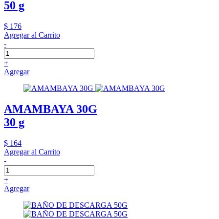
50 g
$ 176
Agregar al Carrito
-
+
Agregar
AMAMBAYA 30G
30 g
$ 164
Agregar al Carrito
-
+
Agregar