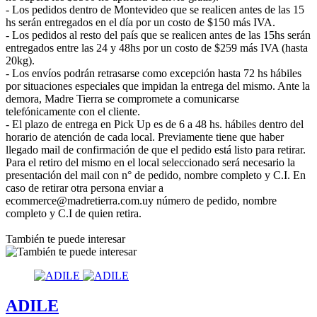
- Los pedidos dentro de Montevideo que se realicen antes de las 15
hs serán entregados en el día por un costo de $150 más IVA.
- Los pedidos al resto del país que se realicen antes de las 15hs serán
entregados entre las 24 y 48hs por un costo de $259 más IVA (hasta
20kg).
- Los envíos podrán retrasarse como excepción hasta 72 hs hábiles
por situaciones especiales que impidan la entrega del mismo. Ante la
demora, Madre Tierra se compromete a comunicarse
telefónicamente con el cliente.
- El plazo de entrega en Pick Up es de 6 a 48 hs. hábiles dentro del
horario de atención de cada local. Previamente tiene que haber
llegado mail de confirmación de que el pedido está listo para retirar.
Para el retiro del mismo en el local seleccionado será necesario la
presentación del mail con n° de pedido, nombre completo y C.I. En
caso de retirar otra persona enviar a
ecommerce@madretierra.com.uy número de pedido, nombre
completo y C.I de quien retira.
También te puede interesar
ADILE