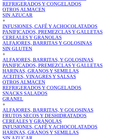
REFRIGERADOS Y CONGELADOS
OTROS ALMACEN
SIN AZUCAR
+
INFUSIONES, CAFÉ Y ACHOCOLATADOS
PANIFICADOS, PREMEZCLAS Y GALLETAS
CEREALES Y GRANOLAS
ALFAJORES, BARRITAS Y GOLOSINAS
SIN GLUTEN
+
ALFAJORES, BARRITAS, Y GOLOSINAS
PANIFICADOS, PREMEZCLAS Y GALLETAS
HARINAS, GRANOS Y SEMILLAS
ACEITES, VINAGRES Y SALSAS
OTROS ALMACEN
REFRIGERADOS Y CONGELADOS
SNACKS SALADOS
GRANEL
+
ALFAJORES, BARRITAS, Y GOLOSINAS
FRUTOS SECOS Y DESHIDRATADOS
CEREALES Y GRANOLAS
INFUSIONES, CAFÉ Y ACHOCOLATADOS
HARINAS, GRANOS Y SEMILLAS
SIN AZUCAR