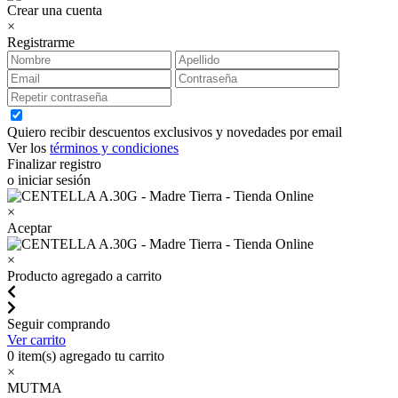
Crear una cuenta
×
Registrarme
Quiero recibir descuentos exclusivos y novedades por email
Ver los
términos y condiciones
Finalizar registro
o iniciar sesión
×
Aceptar
×
Producto agregado a carrito
Seguir comprando
Ver carrito
0
item(s) agregado tu carrito
×
MUTMA