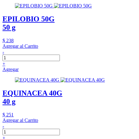
EPILOBIO 50G
50 g
$ 238
Agregar al Carrito
-
+
Agregar
EQUINACEA 40G
40 g
$ 251
Agregar al Carrito
-
+