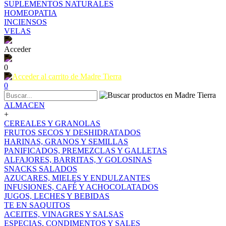
SUPLEMENTOS NATURALES
HOMEOPATIA
INCIENSOS
VELAS
Acceder
0
0
ALMACEN
+
CEREALES Y GRANOLAS
FRUTOS SECOS Y DESHIDRATADOS
HARINAS, GRANOS Y SEMILLAS
PANIFICADOS, PREMEZCLAS Y GALLETAS
ALFAJORES, BARRITAS, Y GOLOSINAS
SNACKS SALADOS
AZUCARES, MIELES Y ENDULZANTES
INFUSIONES, CAFÉ Y ACHOCOLATADOS
JUGOS, LECHES Y BEBIDAS
TE EN SAQUITOS
ACEITES, VINAGRES Y SALSAS
ESPECIAS, CONDIMENTOS Y SALES