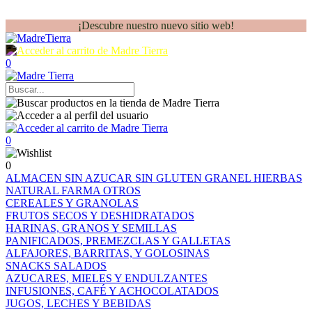
¡Descubre nuestro nuevo sitio web!
0
0
0
ALMACEN
SIN AZUCAR
SIN GLUTEN
GRANEL
HIERBAS
NATURAL FARMA
OTROS
CEREALES Y GRANOLAS
FRUTOS SECOS Y DESHIDRATADOS
HARINAS, GRANOS Y SEMILLAS
PANIFICADOS, PREMEZCLAS Y GALLETAS
ALFAJORES, BARRITAS, Y GOLOSINAS
SNACKS SALADOS
AZUCARES, MIELES Y ENDULZANTES
INFUSIONES, CAFÉ Y ACHOCOLATADOS
JUGOS, LECHES Y BEBIDAS