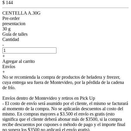
$ 144
CENTELLA A.30G
Pre-order
presentacion
30 g
Guía de talles
Cantidad
-
+
Agregar al carrito
Envíos
+
No se recomienda la compra de productos de heladera y freezer,
cuya entrega sea fuera de Montevideo, por la pérdida de la cadena
de frío.
Envíos dentro de Montevideo y retiros en Pick Up
- El costo de envío será asumido por el cliente, el mismo se facturará
al momento de la compra. No se aplicarán descuentos al costo del
mismo. En compras mayores a $3.500 el envío es gratis (esto
significa que el cliente deberá abonar más de $3500, si la compra
recibe descuentos por cupones o método de pago y el importe final
no supera los $3500 no aplicará el envío gratis).