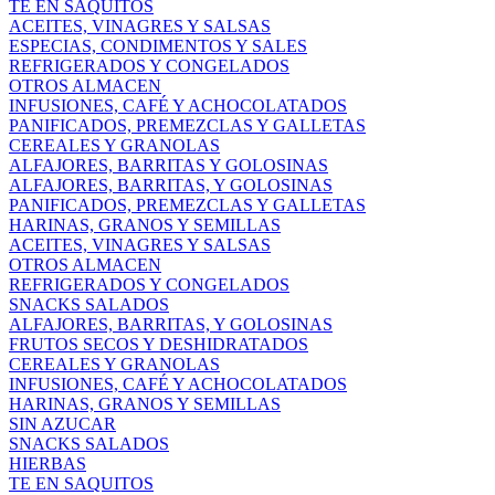
TE EN SAQUITOS
ACEITES, VINAGRES Y SALSAS
ESPECIAS, CONDIMENTOS Y SALES
REFRIGERADOS Y CONGELADOS
OTROS ALMACEN
INFUSIONES, CAFÉ Y ACHOCOLATADOS
PANIFICADOS, PREMEZCLAS Y GALLETAS
CEREALES Y GRANOLAS
ALFAJORES, BARRITAS Y GOLOSINAS
ALFAJORES, BARRITAS, Y GOLOSINAS
PANIFICADOS, PREMEZCLAS Y GALLETAS
HARINAS, GRANOS Y SEMILLAS
ACEITES, VINAGRES Y SALSAS
OTROS ALMACEN
REFRIGERADOS Y CONGELADOS
SNACKS SALADOS
ALFAJORES, BARRITAS, Y GOLOSINAS
FRUTOS SECOS Y DESHIDRATADOS
CEREALES Y GRANOLAS
INFUSIONES, CAFÉ Y ACHOCOLATADOS
HARINAS, GRANOS Y SEMILLAS
SIN AZUCAR
SNACKS SALADOS
HIERBAS
TE EN SAQUITOS