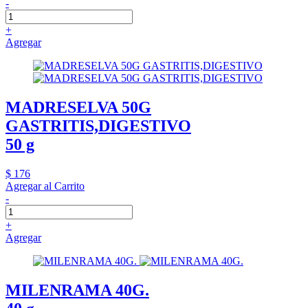
-
+
Agregar
MADRESELVA 50G
GASTRITIS,DIGESTIVO
50 g
$ 176
Agregar al Carrito
-
+
Agregar
MILENRAMA 40G.