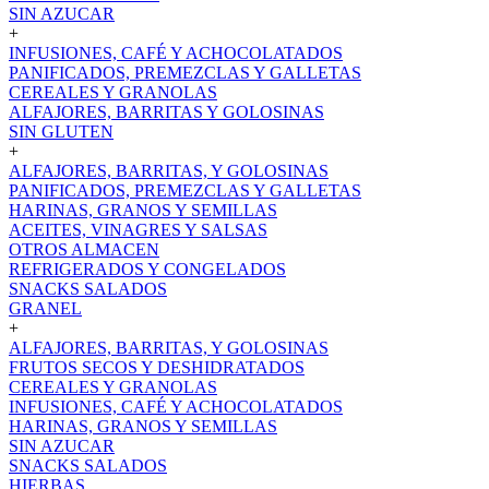
SIN AZUCAR
+
INFUSIONES, CAFÉ Y ACHOCOLATADOS
PANIFICADOS, PREMEZCLAS Y GALLETAS
CEREALES Y GRANOLAS
ALFAJORES, BARRITAS Y GOLOSINAS
SIN GLUTEN
+
ALFAJORES, BARRITAS, Y GOLOSINAS
PANIFICADOS, PREMEZCLAS Y GALLETAS
HARINAS, GRANOS Y SEMILLAS
ACEITES, VINAGRES Y SALSAS
OTROS ALMACEN
REFRIGERADOS Y CONGELADOS
SNACKS SALADOS
GRANEL
+
ALFAJORES, BARRITAS, Y GOLOSINAS
FRUTOS SECOS Y DESHIDRATADOS
CEREALES Y GRANOLAS
INFUSIONES, CAFÉ Y ACHOCOLATADOS
HARINAS, GRANOS Y SEMILLAS
SIN AZUCAR
SNACKS SALADOS
HIERBAS