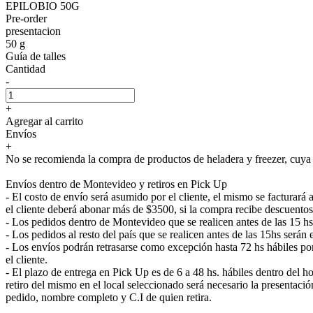
EPILOBIO 50G
Pre-order
presentacion
50 g
Guía de talles
Cantidad
-
+
Agregar al carrito
Envíos
+
No se recomienda la compra de productos de heladera y freezer, cuya e
Envíos dentro de Montevideo y retiros en Pick Up
- El costo de envío será asumido por el cliente, el mismo se facturar
el cliente deberá abonar más de $3500, si la compra recibe descuentos
- Los pedidos dentro de Montevideo que se realicen antes de las 15 h
- Los pedidos al resto del país que se realicen antes de las 15hs será
- Los envíos podrán retrasarse como excepción hasta 72 hs hábiles p
el cliente.
- El plazo de entrega en Pick Up es de 6 a 48 hs. hábiles dentro del ho
retiro del mismo en el local seleccionado será necesario la presenta
pedido, nombre completo y C.I de quien retira.