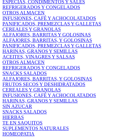
ESPECIAS, CONDIMENTOS Y SALES
REFRIGERADOS Y CONGELADOS
OTROS ALMACEN
INFUSIONES, CAFÉ Y ACHOCOLATADOS
PANIFICADOS, PREMEZCLAS Y GALLETAS
CEREALES Y GRANOLAS
ALFAJORES, BARRITAS Y GOLOSINAS
ALFAJORES, BARRITAS, Y GOLOSINAS
PANIFICADOS, PREMEZCLAS Y GALLETAS
HARINAS, GRANOS Y SEMILLAS
ACEITES, VINAGRES Y SALSAS
OTROS ALMACEN
REFRIGERADOS Y CONGELADOS
SNACKS SALADOS
ALFAJORES, BARRITAS, Y GOLOSINAS
FRUTOS SECOS Y DESHIDRATADOS
CEREALES Y GRANOLAS
INFUSIONES, CAFÉ Y ACHOCOLATADOS
HARINAS, GRANOS Y SEMILLAS
SIN AZUCAR
SNACKS SALADOS
HIERBAS
TE EN SAQUITOS
SUPLEMENTOS NATURALES
HOMEOPATIA