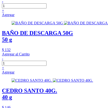
-
+
Agregar
BAÑO DE DESCARGA 50G
50 g
$ 132
Agregar al Carrito
-
+
Agregar
CEDRO SANTO 40G.
40 g
$ 146