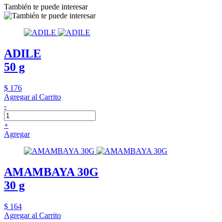
También te puede interesar
ADILE
50 g
$ 176
Agregar al Carrito
-
+
Agregar
AMAMBAYA 30G
30 g
$ 164
Agregar al Carrito