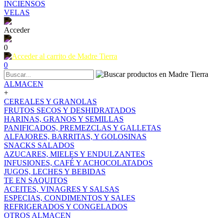
INCIENSOS
VELAS
Acceder
0
0
ALMACEN
+
CEREALES Y GRANOLAS
FRUTOS SECOS Y DESHIDRATADOS
HARINAS, GRANOS Y SEMILLAS
PANIFICADOS, PREMEZCLAS Y GALLETAS
ALFAJORES, BARRITAS, Y GOLOSINAS
SNACKS SALADOS
AZUCARES, MIELES Y ENDULZANTES
INFUSIONES, CAFÉ Y ACHOCOLATADOS
JUGOS, LECHES Y BEBIDAS
TE EN SAQUITOS
ACEITES, VINAGRES Y SALSAS
ESPECIAS, CONDIMENTOS Y SALES
REFRIGERADOS Y CONGELADOS
OTROS ALMACEN