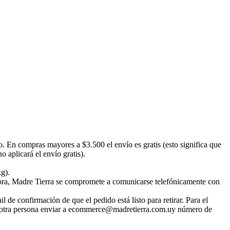
o. En compras mayores a $3.500 el envío es gratis (esto significa que
 aplicará el envío gratis).
kg).
emora, Madre Tierra se compromete a comunicarse telefónicamente con
 de confirmación de que el pedido está listo para retirar. Para el
irar otra persona enviar a ecommerce@madretierra.com.uy número de