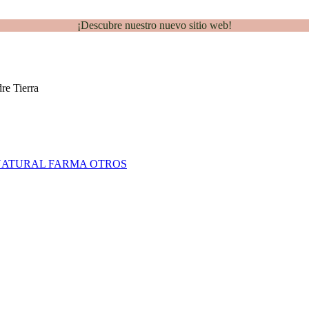
¡Descubre nuestro nuevo sitio web!
NATURAL FARMA
OTROS