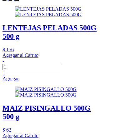
LENTEJAS PELADAS 500G
500 g
$ 156
Agregar al Carrito
-
+
Agregar
MAIZ PISINGALLO 500G
500 g
$ 62
Agregar al Carrito