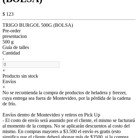
$ 123
TRIGO BURGOL 500G (BOLSA)
Pre-order
presentacion
500 g
Guía de talles
Cantidad
-
+
Producto sin stock
Envíos
+
No se recomienda la compra de productos de heladera y freezer,
cuya entrega sea fuera de Montevideo, por la pérdida de la cadena
de frío.
Envíos dentro de Montevideo y retiros en Pick Up
- El costo de envío será asumido por el cliente, el mismo se facturará
al momento de la compra. No se aplicarán descuentos al costo del
mismo. En compras mayores a $3.500 el envío es gratis (esto
significa que el cliente deberá abonar más de $3500, si la compra