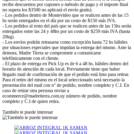
recibe descuentos por cupones o método de pago y el importe final
no supera los $3500 no aplicará el envío gratis).
- Los pedidos dentro de Montevideo que se realicen antes de las 15
hs serán entregados en el día por un costo de $150 más IVA.
- Los pedidos al resto del país que se realicen antes de las 15hs serán
entregados entre las 24 y 48hs por un costo de $259 más IVA (hasta
20kg).
- Los envíos podrán retrasarse como excepción hasta 72 hs hábiles
por situaciones especiales que impidan la entrega del mismo. Ante la
demora, Madre Tierra se compromete a comunicarse
telefónicamente con el cliente.
- El plazo de entrega en Pick Up es de 6 a 48 hs. hábiles dentro del
horario de atención de cada local. Previamente tiene que haber
llegado mail de confirmación de que el pedido está listo para retirar.
Para el retiro del mismo en el local seleccionado será necesario la
presentación del mail con n° de pedido, nombre completo y C.I. En
caso de retirar otra persona enviar a
ecommerce@madretierra.com.uy número de pedido, nombre
completo y C.I de quien retira.
También te puede interesar