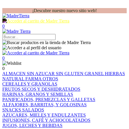
¡Descubre nuestro nuevo sitio web!
0
0
0
ALMACEN
SIN AZUCAR
SIN GLUTEN
GRANEL
HIERBAS
NATURAL FARMA
OTROS
CEREALES Y GRANOLAS
FRUTOS SECOS Y DESHIDRATADOS
HARINAS, GRANOS Y SEMILLAS
PANIFICADOS, PREMEZCLAS Y GALLETAS
ALFAJORES, BARRITAS, Y GOLOSINAS
SNACKS SALADOS
AZUCARES, MIELES Y ENDULZANTES
INFUSIONES, CAFÉ Y ACHOCOLATADOS
JUGOS, LECHES Y BEBIDAS