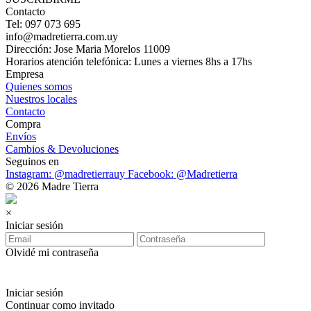
Contacto
Tel: 097 073 695
info@madretierra.com.uy
Dirección: Jose Maria Morelos 11009
Horarios atención telefónica: Lunes a viernes 8hs a 17hs
Empresa
Quienes somos
Nuestros locales
Contacto
Compra
Envíos
Cambios & Devoluciones
Seguinos en
Instagram: @madretierrauy
Facebook: @Madretierra
© 2026 Madre Tierra
×
Iniciar sesión
Olvidé mi contraseña
Iniciar sesión
Continuar como invitado