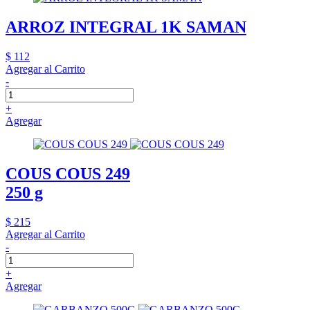
ARROZ INTEGRAL 1K SAMAN
$ 112
Agregar al Carrito
-
+
Agregar
COUS COUS 249
250 g
$ 215
Agregar al Carrito
-
+
Agregar