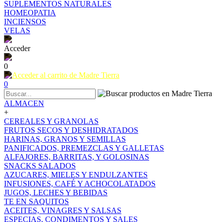
SUPLEMENTOS NATURALES
HOMEOPATIA
INCIENSOS
VELAS
Acceder
0
0
ALMACEN
+
CEREALES Y GRANOLAS
FRUTOS SECOS Y DESHIDRATADOS
HARINAS, GRANOS Y SEMILLAS
PANIFICADOS, PREMEZCLAS Y GALLETAS
ALFAJORES, BARRITAS, Y GOLOSINAS
SNACKS SALADOS
AZUCARES, MIELES Y ENDULZANTES
INFUSIONES, CAFÉ Y ACHOCOLATADOS
JUGOS, LECHES Y BEBIDAS
TE EN SAQUITOS
ACEITES, VINAGRES Y SALSAS
ESPECIAS, CONDIMENTOS Y SALES