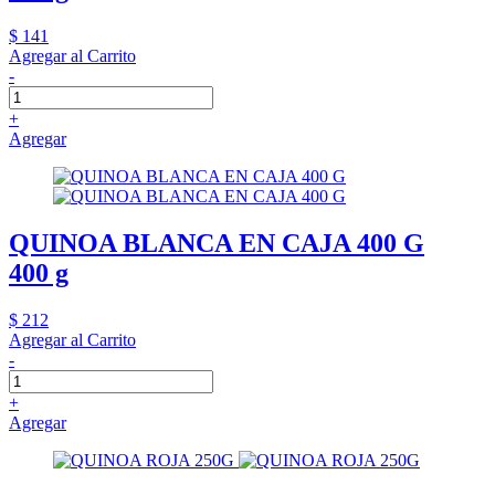
$ 141
Agregar al Carrito
-
+
Agregar
QUINOA BLANCA EN CAJA 400 G
400 g
$ 212
Agregar al Carrito
-
+
Agregar