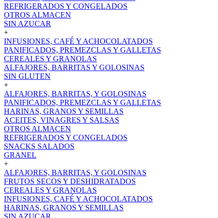
REFRIGERADOS Y CONGELADOS
OTROS ALMACEN
SIN AZUCAR
+
INFUSIONES, CAFÉ Y ACHOCOLATADOS
PANIFICADOS, PREMEZCLAS Y GALLETAS
CEREALES Y GRANOLAS
ALFAJORES, BARRITAS Y GOLOSINAS
SIN GLUTEN
+
ALFAJORES, BARRITAS, Y GOLOSINAS
PANIFICADOS, PREMEZCLAS Y GALLETAS
HARINAS, GRANOS Y SEMILLAS
ACEITES, VINAGRES Y SALSAS
OTROS ALMACEN
REFRIGERADOS Y CONGELADOS
SNACKS SALADOS
GRANEL
+
ALFAJORES, BARRITAS, Y GOLOSINAS
FRUTOS SECOS Y DESHIDRATADOS
CEREALES Y GRANOLAS
INFUSIONES, CAFÉ Y ACHOCOLATADOS
HARINAS, GRANOS Y SEMILLAS
SIN AZUCAR