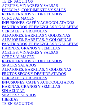
TE EN SAQUITOS
ACEITES, VINAGRES Y SALSAS
ESPECIAS, CONDIMENTOS Y SALES
REFRIGERADOS Y CONGELADOS
OTROS ALMACEN
INFUSIONES, CAFÉ Y ACHOCOLATADOS
PANIFICADOS, PREMEZCLAS Y GALLETAS
CEREALES Y GRANOLAS
ALFAJORES, BARRITAS Y GOLOSINAS
ALFAJORES, BARRITAS, Y GOLOSINAS
PANIFICADOS, PREMEZCLAS Y GALLETAS
HARINAS, GRANOS Y SEMILLAS
ACEITES, VINAGRES Y SALSAS
OTROS ALMACEN
REFRIGERADOS Y CONGELADOS
SNACKS SALADOS
ALFAJORES, BARRITAS, Y GOLOSINAS
FRUTOS SECOS Y DESHIDRATADOS
CEREALES Y GRANOLAS
INFUSIONES, CAFÉ Y ACHOCOLATADOS
HARINAS, GRANOS Y SEMILLAS
SIN AZUCAR
SNACKS SALADOS
HIERBAS
TE EN SAQUITOS