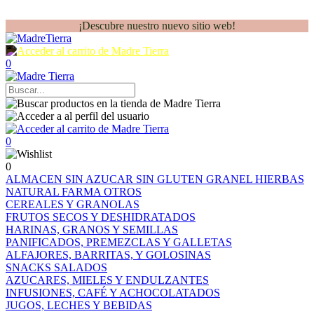
¡Descubre nuestro nuevo sitio web!
0
0
0
ALMACEN
SIN AZUCAR
SIN GLUTEN
GRANEL
HIERBAS
NATURAL FARMA
OTROS
CEREALES Y GRANOLAS
FRUTOS SECOS Y DESHIDRATADOS
HARINAS, GRANOS Y SEMILLAS
PANIFICADOS, PREMEZCLAS Y GALLETAS
ALFAJORES, BARRITAS, Y GOLOSINAS
SNACKS SALADOS
AZUCARES, MIELES Y ENDULZANTES
INFUSIONES, CAFÉ Y ACHOCOLATADOS
JUGOS, LECHES Y BEBIDAS