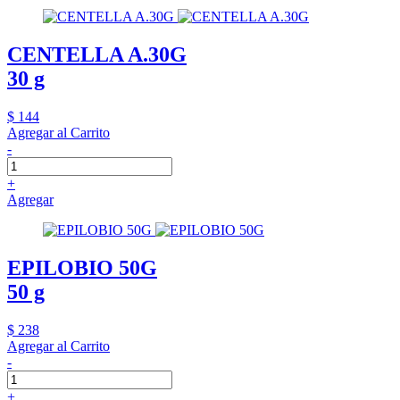
CENTELLA A.30G
30 g
$ 144
Agregar al Carrito
-
+
Agregar
EPILOBIO 50G
50 g
$ 238
Agregar al Carrito
-
+