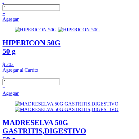
-
+
Agregar
HIPERICON 50G
50 g
$ 202
Agregar al Carrito
-
+
Agregar
MADRESELVA 50G
GASTRITIS,DIGESTIVO