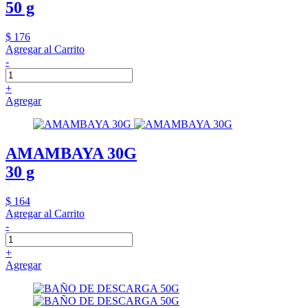
50 g
$ 176
Agregar al Carrito
-
+
Agregar
AMAMBAYA 30G
30 g
$ 164
Agregar al Carrito
-
+
Agregar