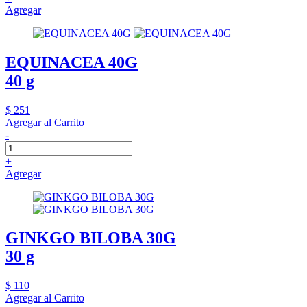
Agregar
EQUINACEA 40G
40 g
$ 251
Agregar al Carrito
-
+
Agregar
GINKGO BILOBA 30G
30 g
$ 110
Agregar al Carrito