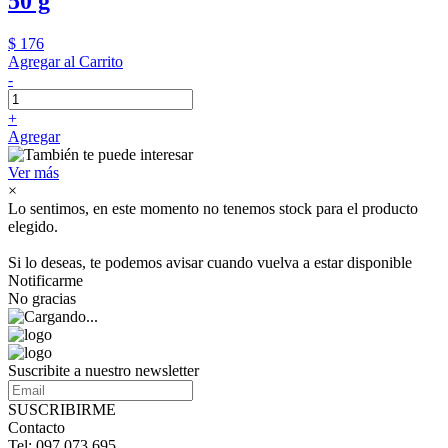
50 g
$ 176
Agregar al Carrito
-
+
Agregar
Ver más
×
Lo sentimos, en este momento no tenemos stock para el producto
elegido.
Si lo deseas, te podemos avisar cuando vuelva a estar disponible
Notificarme
No gracias
Suscribite a nuestro newsletter
SUSCRIBIRME
Contacto
Tel: 097 073 695