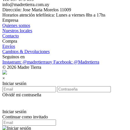
info@madretierra.com.uy
Dirección: Jose Maria Morelos 11009
Horarios atención telefónica: Lunes a viernes 8hs a 17hs
Empresa
Quienes somos
Nuestros locales
Contacto
Compra
Envíos
Cambios & Devoluciones
Seguinos en
Instagram: @madretierrauy
Facebook: @Madretierra
© 2026 Madre Tierra
×
Iniciar sesión
Olvidé mi contraseña
Iniciar sesión
Continuar como invitado