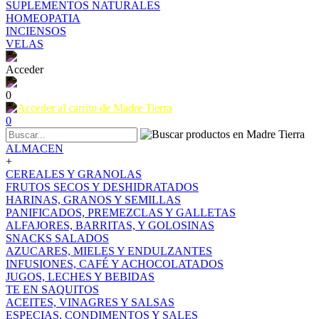
SUPLEMENTOS NATURALES
HOMEOPATIA
INCIENSOS
VELAS
Acceder
0
0
ALMACEN
+
CEREALES Y GRANOLAS
FRUTOS SECOS Y DESHIDRATADOS
HARINAS, GRANOS Y SEMILLAS
PANIFICADOS, PREMEZCLAS Y GALLETAS
ALFAJORES, BARRITAS, Y GOLOSINAS
SNACKS SALADOS
AZUCARES, MIELES Y ENDULZANTES
INFUSIONES, CAFÉ Y ACHOCOLATADOS
JUGOS, LECHES Y BEBIDAS
TE EN SAQUITOS
ACEITES, VINAGRES Y SALSAS
ESPECIAS, CONDIMENTOS Y SALES