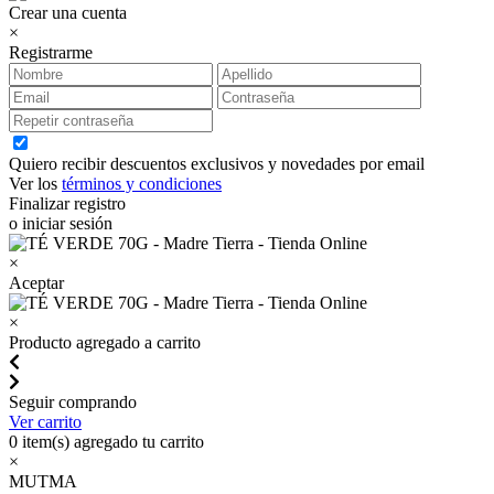
Crear una cuenta
×
Registrarme
Quiero recibir descuentos exclusivos y novedades por email
Ver los
términos y condiciones
Finalizar registro
o iniciar sesión
×
Aceptar
×
Producto agregado a carrito
Seguir comprando
Ver carrito
0
item(s) agregado tu carrito
×
MUTMA