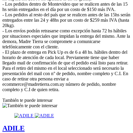
- Los pedidos dentro de Montevideo que se realicen antes de las 15
hs serán entregados en el día por un costo de $150 más IVA.
- Los pedidos al resto del país que se realicen antes de las 15hs serán
entregados entre las 24 y 48hs por un costo de $259 más IVA (hasta
20kg).
- Los envíos podrán retrasarse como excepción hasta 72 hs hábiles
por situaciones especiales que impidan la entrega del mismo. Ante la
demora, Madre Tierra se compromete a comunicarse
telefónicamente con el cliente.
- El plazo de entrega en Pick Up es de 6 a 48 hs. hábiles dentro del
horario de atención de cada local. Previamente tiene que haber
llegado mail de confirmación de que el pedido está listo para retirar.
Para el retiro del mismo en el local seleccionado será necesario la
presentación del mail con n° de pedido, nombre completo y C.I. En
caso de retirar otra persona enviar a
ecommerce@madretierra.com.uy número de pedido, nombre
completo y C.I de quien retira.
También te puede interesar
ADILE