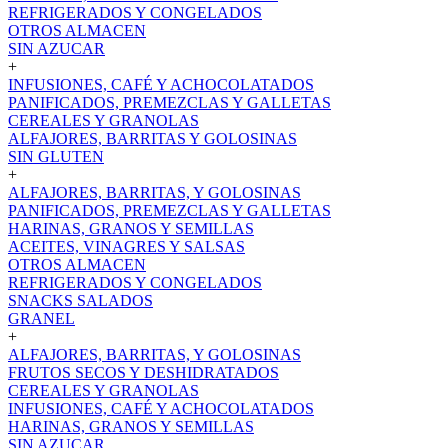
REFRIGERADOS Y CONGELADOS
OTROS ALMACEN
SIN AZUCAR
+
INFUSIONES, CAFÉ Y ACHOCOLATADOS
PANIFICADOS, PREMEZCLAS Y GALLETAS
CEREALES Y GRANOLAS
ALFAJORES, BARRITAS Y GOLOSINAS
SIN GLUTEN
+
ALFAJORES, BARRITAS, Y GOLOSINAS
PANIFICADOS, PREMEZCLAS Y GALLETAS
HARINAS, GRANOS Y SEMILLAS
ACEITES, VINAGRES Y SALSAS
OTROS ALMACEN
REFRIGERADOS Y CONGELADOS
SNACKS SALADOS
GRANEL
+
ALFAJORES, BARRITAS, Y GOLOSINAS
FRUTOS SECOS Y DESHIDRATADOS
CEREALES Y GRANOLAS
INFUSIONES, CAFÉ Y ACHOCOLATADOS
HARINAS, GRANOS Y SEMILLAS
SIN AZUCAR