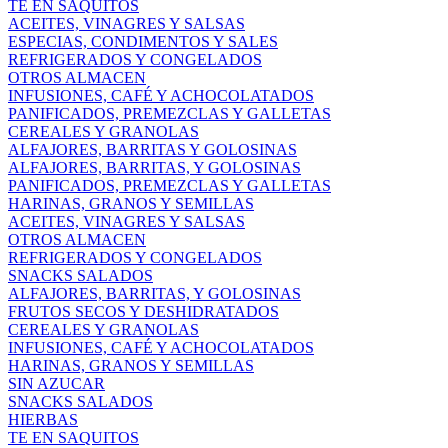
TE EN SAQUITOS
ACEITES, VINAGRES Y SALSAS
ESPECIAS, CONDIMENTOS Y SALES
REFRIGERADOS Y CONGELADOS
OTROS ALMACEN
INFUSIONES, CAFÉ Y ACHOCOLATADOS
PANIFICADOS, PREMEZCLAS Y GALLETAS
CEREALES Y GRANOLAS
ALFAJORES, BARRITAS Y GOLOSINAS
ALFAJORES, BARRITAS, Y GOLOSINAS
PANIFICADOS, PREMEZCLAS Y GALLETAS
HARINAS, GRANOS Y SEMILLAS
ACEITES, VINAGRES Y SALSAS
OTROS ALMACEN
REFRIGERADOS Y CONGELADOS
SNACKS SALADOS
ALFAJORES, BARRITAS, Y GOLOSINAS
FRUTOS SECOS Y DESHIDRATADOS
CEREALES Y GRANOLAS
INFUSIONES, CAFÉ Y ACHOCOLATADOS
HARINAS, GRANOS Y SEMILLAS
SIN AZUCAR
SNACKS SALADOS
HIERBAS
TE EN SAQUITOS