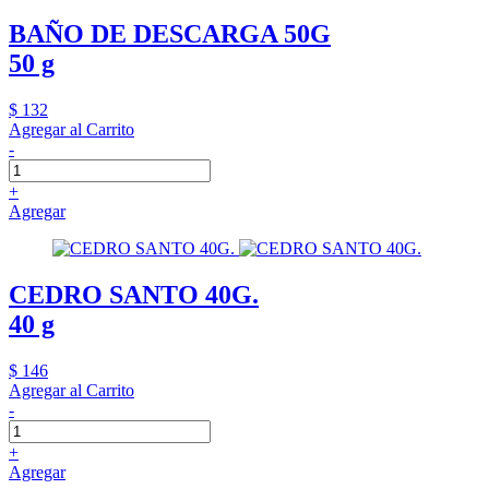
BAÑO DE DESCARGA 50G
50 g
$ 132
Agregar al Carrito
-
+
Agregar
CEDRO SANTO 40G.
40 g
$ 146
Agregar al Carrito
-
+
Agregar