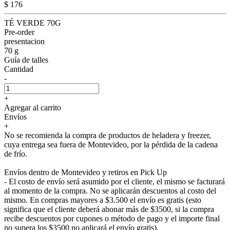
$ 176
TÉ VERDE 70G
Pre-order
presentacion
70 g
Guía de talles
Cantidad
-
+
Agregar al carrito
Envíos
+
No se recomienda la compra de productos de heladera y freezer,
cuya entrega sea fuera de Montevideo, por la pérdida de la cadena
de frío.
Envíos dentro de Montevideo y retiros en Pick Up
- El costo de envío será asumido por el cliente, el mismo se facturará
al momento de la compra. No se aplicarán descuentos al costo del
mismo. En compras mayores a $3.500 el envío es gratis (esto
significa que el cliente deberá abonar más de $3500, si la compra
recibe descuentos por cupones o método de pago y el importe final
no supera los $3500 no aplicará el envío gratis).