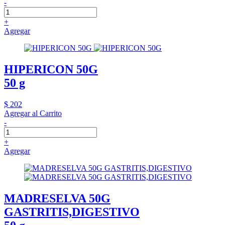
-
+
Agregar
HIPERICON 50G
50 g
$ 202
Agregar al Carrito
-
+
Agregar
MADRESELVA 50G
GASTRITIS,DIGESTIVO