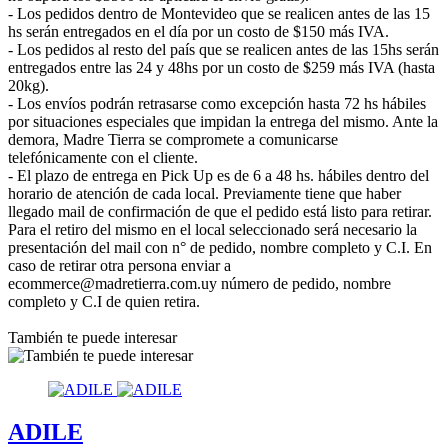
- Los pedidos dentro de Montevideo que se realicen antes de las 15
hs serán entregados en el día por un costo de $150 más IVA.
- Los pedidos al resto del país que se realicen antes de las 15hs serán
entregados entre las 24 y 48hs por un costo de $259 más IVA (hasta
20kg).
- Los envíos podrán retrasarse como excepción hasta 72 hs hábiles
por situaciones especiales que impidan la entrega del mismo. Ante la
demora, Madre Tierra se compromete a comunicarse
telefónicamente con el cliente.
- El plazo de entrega en Pick Up es de 6 a 48 hs. hábiles dentro del
horario de atención de cada local. Previamente tiene que haber
llegado mail de confirmación de que el pedido está listo para retirar.
Para el retiro del mismo en el local seleccionado será necesario la
presentación del mail con n° de pedido, nombre completo y C.I. En
caso de retirar otra persona enviar a
ecommerce@madretierra.com.uy número de pedido, nombre
completo y C.I de quien retira.
También te puede interesar
ADILE