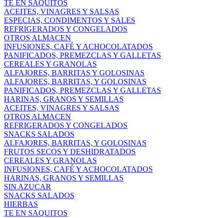
TE EN SAQUITOS
ACEITES, VINAGRES Y SALSAS
ESPECIAS, CONDIMENTOS Y SALES
REFRIGERADOS Y CONGELADOS
OTROS ALMACEN
INFUSIONES, CAFÉ Y ACHOCOLATADOS
PANIFICADOS, PREMEZCLAS Y GALLETAS
CEREALES Y GRANOLAS
ALFAJORES, BARRITAS Y GOLOSINAS
ALFAJORES, BARRITAS, Y GOLOSINAS
PANIFICADOS, PREMEZCLAS Y GALLETAS
HARINAS, GRANOS Y SEMILLAS
ACEITES, VINAGRES Y SALSAS
OTROS ALMACEN
REFRIGERADOS Y CONGELADOS
SNACKS SALADOS
ALFAJORES, BARRITAS, Y GOLOSINAS
FRUTOS SECOS Y DESHIDRATADOS
CEREALES Y GRANOLAS
INFUSIONES, CAFÉ Y ACHOCOLATADOS
HARINAS, GRANOS Y SEMILLAS
SIN AZUCAR
SNACKS SALADOS
HIERBAS
TE EN SAQUITOS