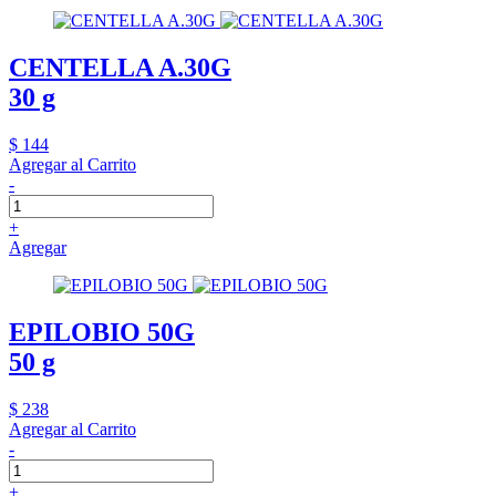
CENTELLA A.30G
30 g
$ 144
Agregar al Carrito
-
+
Agregar
EPILOBIO 50G
50 g
$ 238
Agregar al Carrito
-
+