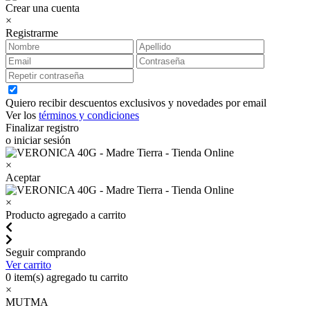
Crear una cuenta
×
Registrarme
Quiero recibir descuentos exclusivos y novedades por email
Ver los
términos y condiciones
Finalizar registro
o iniciar sesión
×
Aceptar
×
Producto agregado a carrito
Seguir comprando
Ver carrito
0
item(s) agregado tu carrito
×
MUTMA