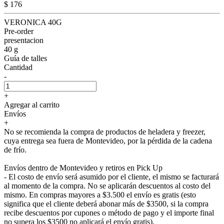
$ 176
VERONICA 40G
Pre-order
presentacion
40 g
Guía de talles
Cantidad
-
+
Agregar al carrito
Envíos
+
No se recomienda la compra de productos de heladera y freezer,
cuya entrega sea fuera de Montevideo, por la pérdida de la cadena
de frío.
Envíos dentro de Montevideo y retiros en Pick Up
- El costo de envío será asumido por el cliente, el mismo se facturará
al momento de la compra. No se aplicarán descuentos al costo del
mismo. En compras mayores a $3.500 el envío es gratis (esto
significa que el cliente deberá abonar más de $3500, si la compra
recibe descuentos por cupones o método de pago y el importe final
no supera los $3500 no aplicará el envío gratis).