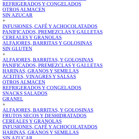
REFRIGERADOS Y CONGELADOS
OTROS ALMACEN
SIN AZUCAR
+
INFUSIONES, CAFÉ Y ACHOCOLATADOS
PANIFICADOS, PREMEZCLAS Y GALLETAS
CEREALES Y GRANOLAS
ALFAJORES, BARRITAS Y GOLOSINAS
SIN GLUTEN
+
ALFAJORES, BARRITAS, Y GOLOSINAS
PANIFICADOS, PREMEZCLAS Y GALLETAS
HARINAS, GRANOS Y SEMILLAS
ACEITES, VINAGRES Y SALSAS
OTROS ALMACEN
REFRIGERADOS Y CONGELADOS
SNACKS SALADOS
GRANEL
+
ALFAJORES, BARRITAS, Y GOLOSINAS
FRUTOS SECOS Y DESHIDRATADOS
CEREALES Y GRANOLAS
INFUSIONES, CAFÉ Y ACHOCOLATADOS
HARINAS, GRANOS Y SEMILLAS
SIN AZUCAR