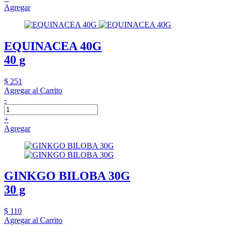
Agregar
EQUINACEA 40G
40 g
$ 251
Agregar al Carrito
-
+
Agregar
GINKGO BILOBA 30G
30 g
$ 110
Agregar al Carrito