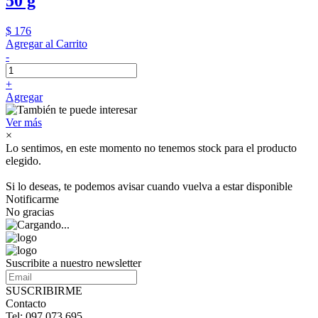
50 g
$ 176
Agregar al Carrito
-
+
Agregar
Ver más
×
Lo sentimos, en este momento no tenemos stock para el producto
elegido.
Si lo deseas, te podemos avisar cuando vuelva a estar disponible
Notificarme
No gracias
Suscribite a nuestro newsletter
SUSCRIBIRME
Contacto
Tel: 097 073 695