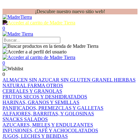
¡Descubre nuestro nuevo sitio web!
0
0
0
ALMACEN
SIN AZUCAR
SIN GLUTEN
GRANEL
HIERBAS
NATURAL FARMA
OTROS
CEREALES Y GRANOLAS
FRUTOS SECOS Y DESHIDRATADOS
HARINAS, GRANOS Y SEMILLAS
PANIFICADOS, PREMEZCLAS Y GALLETAS
ALFAJORES, BARRITAS, Y GOLOSINAS
SNACKS SALADOS
AZUCARES, MIELES Y ENDULZANTES
INFUSIONES, CAFÉ Y ACHOCOLATADOS
JUGOS, LECHES Y BEBIDAS