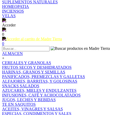
SUPLEMENTOS NATURALES
HOMEOPATIA
INCIENSOS
VELAS
Acceder
0
0
ALMACEN
+
CEREALES Y GRANOLAS
FRUTOS SECOS Y DESHIDRATADOS
HARINAS, GRANOS Y SEMILLAS
PANIFICADOS, PREMEZCLAS Y GALLETAS
ALFAJORES, BARRITAS, Y GOLOSINAS
SNACKS SALADOS
AZUCARES, MIELES Y ENDULZANTES
INFUSIONES, CAFÉ Y ACHOCOLATADOS
JUGOS, LECHES Y BEBIDAS
TE EN SAQUITOS
ACEITES, VINAGRES Y SALSAS
ESPECIAS, CONDIMENTOS Y SALES