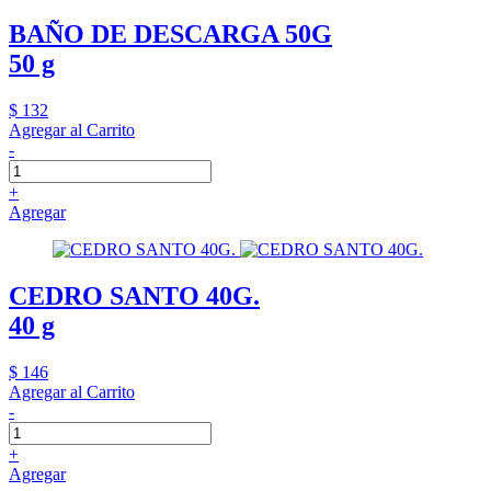
BAÑO DE DESCARGA 50G
50 g
$ 132
Agregar al Carrito
-
+
Agregar
CEDRO SANTO 40G.
40 g
$ 146
Agregar al Carrito
-
+
Agregar