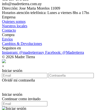
info@madretierra.com.uy
Dirección: Jose Maria Morelos 11009
Horarios atención telefónica: Lunes a viernes 8hs a 17hs
Empresa
Quienes somos
Nuestros locales
Contacto
Compra
Envíos
Cambios & Devoluciones
Seguinos en
Instagram: @madretierrauy
Facebook: @Madretierra
© 2026 Madre Tierra
×
Iniciar sesión
Olvidé mi contraseña
Iniciar sesión
Continuar como invitado